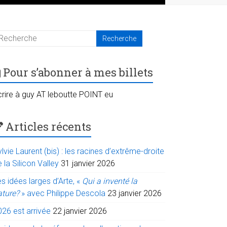
Pour s’abonner à mes billets
crire à guy AT leboutte POINT eu
Articles récents
lvie Laurent (bis) : les racines d’extrême-droite
 la Silicon Valley
31 janvier 2026
s idées larges d’Arte, «
Qui a inventé la
ature?
» avec Philippe Descola
23 janvier 2026
026 est arrivée
22 janvier 2026