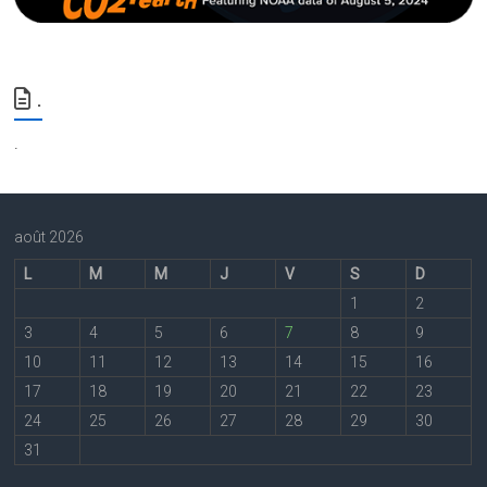
.
.
août 2026
L
M
M
J
V
S
D
1
2
3
4
5
6
7
8
9
10
11
12
13
14
15
16
17
18
19
20
21
22
23
24
25
26
27
28
29
30
31