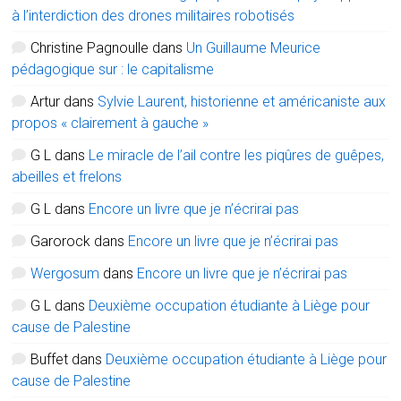
à l’interdiction des drones militaires robotisés
Christine Pagnoulle
dans
Un Guillaume Meurice
pédagogique sur : le capitalisme
Artur
dans
Sylvie Laurent, historienne et américaniste aux
propos « clairement à gauche »
G L
dans
Le miracle de l’ail contre les piqûres de guêpes,
abeilles et frelons
G L
dans
Encore un livre que je n’écrirai pas
Garorock
dans
Encore un livre que je n’écrirai pas
Wergosum
dans
Encore un livre que je n’écrirai pas
G L
dans
Deuxième occupation étudiante à Liège pour
cause de Palestine
Buffet
dans
Deuxième occupation étudiante à Liège pour
cause de Palestine