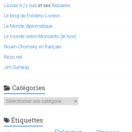
Là-bas si j'y suis
et ses
Repaires
Le blog de Frédéric Lordon
Le Monde diplomatique
Le monde selon Monsanto (le livre)
Noam Chomsky en français
Rezo.net
Jim Sumkay
Catégories
Catégories
Étiquettes