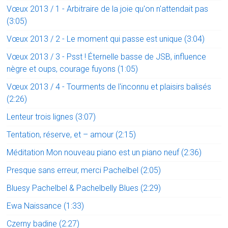
Vœux 2013 / 1 - Arbitraire de la joie qu'on n'attendait pas
(3:05)
Vœux 2013 / 2 - Le moment qui passe est unique (3:04)
Vœux 2013 / 3 - Psst ! Éternelle basse de JSB, influence
nègre et oups, courage fuyons (1:05)
Vœux 2013 / 4 - Tourments de l'inconnu et plaisirs balisés
(2:26)
Lenteur trois lignes (3:07)
Tentation, réserve, et – amour (2:15)
Méditation Mon nouveau piano est un piano neuf (2:36)
Presque sans erreur, merci Pachelbel (2:05)
Bluesy Pachelbel & Pachelbelly Blues (2:29)
Ewa Naissance (1:33)
Czerny badine (2:27)