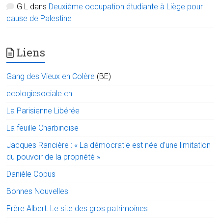
G L
dans
Deuxième occupation étudiante à Liège pour
cause de Palestine
Liens
Gang des Vieux en Colère
(BE)
ecologiesociale.ch
La Parisienne Libérée
La feuille Charbinoise
Jacques Rancière : « La démocratie est née d’une limitation
du pouvoir de la propriété »
Danièle Copus
Bonnes Nouvelles
Frère Albert: Le site des gros patrimoines