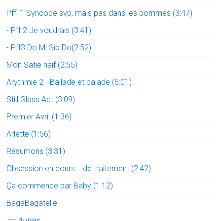
Pff_1 Syncope svp, mais pas dans les pommes (3:47)
- Pff 2 Je voudrais (3:41)
- Pff3 Do Mi Sib Do(2:52)
Mon Satie naïf (2:55)
Arythmie 2 - Ballade et balade (5:01)
Still Glass Act (3:09)
Premier Avril (1:36)
Arlette (1:56)
Résumons (3:31)
Obsession en cours ...de traitement (2:42)
Ça commence par Baby (1:12)
BagaBagatelle
== Autres