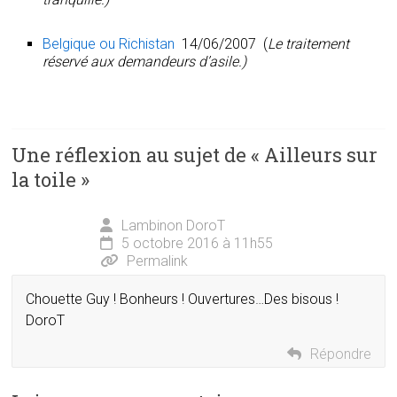
Belgique ou Richistan
14/06/2007 (
Le traitement
réservé aux demandeurs d’asile.)
Une réflexion au sujet de «
Ailleurs sur
la toile
»
Lambinon DoroT
5 octobre 2016 à 11h55
Permalink
Chouette Guy ! Bonheurs ! Ouvertures…Des bisous !
DoroT
Répondre