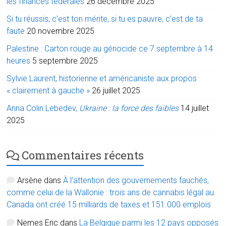
les finances fédérales
26 décembre 2025
Si tu réussis, c’est ton mérite, si tu es pauvre, c’est de ta
faute
20 novembre 2025
Palestine : Carton rouge au génocide ce 7 septembre à 14
heures
5 septembre 2025
Sylvie Laurent, historienne et américaniste aux propos
« clairement à gauche »
26 juillet 2025
Anna Colin Lebedev,
Ukraine : la force des faibles
14 juillet
2025
Commentaires récents
Arsène
dans
À l’attention des gouvernements fauchés,
comme celui de la Wallonie : trois ans de cannabis légal au
Canada ont créé 15 milliards de taxes et 151.000 emplois
Nemes Eric
dans
La Belgique parmi les 12 pays opposés