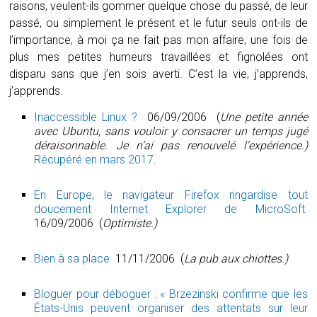
raisons, veulent-ils gommer quelque chose du passé, de leur
passé, ou simplement le présent et le futur seuls ont-ils de
l’importance, à moi ça ne fait pas mon affaire, une fois de
plus mes petites humeurs travaillées et fignolées ont
disparu sans que j’en sois averti. C’est la vie, j’apprends,
j’apprends.
Inaccessible Linux ?
06/09/2006 (
Une petite année
avec Ubuntu, sans vouloir y consacrer un temps jugé
déraisonnable. Je n’ai pas renouvelé l’expérience.)
Récupéré en mars 2017
.
En Europe, le navigateur Firefox ringardise tout
doucement Internet Explorer de MicroSoft
16/09/2006 (
Optimiste.)
Bien à sa place
11/11/2006 (
La pub aux chiottes.)
Bloguer pour déboguer : « Brzezinski confirme que les
États-Unis peuvent organiser des attentats sur leur