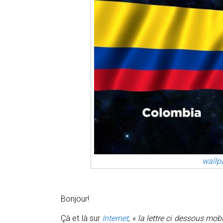
wallp
Bonjour!
Çà et là sur
Internet
,
« la lettre ci dessous mobi