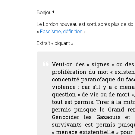
Bonjour!
Le Lordon nouveau est sorti, après plus de six
«
Fascisme, définition
» .
Extrait « piquant » :
Veut-on des « signes » ou des
prolifération du mot « existent
concentré paranoïaque du fasci
violence : car s’il y a « mena
question « de vie ou de mort »,
tout est permis
. Tirer à la mi
permis puisque le Grand re
Génocider les Gazaouis et
survivants est permis puisq
« menace existentielle » pour 