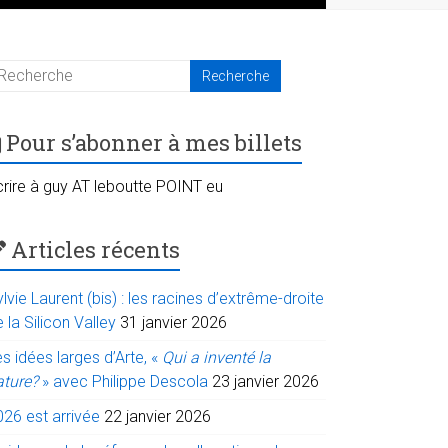
Pour s’abonner à mes billets
crire à guy AT leboutte POINT eu
Articles récents
lvie Laurent (bis) : les racines d’extrême-droite
 la Silicon Valley
31 janvier 2026
s idées larges d’Arte, «
Qui a inventé la
ature?
» avec Philippe Descola
23 janvier 2026
026 est arrivée
22 janvier 2026