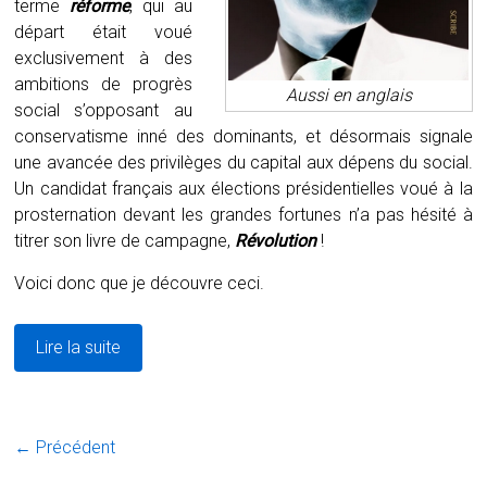
terme
réforme
, qui au
départ était voué
exclusivement à des
ambitions de progrès
Aussi en anglais
social s’opposant au
conservatisme inné des dominants, et désormais signale
une avancée des privilèges du capital aux dépens du social.
Un candidat français aux élections présidentielles voué à la
prosternation devant les grandes fortunes n’a pas hésité à
titrer son livre de campagne,
Révolution
!
Voici donc que je découvre ceci.
Lire la suite
← Précédent