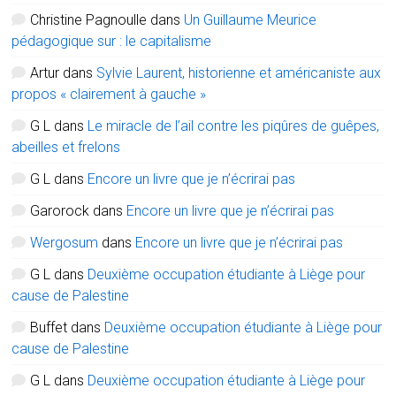
Christine Pagnoulle
dans
Un Guillaume Meurice
pédagogique sur : le capitalisme
Artur
dans
Sylvie Laurent, historienne et américaniste aux
propos « clairement à gauche »
G L
dans
Le miracle de l’ail contre les piqûres de guêpes,
abeilles et frelons
G L
dans
Encore un livre que je n’écrirai pas
Garorock
dans
Encore un livre que je n’écrirai pas
Wergosum
dans
Encore un livre que je n’écrirai pas
G L
dans
Deuxième occupation étudiante à Liège pour
cause de Palestine
Buffet
dans
Deuxième occupation étudiante à Liège pour
cause de Palestine
G L
dans
Deuxième occupation étudiante à Liège pour