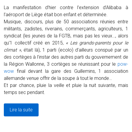
La manifestation d’hier contre l’extension d’Alibaba à
l’aéroport de Liège était bon enfant et déterminée.
Musique, discours, plus de 50 associations réunies entre
militants, zadistes, riverains, commerçants, agriculteurs, 1
syndicat (les jeunes de la FGTB, mais pas les vieux…, alors
qu’1 collectif créé en 2015,
« Les grands-parents pour le
climat »
, était là), 1 parti (ecolo) d’ailleurs conspué par un
des cortèges à l’instar des autres parti du gouvernement de
la Région Wallonne, 3 cortèges se réunissant pour le
pow-
wow
final devant la gare des Guillemins, 1 association
allemande venue offrir de la soupe à tout le monde…
Et par chance, pluie la veille et pluie la nuit suivante, mais
temps sec pendant.
Lire la suite