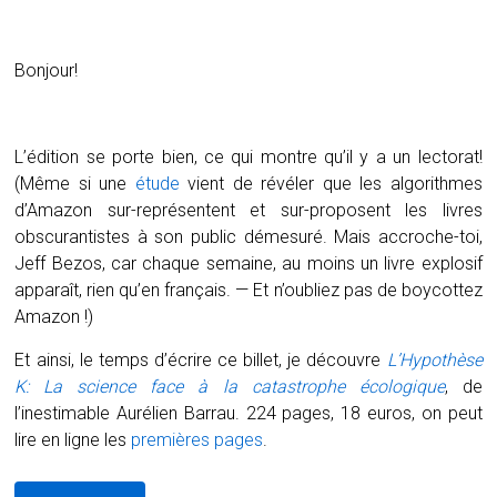
Bonjour!
L’édition se porte bien, ce qui montre qu’il y a un lectorat!
(Même si une
étude
vient de révéler que les algorithmes
d’Amazon sur-représentent et sur-proposent les livres
obscurantistes à son public démesuré. Mais accroche-toi,
Jeff Bezos, car chaque semaine, au moins un livre explosif
apparaît, rien qu’en français. — Et n’oubliez pas de boycottez
Amazon !)
Et ainsi, le temps d’écrire ce billet, je découvre
L’Hypothèse
K: La science face à la catastrophe écologique
, de
l’inestimable Aurélien Barrau. 224 pages, 18 euros, on peut
lire en ligne les
premières pages
.