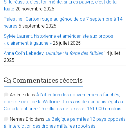
Si tu réussis, c’est ton mérite, si tu es pauvre, c’est de ta
faute
20 novembre 2025
Palestine : Carton rouge au génocide ce 7 septembre à 14
heures
5 septembre 2025
Sylvie Laurent, historienne et américaniste aux propos
« clairement à gauche »
26 juillet 2025
Anna Colin Lebedev,
Ukraine : la force des faibles
14 juillet
2025
Commentaires récents
Arsène
dans
À l’attention des gouvernements fauchés,
comme celui de la Wallonie : trois ans de cannabis légal au
Canada ont créé 15 milliards de taxes et 151.000 emplois
Nemes Eric
dans
La Belgique parmi les 12 pays opposés
à l’interdiction des drones militaires robotisés