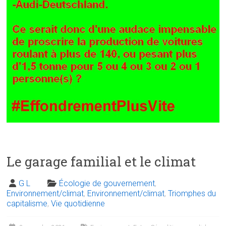
Le garage familial et le climat
G L
Écologie de gouvernement
,
Environnement/climat
,
Environnement/climat
,
Triomphes du
capitalisme
,
Vie quotidienne