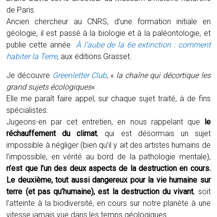
de Paris.
Ancien chercheur au CNRS, d’une formation initiale en
géologie, il est passé à la biologie et à la paléontologie, et
publie cette année
À l’aube de la 6e extinction : comment
habiter la Terre
, aux éditions Grasset.
Je découvre
Greenletter Club
, «
la chaîne qui décortique les
grand sujets écologiques
« .
Elle me paraît faire appel, sur chaque sujet traité, à de fins
spécialistes.
Jugeons-en par cet entretien, en nous rappelant que
le
réchauffement du climat
, qui est désormais un sujet
impossible à négliger (bien qu’il y ait des artistes humains de
l’impossible, en vérité au bord de la pathologie mentale),
n’est que l’un des deux aspects de la destruction en cours.
Le deuxième, tout aussi dangereux pour la vie humaine sur
terre (et pas qu’humaine), est la destruction du vivant
, soit
l’atteinte à la biodiversité, en cours sur notre planète à une
vitesse jamais vue dans les temps géologiques.