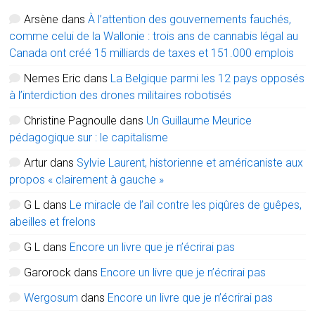
Arsène
dans
À l’attention des gouvernements fauchés,
comme celui de la Wallonie : trois ans de cannabis légal au
Canada ont créé 15 milliards de taxes et 151.000 emplois
Nemes Eric
dans
La Belgique parmi les 12 pays opposés
à l’interdiction des drones militaires robotisés
Christine Pagnoulle
dans
Un Guillaume Meurice
pédagogique sur : le capitalisme
Artur
dans
Sylvie Laurent, historienne et américaniste aux
propos « clairement à gauche »
G L
dans
Le miracle de l’ail contre les piqûres de guêpes,
abeilles et frelons
G L
dans
Encore un livre que je n’écrirai pas
Garorock
dans
Encore un livre que je n’écrirai pas
Wergosum
dans
Encore un livre que je n’écrirai pas