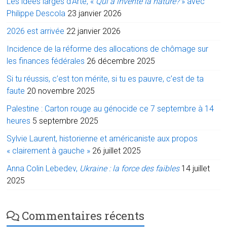
Les idées larges d’Arte, «
Qui a inventé la nature?
» avec
Philippe Descola
23 janvier 2026
2026 est arrivée
22 janvier 2026
Incidence de la réforme des allocations de chômage sur
les finances fédérales
26 décembre 2025
Si tu réussis, c’est ton mérite, si tu es pauvre, c’est de ta
faute
20 novembre 2025
Palestine : Carton rouge au génocide ce 7 septembre à 14
heures
5 septembre 2025
Sylvie Laurent, historienne et américaniste aux propos
« clairement à gauche »
26 juillet 2025
Anna Colin Lebedev,
Ukraine : la force des faibles
14 juillet
2025
Commentaires récents