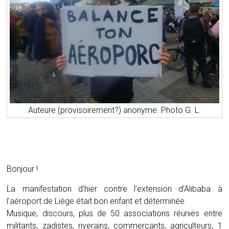
Auteure (provisoirement?) anonyme. Photo G. L.
Bonjour !
La manifestation d’hier contre l’extension d’Alibaba à
l’aéroport de Liège était bon enfant et déterminée.
Musique, discours, plus de 50 associations réunies entre
militants, zadistes, riverains, commerçants, agriculteurs, 1