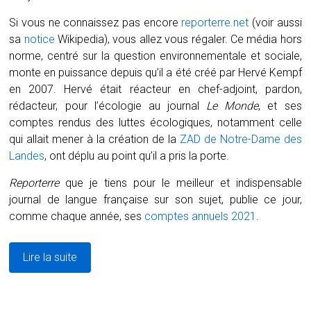
Si vous ne connaissez pas encore
reporterre.net
(voir aussi
sa
notice
Wikipedia), vous allez vous régaler. Ce média hors
norme, centré sur la question environnementale et sociale,
monte en puissance depuis qu’il a été créé par Hervé Kempf
en 2007. Hervé était réacteur en chef-adjoint, pardon,
rédacteur, pour l’écologie au journal
Le Monde
, et ses
comptes rendus des luttes écologiques, notamment celle
qui allait mener à la création de la
ZAD de Notre-Dame des
Landes
, ont déplu au point qu’il a pris la porte.
Reporterre
que je tiens pour le meilleur et indispensable
journal de langue française sur son sujet, publie ce jour,
comme chaque année, ses
comptes annuels 2021
.
Lire la suite