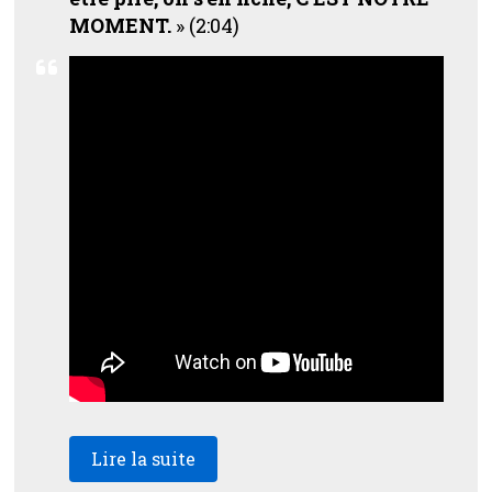
MOMENT.
» (2:04)
Lire la suite