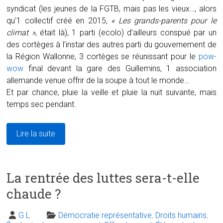
syndicat (les jeunes de la FGTB, mais pas les vieux…, alors
qu’1 collectif créé en 2015,
« Les grands-parents pour le
climat »
, était là), 1 parti (ecolo) d’ailleurs conspué par un
des cortèges à l’instar des autres parti du gouvernement de
la Région Wallonne, 3 cortèges se réunissant pour le
pow-
wow
final devant la gare des Guillemins, 1 association
allemande venue offrir de la soupe à tout le monde…
Et par chance, pluie la veille et pluie la nuit suivante, mais
temps sec pendant.
Lire la suite
La rentrée des luttes sera-t-elle
chaude ?
G L
Démocratie représentative
,
Droits humains
,