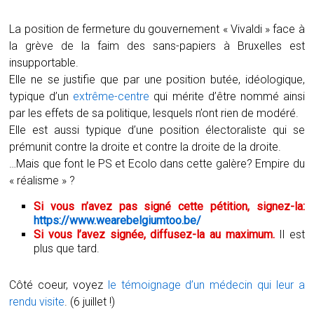
La position de fermeture du gouvernement « Vivaldi » face à
la grève de la faim des sans-papiers à Bruxelles est
insupportable.
Elle ne se justifie que par une position butée, idéologique,
typique d’un
extrême-centre
qui mérite d’être nommé ainsi
par les effets de sa politique, lesquels n’ont rien de modéré.
Elle est aussi typique d’une position électoraliste qui se
prémunit contre la droite et contre la droite de la droite.
…Mais que font le PS et Ecolo dans cette galère? Empire du
« réalisme » ?
Si vous n’avez pas signé cette pétition, signez-la:
https://www.wearebelgiumtoo.be/
Si vous l’avez signée, diffusez-la au maximum.
Il est
plus que tard.
Côté coeur, voyez
le témoignage d’un médecin qui leur a
rendu visite
. (6 juillet !)