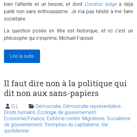
bien l’attente et un besoin, et dont
Condroz belge
a déjà
parlé non sans enthousiasme. Je n’ai pas hésité à me faire
sociétaire.
La question posée en titre est historique, et ici c’est un
philosophe qui s’exprime, Michaël Fœssel.
Lire la suite
Il faut dire non à la politique qui
dit non aux sans-papiers
G L
Démocratie
,
Démocratie représentative
,
Droits humains
,
Écologie de gouvernement
,
Economie/Finance
,
Extrême-centre
,
Migrations
,
Socialisme
de gouvernement
,
Triomphes du capitalisme
,
Vie
quotidienne