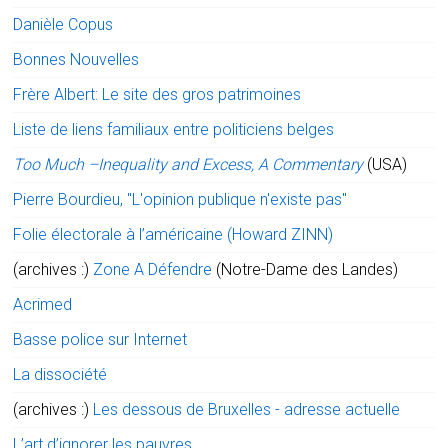
Danièle Copus
Bonnes Nouvelles
Frère Albert: Le site des gros patrimoines
Liste de liens familiaux entre politiciens belges
Too Much –Inequality and Excess, A Commentary
(USA)
Pierre Bourdieu, "L'opinion publique n'existe pas"
Folie électorale à l’américaine (Howard ZINN)
(archives :)
Zone A Défendre
(Notre-Dame des Landes)
Acrimed
Basse police sur Internet
La dissociété
(archives :)
Les dessous de Bruxelles - adresse actuelle
L’art d’ignorer les pauvres