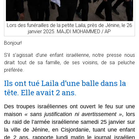
Lors des funérailles de la petite Laila, près de Jénine, le 26
janvier 2025. MAJDI MOHAMMED / AP
Bonjour!
S’il s’agissait d’une enfant israélienne, notre presse nous
dirait tout de sa famille, de ses voisins, de sa peluche
préférée.
Ils ont tué Laila d’une balle dans la
tête. Elle avait 2 ans.
Des troupes israéliennes ont ouvert le feu sur une
maison
« sans justification ni avertissement »
, lors
du raid de l’armée israélienne samedi 25 janvier sur
la ville de Jénine, en Cisjordanie, tuant une enfant
de 2 ans, rapporte lundi matin le journal israélien