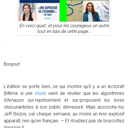
En voici quat’, et pour les courageux un autre
tout en bas de cette page…
.
Bonjour!
L’édition se porte bien, ce qui montre qu’il y a un lectorat!
(Même si une
étude
vient de révéler que les algorithmes
d’Amazon sur-représentent et sur-proposent les livres
obscurantistes à son public démesuré. Mais accroche-toi,
Jeff Bezos, car chaque semaine, au moins un livre explosif
apparaît, rien qu’en français. — Et n’oubliez pas de boycottez
Amazon !)