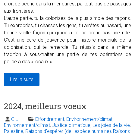
droit de pêche dans la mer qui est partout, pas de passages
aux frontières.
L’autre partie, tu la colonises de la plus simple des façons.
Tu expropries, tu chasses les gens, tu arrêtes au hasard, une
bonne vieille façon qui grâce à toi ne prend pas une ride.
C’est une cure de jouvence pour l’histoire mondiale de la
colonisation, qui te remercie. Tu réussis dans la même
tradition à sous-traiter une partie de tes opérations de
police à des « locaux » .
Lire la suite
2024, meilleurs voeux
G L
Effondrement
,
Environnement/climat
,
Environnement/climat
,
Justice climatique
,
Les joies de la vie
,
Palestine
,
Raisons d'espérer (de l'espèce humaine)
,
Raisons