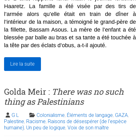
Haaretz. La famille a été visée par des tirs de
l’armée alors qu’elle était en train de dîner à
l’intérieur de la maison, a témoigné le grand-père de
la fillette, Bassam Asous. La mère de l’enfant a été
blessée par balle au bras et sa tante a été touchée à
la tête par des éclats d’obus, a-t-il ajouté.
Lire la suite
Golda Meir :
There was no such
thing as Palestinians
G L
Colonialisme
,
Éléments de langage
,
GAZA
,
Palestine
,
Racisme
,
Raisons de désespérer (de l'espèce
humaine)
,
Un peu de logique
,
Voix de son maître