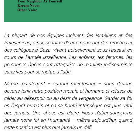
La plupart de nos équipes incluent des Israéliens et des
Palestiniens; ainsi, certains d’entre nous ont des proches et
des collègues à Gaza, vivant actuellement sous l’assaut en
cours de l’armée israélienne. Les enfants, les femmes, les
personnes âgées sont attaquées de manière indiscriminée
sans lieu pour se mettre à l’abri.
Même maintenant – surtout maintenant – nous devons
devons tenir notre position morale et humaine et refuser de
céder au désespoir ou au désir de vengeance. Garder sa foi
en l’esprit humain et en sa bonté intrinsèque est plus vital
que jamais. Une chose est claire: Nous n’abandonnerons
jamais notre foi en l’humanité – même aujourd’hui, quand
cette position est plus que jamais un défi.