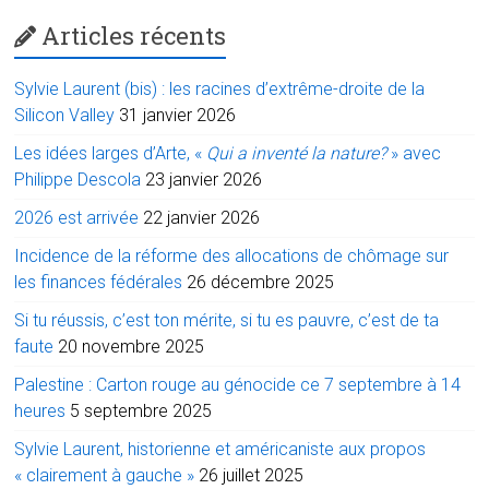
Articles récents
Sylvie Laurent (bis) : les racines d’extrême-droite de la
Silicon Valley
31 janvier 2026
Les idées larges d’Arte, «
Qui a inventé la nature?
» avec
Philippe Descola
23 janvier 2026
2026 est arrivée
22 janvier 2026
Incidence de la réforme des allocations de chômage sur
les finances fédérales
26 décembre 2025
Si tu réussis, c’est ton mérite, si tu es pauvre, c’est de ta
faute
20 novembre 2025
Palestine : Carton rouge au génocide ce 7 septembre à 14
heures
5 septembre 2025
Sylvie Laurent, historienne et américaniste aux propos
« clairement à gauche »
26 juillet 2025