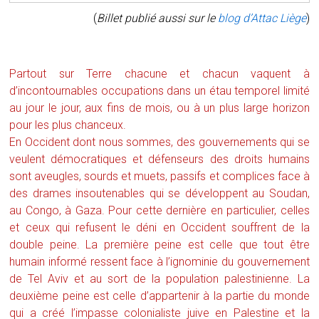
(
Billet publié aussi sur le
blog d’Attac Liège
)
Partout sur Terre chacune et chacun vaquent à
d’incontournables occupations dans un étau temporel limité
au jour le jour, aux fins de mois, ou à un plus large horizon
pour les plus chanceux.
En Occident dont nous sommes, des gouvernements qui se
veulent démocratiques et défenseurs des droits humains
sont aveugles, sourds et muets, passifs et complices face à
des drames insoutenables qui se développent au Soudan,
au Congo, à Gaza. Pour cette dernière en particulier, celles
et ceux qui refusent le déni en Occident souffrent de la
double peine. La première peine est celle que tout être
humain informé ressent face à l’ignominie du gouvernement
de Tel Aviv et au sort de la population palestinienne. La
deuxième peine est celle d’appartenir à la partie du monde
qui a créé l’impasse colonialiste juive en Palestine et la