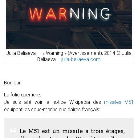
Julia Beliaeva. – «
Warning
» (Avertissement), 2014 © Julia
Beliaeva –
julia-beliaeva.com
Bonjour!
La folie guerrière.
Je suis allé voir la notice Wikipedia des
missiles M51
équipant les sous-marins nucléaires français:
Le M51 est un missile à trois étages,