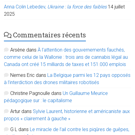
Anna Colin Lebedev,
Ukraine : la force des faibles
14 juillet
2025
Commentaires récents
Arsène
dans
À l’attention des gouvernements fauchés,
comme celui de la Wallonie : trois ans de cannabis légal au
Canada ont créé 15 milliards de taxes et 151.000 emplois
Nemes Eric
dans
La Belgique parmi les 12 pays opposés
à l’interdiction des drones militaires robotisés
Christine Pagnoulle
dans
Un Guillaume Meurice
pédagogique sur : le capitalisme
Artur
dans
Sylvie Laurent, historienne et américaniste aux
propos « clairement à gauche »
G L
dans
Le miracle de l’ail contre les piqûres de guêpes,