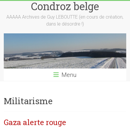
Condroz belge
Skip
to
content
AAAAA Archives de Guy LEBOUTTE (en cours de création,
dans le désordre !)
Menu
Militarisme
Gaza alerte rouge