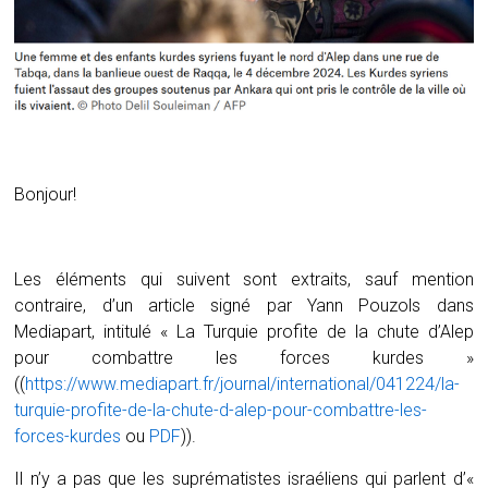
Bonjour!
Les éléments qui suivent sont extraits, sauf mention
contraire, d’un article signé par Yann Pouzols dans
Mediapart, intitulé « La Turquie profite de la chute d’Alep
pour combattre les forces kurdes »
((
https://www.mediapart.fr/journal/international/041224/la-
turquie-profite-de-la-chute-d-alep-pour-combattre-les-
forces-kurdes
ou
PDF
)).
Il n’y a pas que les suprématistes israéliens qui parlent d’«