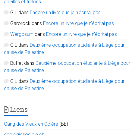
abeilles et frelons
G L
dans
Encore un livre que je n’écrirai pas
Garorock
dans
Encore un livre que je n’écrirai pas
Wergosum
dans
Encore un livre que je n’écrirai pas
G L
dans
Deuxième occupation étudiante à Liège pour
cause de Palestine
Buffet
dans
Deuxième occupation étudiante à Liège pour
cause de Palestine
G L
dans
Deuxième occupation étudiante à Liège pour
cause de Palestine
Liens
Gang des Vieux en Colère
(BE)
ecologiesociale.ch