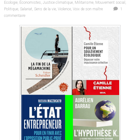
Ecologie
,
Économistes
,
Justice climatique
,
Militarisme
,
Mouvement social
,
Politique
,
Salariat
,
Sens de la vie
,
Violence
,
Voix de son maître
1
commentaire