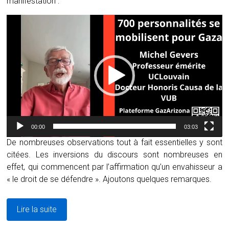
manifestation :
Lecteur
vidéo
00:00
03:03
De nombreuses observations tout à fait essentielles y sont
citées. Les inversions du discours sont nombreuses en
effet, qui commencent par l’affirmation qu’un envahisseur a
« le droit de se défendre ». Ajoutons quelques remarques.
Lire la suite