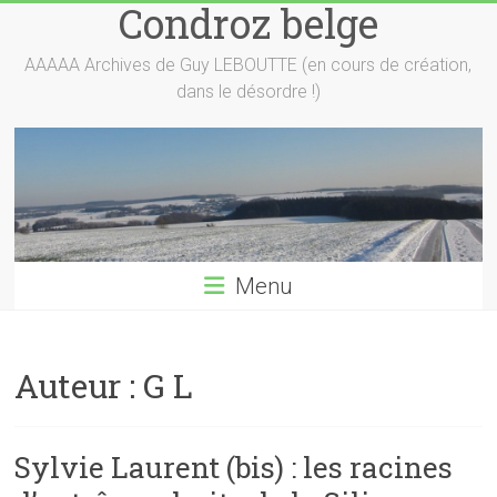
Condroz belge
Skip
to
content
AAAAA Archives de Guy LEBOUTTE (en cours de création,
dans le désordre !)
Menu
Auteur :
G L
Sylvie Laurent (bis) : les racines