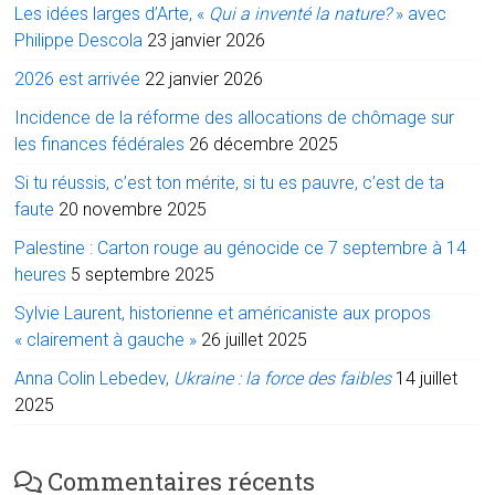
Les idées larges d’Arte, «
Qui a inventé la nature?
» avec
Philippe Descola
23 janvier 2026
2026 est arrivée
22 janvier 2026
Incidence de la réforme des allocations de chômage sur
les finances fédérales
26 décembre 2025
Si tu réussis, c’est ton mérite, si tu es pauvre, c’est de ta
faute
20 novembre 2025
Palestine : Carton rouge au génocide ce 7 septembre à 14
heures
5 septembre 2025
Sylvie Laurent, historienne et américaniste aux propos
« clairement à gauche »
26 juillet 2025
Anna Colin Lebedev,
Ukraine : la force des faibles
14 juillet
2025
Commentaires récents