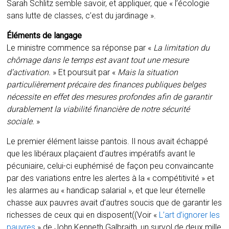
Sarah Schlitz semble savoir, et appliquer, que « l’écologie
sans lutte de classes, c’est du jardinage ».
Éléments de langage
Le ministre commence sa réponse par «
La limitation du
chômage dans le temps est avant tout une mesure
d’activation.
» Et poursuit par «
Mais la situation
particulièrement précaire des finances publiques belges
nécessite en effet des mesures profondes afin de garantir
durablement la viabilité financière de notre sécurité
sociale.
»
Le premier élément laisse pantois. Il nous avait échappé
que les libéraux plaçaient d’autres impératifs avant le
pécuniaire, celui-ci euphémisé de façon peu convaincante
par des variations entre les alertes à la « compétitivité » et
les alarmes au « handicap salarial », et que leur éternelle
chasse aux pauvres avait d’autres soucis que de garantir les
richesses de ceux qui en disposent((Voir «
L’art d’ignorer les
pauvres
» de John Kenneth Galbraith, un survol de deux mille