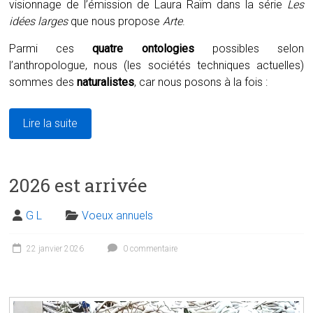
visionnage de l’émission de Laura Raïm dans la série
Les
idées larges
que nous propose
Arte
.
Parmi ces
quatre ontologies
possibles selon
l’anthropologue, nous (les sociétés techniques actuelles)
sommes des
naturalistes
, car nous posons à la fois :
Lire la suite
2026 est arrivée
G L
Voeux annuels
22 janvier 2026
0 commentaire