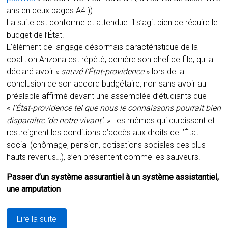
ans en deux pages A4.)).
La suite est conforme et attendue: il s’agit bien de réduire le
budget de l’État.
L’élément de langage désormais caractéristique de la
coalition Arizona est répété, derrière son chef de file, qui a
déclaré avoir «
sauvé l’État-providence
» lors de la
conclusion de son accord budgétaire, non sans avoir au
préalable affirmé devant une assemblée d’étudiants que
«
l’État-providence tel que nous le connaissons pourrait bien
disparaître ‘de notre vivant’.
» Les mêmes qui durcissent et
restreignent les conditions d’accès aux droits de l’État
social (chômage, pension, cotisations sociales des plus
hauts revenus…), s’en présentent comme les sauveurs.
Passer d’un système assurantiel à un système assistantiel,
une amputation
Lire la suite