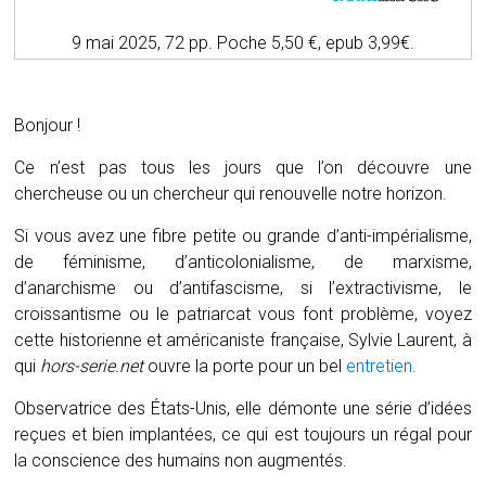
9 mai 2025, 72 pp. Poche 5,50 €, epub 3,99€.
Bonjour !
Ce n’est pas tous les jours que l’on découvre une
chercheuse ou un chercheur qui renouvelle notre horizon.
Si vous avez une fibre petite ou grande d’anti-impérialisme,
de féminisme, d’anticolonialisme, de marxisme,
d’anarchisme ou d’antifascisme, si l’extractivisme, le
croissantisme ou le patriarcat vous font problème, voyez
cette historienne et américaniste française, Sylvie Laurent, à
qui
hors-serie.net
ouvre la porte pour un bel
entretien
.
Observatrice des États-Unis, elle démonte une série d’idées
reçues et bien implantées, ce qui est toujours un régal pour
la conscience des humains non augmentés.