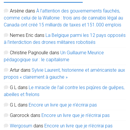
Arsène
dans
À l’attention des gouvernements fauchés,
comme celui de la Wallonie : trois ans de cannabis légal au
Canada ont créé 15 milliards de taxes et 151.000 emplois
Nemes Eric
dans
La Belgique parmi les 12 pays opposés
à l’interdiction des drones militaires robotisés
Christine Pagnoulle
dans
Un Guillaume Meurice
pédagogique sur : le capitalisme
Artur
dans
Sylvie Laurent, historienne et américaniste aux
propos « clairement à gauche »
G L
dans
Le miracle de l’ail contre les piqûres de guêpes,
abeilles et frelons
G L
dans
Encore un livre que je n’écrirai pas
Garorock
dans
Encore un livre que je n’écrirai pas
Wergosum
dans
Encore un livre que je n’écrirai pas