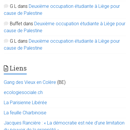
G L
dans
Deuxième occupation étudiante à Liège pour
cause de Palestine
Buffet
dans
Deuxième occupation étudiante à Liège pour
cause de Palestine
G L
dans
Deuxième occupation étudiante à Liège pour
cause de Palestine
Liens
Gang des Vieux en Colère
(BE)
ecologiesociale.ch
La Parisienne Libérée
La feuille Charbinoise
Jacques Rancière : « La démocratie est née d’une limitation
du pouvoir de la propriété »