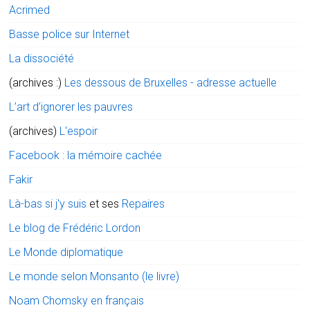
Acrimed
Basse police sur Internet
La dissociété
(archives :)
Les dessous de Bruxelles - adresse actuelle
L’art d’ignorer les pauvres
(archives)
L'espoir
Facebook : la mémoire cachée
Fakir
Là-bas si j'y suis
et ses
Repaires
Le blog de Frédéric Lordon
Le Monde diplomatique
Le monde selon Monsanto (le livre)
Noam Chomsky en français