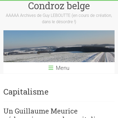
Condroz belge
Skip
to
content
AAAAA Archives de Guy LEBOUTTE (en cours de création,
dans le désordre !)
Menu
Capitalisme
Un Guillaume Meurice