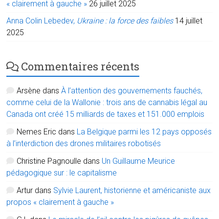
« clairement à gauche »
26 juillet 2025
Anna Colin Lebedev,
Ukraine : la force des faibles
14 juillet
2025
Commentaires récents
Arsène
dans
À l’attention des gouvernements fauchés,
comme celui de la Wallonie : trois ans de cannabis légal au
Canada ont créé 15 milliards de taxes et 151.000 emplois
Nemes Eric
dans
La Belgique parmi les 12 pays opposés
à l’interdiction des drones militaires robotisés
Christine Pagnoulle
dans
Un Guillaume Meurice
pédagogique sur : le capitalisme
Artur
dans
Sylvie Laurent, historienne et américaniste aux
propos « clairement à gauche »