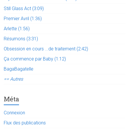
Still Glass Act (3:09)
Premier Avril (1:36)
Arlette (1:56)
Résumons (3:31)
Obsession en cours ...de traitement (2:42)
Ça commence par Baby (1:12)
BagaBagatelle
== Autres
Méta
Connexion
Flux des publications