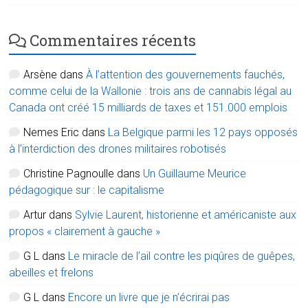
Commentaires récents
Arsène
dans
À l’attention des gouvernements fauchés,
comme celui de la Wallonie : trois ans de cannabis légal au
Canada ont créé 15 milliards de taxes et 151.000 emplois
Nemes Eric
dans
La Belgique parmi les 12 pays opposés
à l’interdiction des drones militaires robotisés
Christine Pagnoulle
dans
Un Guillaume Meurice
pédagogique sur : le capitalisme
Artur
dans
Sylvie Laurent, historienne et américaniste aux
propos « clairement à gauche »
G L
dans
Le miracle de l’ail contre les piqûres de guêpes,
abeilles et frelons
G L
dans
Encore un livre que je n’écrirai pas