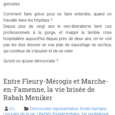
grévistes.
Comment faire grève pour se faire entendre, quand on
travaille dans les hôpitaux ?
Depuis plus de vingt ans le néo-libéralisme tient ces
professionnels à la gorge, et malgré la terrible crise
hospitalière aujourd’hui depuis près de deux ans, on ne voit
pas les élus dresser un vrai plan de sauvetage du secteur,
qui continue de s’épuiser et de se vider.
Qu’est-ce qu’une démocratie ?
Entre Fleury-Mérogis et Marche-
en-Famenne, la vie brisée de
Rabah Meniker
G L
Démocratie représentative
,
Droits humains
,
Les joies de la vie
,
Libertés fondamentales
,
Vie quotidienne