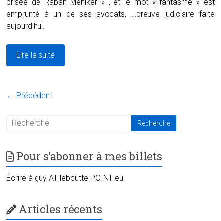
brisée de Rabah Meniker » , et le mot « fantasme » est
emprunté à un de ses avocats, …preuve judiciaire faite
aujourd’hui.
Lire la suite
← Précédent
Pour s’abonner à mes billets
Écrire à guy AT leboutte POINT eu
Articles récents