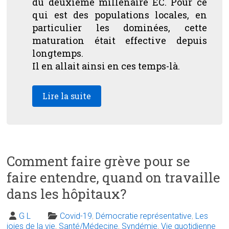
du deuxième millénaire EC. Pour ce
qui est des populations locales, en
particulier les dominées, cette
maturation était effective depuis
longtemps.
Il en allait ainsi en ces temps-là.
Lire la suite
Comment faire grève pour se
faire entendre, quand on travaille
dans les hôpitaux?
G L
Covid-19
,
Démocratie représentative
,
Les
joies de la vie
,
Santé/Médecine
,
Syndémie
,
Vie quotidienne