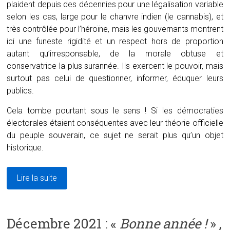
plaident depuis des décennies pour une légalisation variable
selon les cas, large pour le chanvre indien (le cannabis), et
très contrôlée pour l’héroïne, mais les gouvernants montrent
ici une funeste rigidité et un respect hors de proportion
autant qu’irresponsable, de la morale obtuse et
conservatrice la plus surannée. Ils exercent le pouvoir, mais
surtout pas celui de questionner, informer, éduquer leurs
publics.
Cela tombe pourtant sous le sens ! Si les démocraties
électorales étaient conséquentes avec leur théorie officielle
du peuple souverain, ce sujet ne serait plus qu’un objet
historique.
Lire la suite
Décembre 2021 : «
Bonne année !
» ,