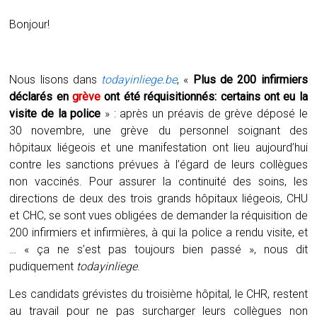
Bonjour!
Nous lisons dans
todayinliege.be
, «
Plus de 200 infirmiers
déclarés en
grève
ont été réquisitionnés: certains ont eu la
visite de la police
» : après un préavis de grève déposé le
30 novembre, une grève du personnel soignant des
hôpitaux liégeois et une manifestation ont lieu aujourd’hui
contre les sanctions prévues à l’égard de leurs collègues
non vaccinés. Pour assurer la continuité des soins, les
directions de deux des trois grands hôpitaux liégeois, CHU
et CHC, se sont vues obligées de demander la réquisition de
200 infirmiers et infirmières, à qui la police a rendu visite, et
… « ça ne s’est pas toujours bien passé », nous dit
pudiquement
todayinliege
.
Les candidats grévistes du troisième hôpital, le CHR, restent
au travail pour ne pas surcharger leurs collègues non