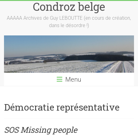
Condroz belge
Skip
to
content
AAAAA Archives de Guy LEBOUTTE (en cours de création,
dans le désordre !)
Menu
Démocratie représentative
SOS Missing people