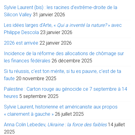
Sylvie Laurent (bis) : les racines d’extrême-droite de la
Silicon Valley
31 janvier 2026
Les idées larges d’Arte, «
Qui a inventé la nature?
» avec
Philippe Descola
23 janvier 2026
2026 est arrivée
22 janvier 2026
Incidence de la réforme des allocations de chômage sur
les finances fédérales
26 décembre 2025
Si tu réussis, c’est ton mérite, si tu es pauvre, c’est de ta
faute
20 novembre 2025
Palestine : Carton rouge au génocide ce 7 septembre à 14
heures
5 septembre 2025
Sylvie Laurent, historienne et américaniste aux propos
« clairement à gauche »
26 juillet 2025
Anna Colin Lebedev,
Ukraine : la force des faibles
14 juillet
2025