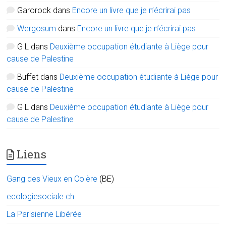
Garorock
dans
Encore un livre que je n’écrirai pas
Wergosum
dans
Encore un livre que je n’écrirai pas
G L
dans
Deuxième occupation étudiante à Liège pour
cause de Palestine
Buffet
dans
Deuxième occupation étudiante à Liège pour
cause de Palestine
G L
dans
Deuxième occupation étudiante à Liège pour
cause de Palestine
Liens
Gang des Vieux en Colère
(BE)
ecologiesociale.ch
La Parisienne Libérée