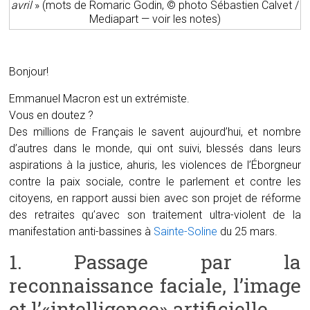
avril
» (mots de Romaric Godin, © photo Sébastien Calvet /
Mediapart — voir les notes)
Bonjour!
Emmanuel Macron est un extrémiste.
Vous en doutez ?
Des millions de Français le savent aujourd’hui, et nombre
d’autres dans le monde, qui ont suivi, blessés dans leurs
aspirations à la justice, ahuris, les violences de l’Éborgneur
contre la paix sociale, contre le parlement et contre les
citoyens, en rapport aussi bien avec son projet de réforme
des retraites qu’avec son traitement ultra-violent de la
manifestation anti-bassines à
Sainte-Soline
du 25 mars.
1. Passage par la
reconnaissance faciale, l’image
et l’«intelligence» artificielle