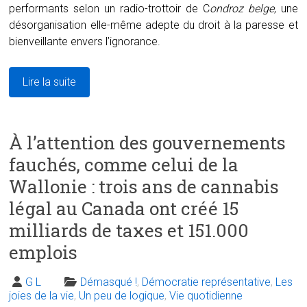
performants selon un radio-trottoir de C
ondroz belge
, une
désorganisation elle-même adepte du droit à la paresse et
bienveillante envers l’ignorance.
Lire la suite
À l’attention des gouvernements
fauchés, comme celui de la
Wallonie : trois ans de cannabis
légal au Canada ont créé 15
milliards de taxes et 151.000
emplois
G L
Démasqué !
,
Démocratie représentative
,
Les
joies de la vie
,
Un peu de logique
,
Vie quotidienne