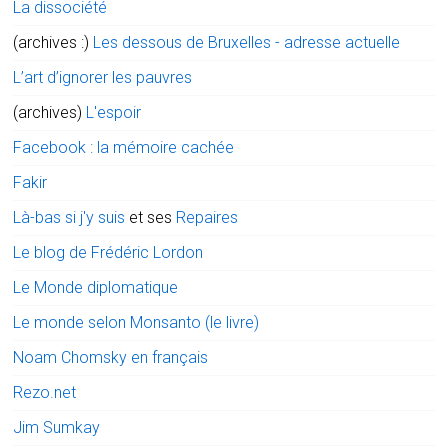
La dissociété
(archives :)
Les dessous de Bruxelles - adresse actuelle
L’art d’ignorer les pauvres
(archives)
L'espoir
Facebook : la mémoire cachée
Fakir
Là-bas si j'y suis
et ses
Repaires
Le blog de Frédéric Lordon
Le Monde diplomatique
Le monde selon Monsanto (le livre)
Noam Chomsky en français
Rezo.net
Jim Sumkay