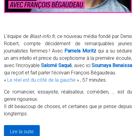
L’équipe de
Blast-info.fr
, ce nouveau média fondé par Denis
Robert, compte décidément de remarquables jeunes
journalistes femmes ! Avec
Pamela Moritz
qui a su séduire
un ami intello et prince du scepticisme à la première écoute,
avec l’incroyable
Salomé Saqué
, avec ici
Soumaya Benaissa
qui reçoit et fait parler l’écrivain François Bégaudeau.
«
Le réel est du côté de la gauche
» , 57 minutes.
Ce romancier, essayiste, réalisateur, comédien, … est du
genre rigoureux.
Il dit beaucoup de choses, et certaines que je pense depuis
longtemps.
Lire la suite