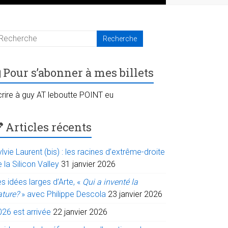
Pour s’abonner à mes billets
crire à guy AT leboutte POINT eu
Articles récents
lvie Laurent (bis) : les racines d’extrême-droite
 la Silicon Valley
31 janvier 2026
s idées larges d’Arte, «
Qui a inventé la
ature?
» avec Philippe Descola
23 janvier 2026
026 est arrivée
22 janvier 2026