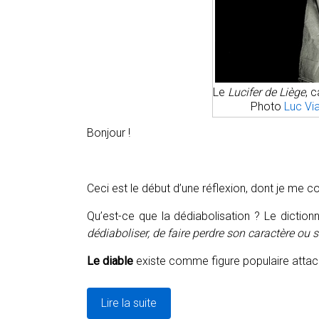
Le
Lucifer de Liège
, 
Photo
Luc Vi
Bonjour !
Ceci est le début d’une réflexion, dont je me con
Qu’est-ce que la dédiabolisation ? Le diction
dédiaboliser, de faire perdre son caractère ou
Le diable
existe comme figure populaire attach
Lire la suite