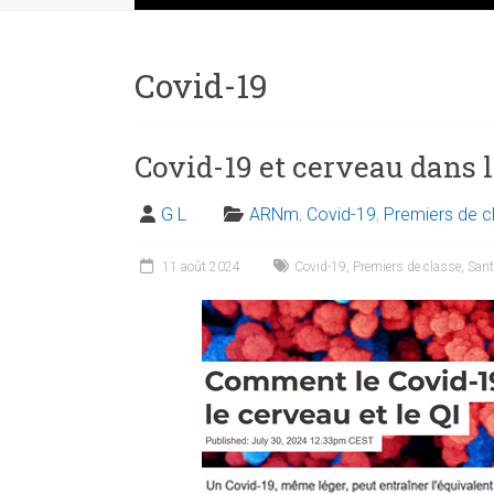
Covid-19
Covid-19 et cerveau dans 
G L
ARNm
,
Covid-19
,
Premiers de c
11 août 2024
Covid-19
,
Premiers de classe
,
Sant