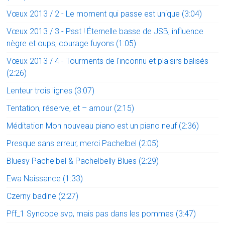
Vœux 2013 / 2 - Le moment qui passe est unique (3:04)
Vœux 2013 / 3 - Psst ! Éternelle basse de JSB, influence
nègre et oups, courage fuyons (1:05)
Vœux 2013 / 4 - Tourments de l'inconnu et plaisirs balisés
(2:26)
Lenteur trois lignes (3:07)
Tentation, réserve, et – amour (2:15)
Méditation Mon nouveau piano est un piano neuf (2:36)
Presque sans erreur, merci Pachelbel (2:05)
Bluesy Pachelbel & Pachelbelly Blues (2:29)
Ewa Naissance (1:33)
Czerny badine (2:27)
Pff_1 Syncope svp, mais pas dans les pommes (3:47)