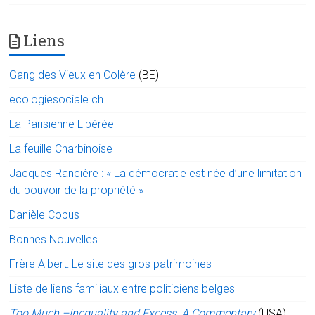
Liens
Gang des Vieux en Colère
(BE)
ecologiesociale.ch
La Parisienne Libérée
La feuille Charbinoise
Jacques Rancière : « La démocratie est née d’une limitation
du pouvoir de la propriété »
Danièle Copus
Bonnes Nouvelles
Frère Albert: Le site des gros patrimoines
Liste de liens familiaux entre politiciens belges
Too Much –Inequality and Excess, A Commentary
(USA)