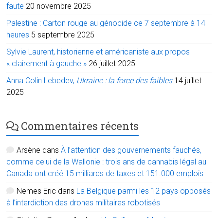
faute
20 novembre 2025
Palestine : Carton rouge au génocide ce 7 septembre à 14
heures
5 septembre 2025
Sylvie Laurent, historienne et américaniste aux propos
« clairement à gauche »
26 juillet 2025
Anna Colin Lebedev,
Ukraine : la force des faibles
14 juillet
2025
Commentaires récents
Arsène
dans
À l’attention des gouvernements fauchés,
comme celui de la Wallonie : trois ans de cannabis légal au
Canada ont créé 15 milliards de taxes et 151.000 emplois
Nemes Eric
dans
La Belgique parmi les 12 pays opposés
à l’interdiction des drones militaires robotisés