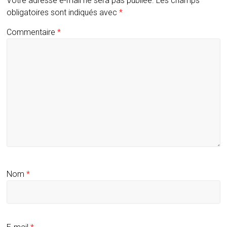
Votre adresse e-mail ne sera pas publiée.
Les champs
obligatoires sont indiqués avec
*
Commentaire
*
Nom
*