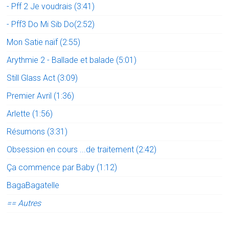
- Pff 2 Je voudrais (3:41)
- Pff3 Do Mi Sib Do(2:52)
Mon Satie naïf (2:55)
Arythmie 2 - Ballade et balade (5:01)
Still Glass Act (3:09)
Premier Avril (1:36)
Arlette (1:56)
Résumons (3:31)
Obsession en cours ...de traitement (2:42)
Ça commence par Baby (1:12)
BagaBagatelle
== Autres