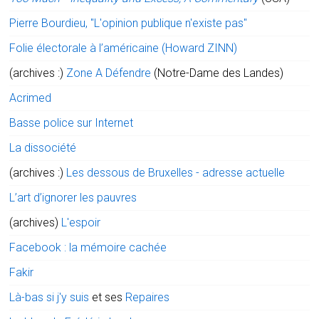
Pierre Bourdieu, "L'opinion publique n'existe pas"
Folie électorale à l’américaine (Howard ZINN)
(archives :)
Zone A Défendre
(Notre-Dame des Landes)
Acrimed
Basse police sur Internet
La dissociété
(archives :)
Les dessous de Bruxelles - adresse actuelle
L’art d’ignorer les pauvres
(archives)
L'espoir
Facebook : la mémoire cachée
Fakir
Là-bas si j'y suis
et ses
Repaires