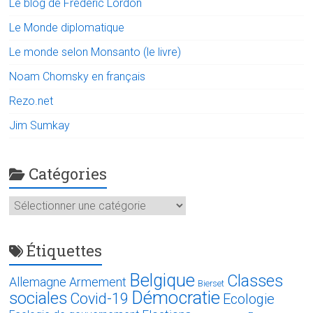
Le blog de Frédéric Lordon
Le Monde diplomatique
Le monde selon Monsanto (le livre)
Noam Chomsky en français
Rezo.net
Jim Sumkay
Catégories
Catégories
Étiquettes
Belgique
Classes
Allemagne
Armement
Bierset
Démocratie
sociales
Covid-19
Ecologie