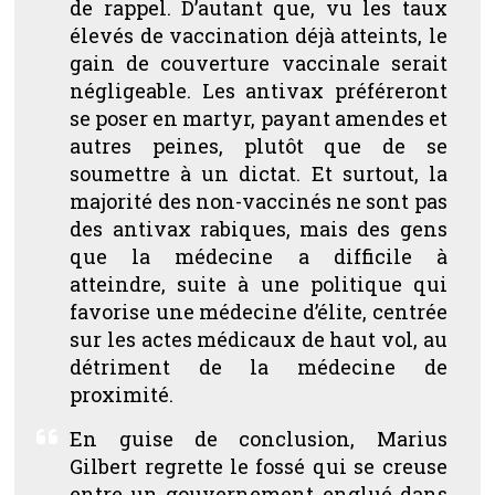
de rappel. D’autant que, vu les taux
élevés de vaccination déjà atteints, le
gain de couverture vaccinale serait
négligeable. Les antivax préféreront
se poser en martyr, payant amendes et
autres peines, plutôt que de se
soumettre à un dictat. Et surtout, la
majorité des non-vaccinés ne sont pas
des antivax rabiques, mais des gens
que la médecine a difficile à
atteindre, suite à une politique qui
favorise une médecine d’élite, centrée
sur les actes médicaux de haut vol, au
détriment de la médecine de
proximité.
En guise de conclusion, Marius
Gilbert regrette le fossé qui se creuse
entre un gouvernement englué dans