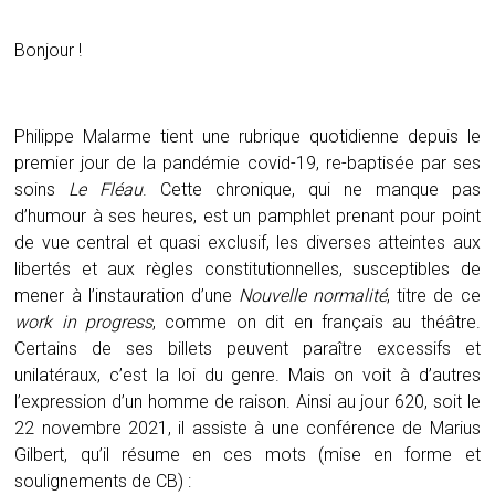
Bonjour !
Philippe Malarme tient une rubrique quotidienne depuis le
premier jour de la pandémie covid-19, re-baptisée par ses
soins
Le Fléau
. Cette chronique, qui ne manque pas
d’humour à ses heures, est un pamphlet prenant pour point
de vue central et quasi exclusif, les diverses atteintes aux
libertés et aux règles constitutionnelles, susceptibles de
mener à l’instauration d’une
Nouvelle normalité
, titre de ce
work in progress
, comme on dit en français au théâtre.
Certains de ses billets peuvent paraître excessifs et
unilatéraux, c’est la loi du genre. Mais on voit à d’autres
l’expression d’un homme de raison. Ainsi au jour 620, soit le
22 novembre 2021, il assiste à une conférence de Marius
Gilbert, qu’il résume en ces mots (mise en forme et
soulignements de CB) :