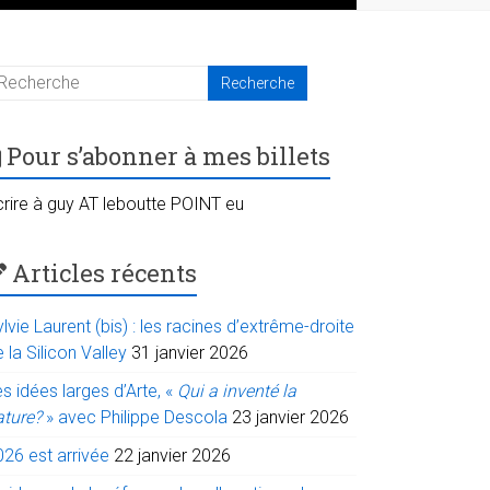
Pour s’abonner à mes billets
crire à guy AT leboutte POINT eu
Articles récents
lvie Laurent (bis) : les racines d’extrême-droite
 la Silicon Valley
31 janvier 2026
s idées larges d’Arte, «
Qui a inventé la
ature?
» avec Philippe Descola
23 janvier 2026
026 est arrivée
22 janvier 2026