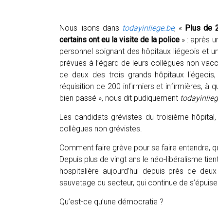
Nous lisons dans
todayinliege.be
, «
Plus de 2
certains ont eu la visite de la police
» : après 
personnel soignant des hôpitaux liégeois et un
prévues à l’égard de leurs collègues non vacci
de deux des trois grands hôpitaux liégeoi
réquisition de 200 infirmiers et infirmières, à q
bien passé », nous dit pudiquement
todayinlie
Les candidats grévistes du troisième hôpital,
collègues non grévistes.
Comment faire grève pour se faire entendre, qu
Depuis plus de vingt ans le néo-libéralisme tien
hospitalière aujourd’hui depuis près de deu
sauvetage du secteur, qui continue de s’épuiser
Qu’est-ce qu’une démocratie ?