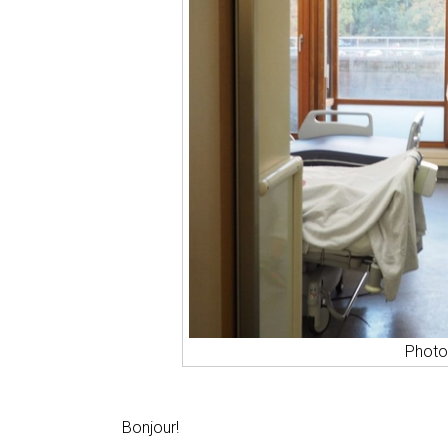
Phot
Bonjour!