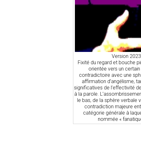
Version 2023 
Fixité du regard et bouche p
orientée vers un certai
contradictoire avec une sph
affirmation d’angélisme, ta
significatives de l’effectivité
à la parole. L’assombrissemen
le bas, de la sphère verbale 
contradiction majeure entr
catégorie générale à laquel
nommée « fanatique