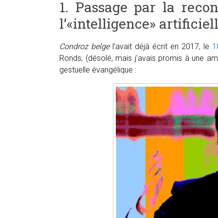
1. Passage par la recon
l’«intelligence» artificiel
Condroz belge
l’avait déjà écrit en 2017, le
1
Ronds, (désolé, mais j’avais promis à une am
gestuelle évangélique :