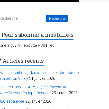
Pour s’abonner à mes billets
crire à guy AT leboutte POINT eu
Articles récents
lvie Laurent (bis) : les racines d’extrême-droite
 la Silicon Valley
31 janvier 2026
s idées larges d’Arte, «
Qui a inventé la
ature?
» avec Philippe Descola
23 janvier 2026
026 est arrivée
22 janvier 2026