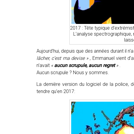
2017 : Tête typique d’extrémiste
L’analyse spectrographique, m
lais
Aujourd’hui, depuis que des années durant il n’
lâcher, c’est ma devise »
, Emmanuel vient d’aff
n’avait
«
aucun scrupule, aucun regret
»
.
Aucun scrupule ? Nous y sommes.
La dernière version du logiciel de la police
tendre qu’en 2017: