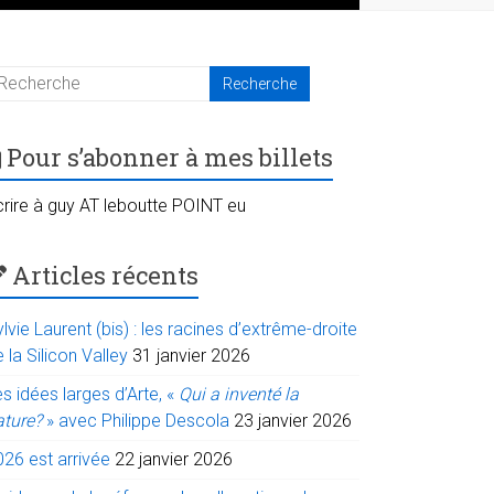
Pour s’abonner à mes billets
crire à guy AT leboutte POINT eu
Articles récents
lvie Laurent (bis) : les racines d’extrême-droite
 la Silicon Valley
31 janvier 2026
s idées larges d’Arte, «
Qui a inventé la
ature?
» avec Philippe Descola
23 janvier 2026
026 est arrivée
22 janvier 2026