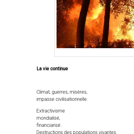
La vie continue
Climat, guerres, misères,
impasse civilisationnelle.
Extractivisme
mondialisé,
financiarisé.
Destructions des populations vivantes.