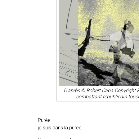
D’après © Robert Capa Copyright 
combattant républicain touch
Purée
je suis dans la purée.