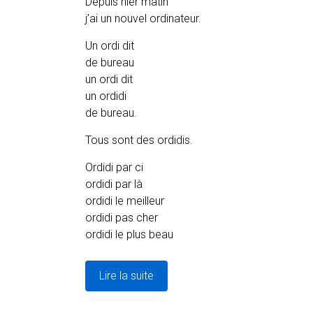
Depuis hier matin
j’ai un nouvel ordinateur.
Un ordi dit
de bureau
un ordi dit
un ordidi
de bureau.
Tous sont des ordidis.
Ordidi par ci
ordidi par là
ordidi le meilleur
ordidi pas cher
ordidi le plus beau
Lire la suite