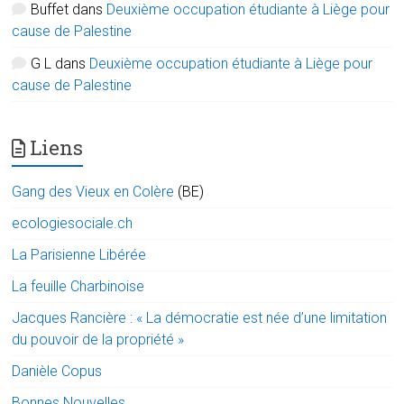
Buffet
dans
Deuxième occupation étudiante à Liège pour
cause de Palestine
G L
dans
Deuxième occupation étudiante à Liège pour
cause de Palestine
Liens
Gang des Vieux en Colère
(BE)
ecologiesociale.ch
La Parisienne Libérée
La feuille Charbinoise
Jacques Rancière : « La démocratie est née d’une limitation
du pouvoir de la propriété »
Danièle Copus
Bonnes Nouvelles