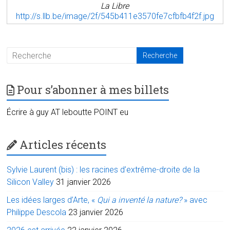
La Libre
http://s.llb.be/image/2f/545b411e3570fe7cfbfb4f2f.jpg
Pour s’abonner à mes billets
Écrire à guy AT leboutte POINT eu
Articles récents
Sylvie Laurent (bis) : les racines d’extrême-droite de la
Silicon Valley
31 janvier 2026
Les idées larges d’Arte, «
Qui a inventé la nature?
» avec
Philippe Descola
23 janvier 2026