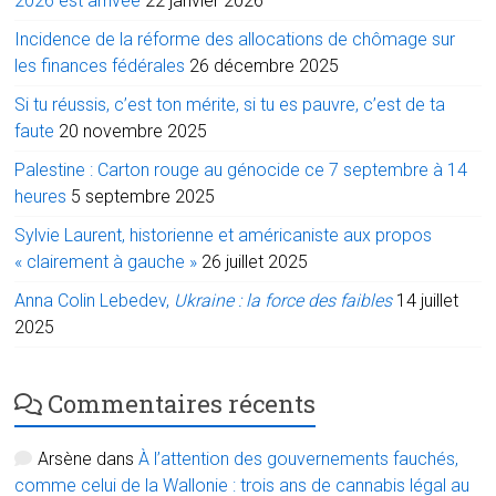
2026 est arrivée
22 janvier 2026
Incidence de la réforme des allocations de chômage sur
les finances fédérales
26 décembre 2025
Si tu réussis, c’est ton mérite, si tu es pauvre, c’est de ta
faute
20 novembre 2025
Palestine : Carton rouge au génocide ce 7 septembre à 14
heures
5 septembre 2025
Sylvie Laurent, historienne et américaniste aux propos
« clairement à gauche »
26 juillet 2025
Anna Colin Lebedev,
Ukraine : la force des faibles
14 juillet
2025
Commentaires récents
Arsène
dans
À l’attention des gouvernements fauchés,
comme celui de la Wallonie : trois ans de cannabis légal au