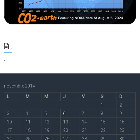
.
.
novembre 2014
L
M
M
J
V
S
D
1
2
3
4
5
6
7
8
9
10
11
12
13
14
15
16
17
18
19
20
21
22
23
24
25
26
27
28
29
30