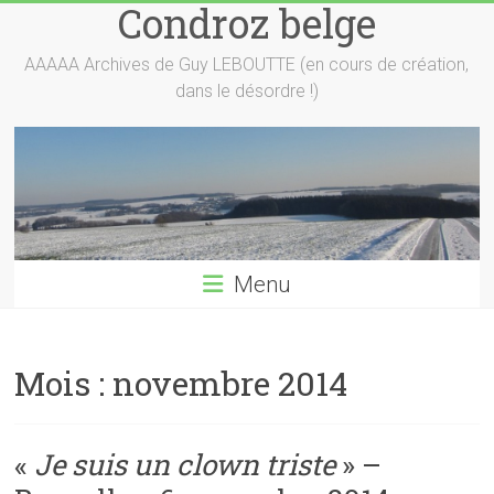
Condroz belge
Skip
to
content
AAAAA Archives de Guy LEBOUTTE (en cours de création,
dans le désordre !)
Menu
Mois :
novembre 2014
«
Je suis un clown triste
» –