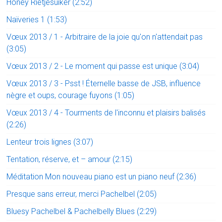
Honey Rietjesuiker (2:52)
Naïveries 1 (1:53)
Vœux 2013 / 1 - Arbitraire de la joie qu'on n'attendait pas
(3:05)
Vœux 2013 / 2 - Le moment qui passe est unique (3:04)
Vœux 2013 / 3 - Psst ! Éternelle basse de JSB, influence
nègre et oups, courage fuyons (1:05)
Vœux 2013 / 4 - Tourments de l'inconnu et plaisirs balisés
(2:26)
Lenteur trois lignes (3:07)
Tentation, réserve, et – amour (2:15)
Méditation Mon nouveau piano est un piano neuf (2:36)
Presque sans erreur, merci Pachelbel (2:05)
Bluesy Pachelbel & Pachelbelly Blues (2:29)