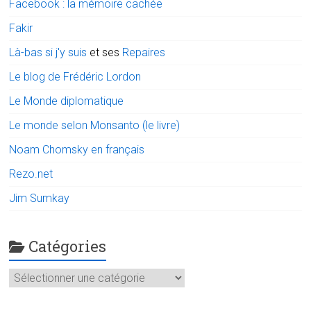
Facebook : la mémoire cachée
Fakir
Là-bas si j'y suis
et ses
Repaires
Le blog de Frédéric Lordon
Le Monde diplomatique
Le monde selon Monsanto (le livre)
Noam Chomsky en français
Rezo.net
Jim Sumkay
Catégories
Catégories