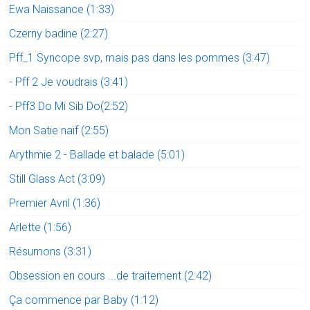
Ewa Naissance (1:33)
Czerny badine (2:27)
Pff_1 Syncope svp, mais pas dans les pommes (3:47)
- Pff 2 Je voudrais (3:41)
- Pff3 Do Mi Sib Do(2:52)
Mon Satie naïf (2:55)
Arythmie 2 - Ballade et balade (5:01)
Still Glass Act (3:09)
Premier Avril (1:36)
Arlette (1:56)
Résumons (3:31)
Obsession en cours ...de traitement (2:42)
Ça commence par Baby (1:12)