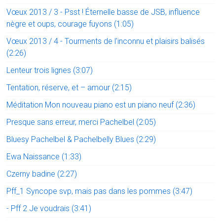
Vœux 2013 / 3 - Psst ! Éternelle basse de JSB, influence
nègre et oups, courage fuyons (1:05)
Vœux 2013 / 4 - Tourments de l'inconnu et plaisirs balisés
(2:26)
Lenteur trois lignes (3:07)
Tentation, réserve, et – amour (2:15)
Méditation Mon nouveau piano est un piano neuf (2:36)
Presque sans erreur, merci Pachelbel (2:05)
Bluesy Pachelbel & Pachelbelly Blues (2:29)
Ewa Naissance (1:33)
Czerny badine (2:27)
Pff_1 Syncope svp, mais pas dans les pommes (3:47)
- Pff 2 Je voudrais (3:41)