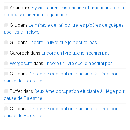
Artur
dans
Sylvie Laurent, historienne et américaniste aux
propos « clairement à gauche »
G L
dans
Le miracle de l’ail contre les piqûres de guêpes,
abeilles et frelons
G L
dans
Encore un livre que je n’écrirai pas
Garorock
dans
Encore un livre que je n’écrirai pas
Wergosum
dans
Encore un livre que je n’écrirai pas
G L
dans
Deuxième occupation étudiante à Liège pour
cause de Palestine
Buffet
dans
Deuxième occupation étudiante à Liège pour
cause de Palestine
G L
dans
Deuxième occupation étudiante à Liège pour
cause de Palestine