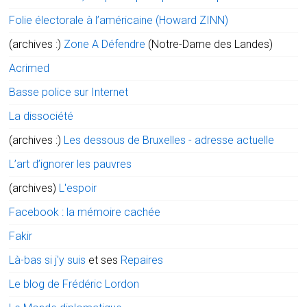
Folie électorale à l’américaine (Howard ZINN)
(archives :)
Zone A Défendre
(Notre-Dame des Landes)
Acrimed
Basse police sur Internet
La dissociété
(archives :)
Les dessous de Bruxelles - adresse actuelle
L’art d’ignorer les pauvres
(archives)
L'espoir
Facebook : la mémoire cachée
Fakir
Là-bas si j'y suis
et ses
Repaires
Le blog de Frédéric Lordon