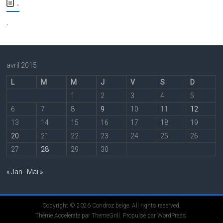
.
.
avril 2015
L
M
M
J
V
S
D
1
2
3
4
5
6
7
8
9
10
11
12
13
14
15
16
17
18
19
20
21
22
23
24
25
26
27
28
29
30
« Jan
Mai »
Copyright © 2026
Condroz belge
. All rights reserved.
Thème
Accelerate
par ThemeGrill. Propulsé par
WordPress
.