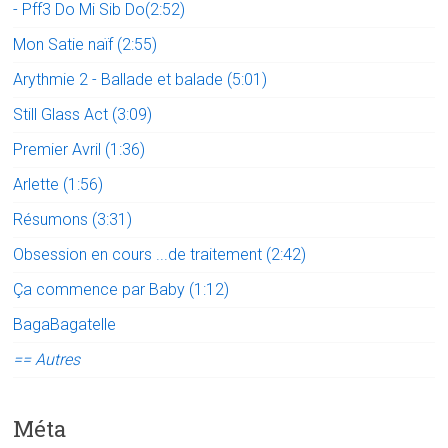
- Pff3 Do Mi Sib Do(2:52)
Mon Satie naïf (2:55)
Arythmie 2 - Ballade et balade (5:01)
Still Glass Act (3:09)
Premier Avril (1:36)
Arlette (1:56)
Résumons (3:31)
Obsession en cours ...de traitement (2:42)
Ça commence par Baby (1:12)
BagaBagatelle
== Autres
Méta