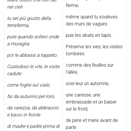
ferme,
nei cieli
même quand tu soulèves
tu sei più giusto della
des murs de vagues
terraferma,
puis les abats en tapis.
pure quando sollevi onde
a muraglia
Préserve les vies, les visites
tombées
poi le abbassi a tappeto.
comme des feuilles sur
Custodisci le vite, le visite
l’allée,
cadute
sois-leur un automne,
come foglie sul viale,
une caresse, une
fai da autunno per loro,
embrassade et un baiser
da carezza, da abbraccio
sur le front,
e bacio in fronte
de père et mère avant de
di madre e padre prima di
partir.