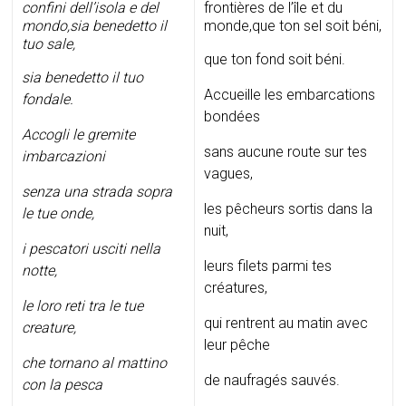
confini dell’isola e del
frontières de l’île et du
mondo,
sia benedetto il
monde,que ton sel soit béni,
tuo sale,
que ton fond soit béni.
sia benedetto il tuo
Accueille les embarcations
fondale.
bondées
Accogli le gremite
sans aucune route sur tes
imbarcazioni
vagues,
senza una strada sopra
les pêcheurs sortis dans la
le tue onde,
nuit,
i pescatori usciti nella
leurs filets parmi tes
notte,
créatures,
le loro reti tra le tue
qui rentrent au matin avec
creature,
leur pêche
che tornano al mattino
de naufragés sauvés.
con la pesca