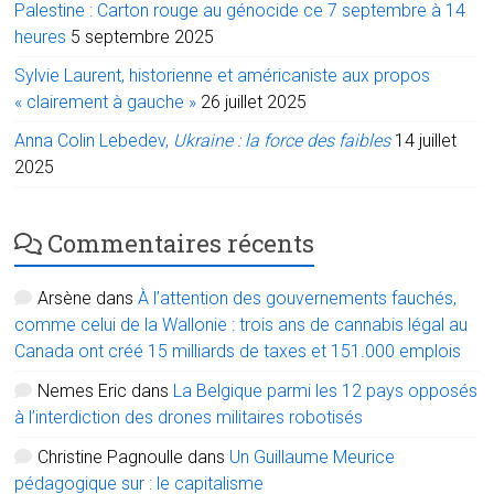
Palestine : Carton rouge au génocide ce 7 septembre à 14
heures
5 septembre 2025
Sylvie Laurent, historienne et américaniste aux propos
« clairement à gauche »
26 juillet 2025
Anna Colin Lebedev,
Ukraine : la force des faibles
14 juillet
2025
Commentaires récents
Arsène
dans
À l’attention des gouvernements fauchés,
comme celui de la Wallonie : trois ans de cannabis légal au
Canada ont créé 15 milliards de taxes et 151.000 emplois
Nemes Eric
dans
La Belgique parmi les 12 pays opposés
à l’interdiction des drones militaires robotisés
Christine Pagnoulle
dans
Un Guillaume Meurice
pédagogique sur : le capitalisme