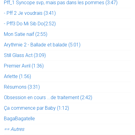
Pff_1 Syncope svp, mais pas dans les pommes (3:47)
- Pff 2 Je voudrais (3:41)
- Pff3 Do Mi Sib Do(2:52)
Mon Satie naïf (2:55)
Arythmie 2 - Ballade et balade (5:01)
Still Glass Act (3:09)
Premier Avril (1:36)
Arlette (1:56)
Résumons (3:31)
Obsession en cours ...de traitement (2:42)
Ça commence par Baby (1:12)
BagaBagatelle
== Autres