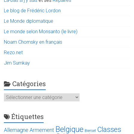
Là-bas si j'y suis
et ses
Repaires
Le blog de Frédéric Lordon
Le Monde diplomatique
Le monde selon Monsanto (le livre)
Noam Chomsky en français
Rezo.net
Jim Sumkay
Catégories
Catégories
Étiquettes
Belgique
Classes
Allemagne
Armement
Bierset