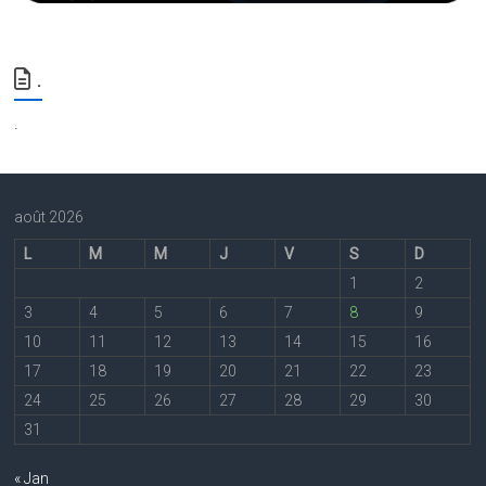
.
.
août 2026
L
M
M
J
V
S
D
1
2
3
4
5
6
7
8
9
10
11
12
13
14
15
16
17
18
19
20
21
22
23
24
25
26
27
28
29
30
31
« Jan