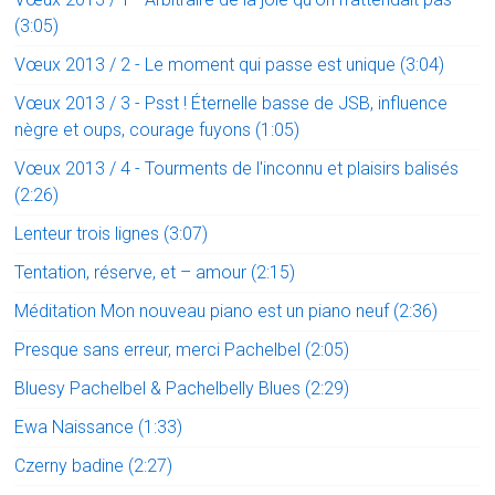
(3:05)
Vœux 2013 / 2 - Le moment qui passe est unique (3:04)
Vœux 2013 / 3 - Psst ! Éternelle basse de JSB, influence
nègre et oups, courage fuyons (1:05)
Vœux 2013 / 4 - Tourments de l'inconnu et plaisirs balisés
(2:26)
Lenteur trois lignes (3:07)
Tentation, réserve, et – amour (2:15)
Méditation Mon nouveau piano est un piano neuf (2:36)
Presque sans erreur, merci Pachelbel (2:05)
Bluesy Pachelbel & Pachelbelly Blues (2:29)
Ewa Naissance (1:33)
Czerny badine (2:27)