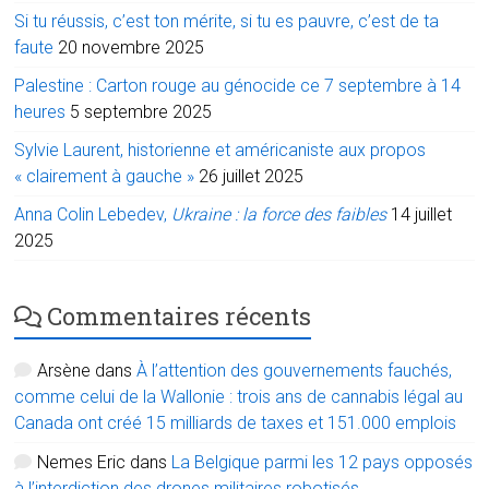
Si tu réussis, c’est ton mérite, si tu es pauvre, c’est de ta
faute
20 novembre 2025
Palestine : Carton rouge au génocide ce 7 septembre à 14
heures
5 septembre 2025
Sylvie Laurent, historienne et américaniste aux propos
« clairement à gauche »
26 juillet 2025
Anna Colin Lebedev,
Ukraine : la force des faibles
14 juillet
2025
Commentaires récents
Arsène
dans
À l’attention des gouvernements fauchés,
comme celui de la Wallonie : trois ans de cannabis légal au
Canada ont créé 15 milliards de taxes et 151.000 emplois
Nemes Eric
dans
La Belgique parmi les 12 pays opposés
à l’interdiction des drones militaires robotisés