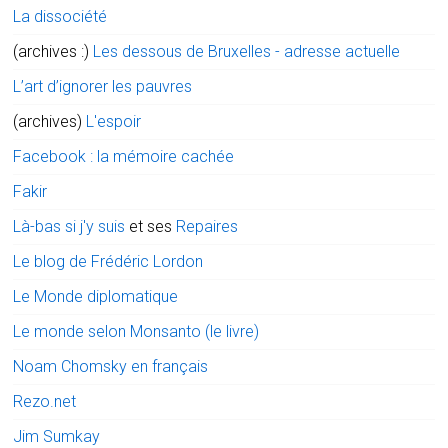
La dissociété
(archives :)
Les dessous de Bruxelles - adresse actuelle
L’art d’ignorer les pauvres
(archives)
L'espoir
Facebook : la mémoire cachée
Fakir
Là-bas si j'y suis
et ses
Repaires
Le blog de Frédéric Lordon
Le Monde diplomatique
Le monde selon Monsanto (le livre)
Noam Chomsky en français
Rezo.net
Jim Sumkay