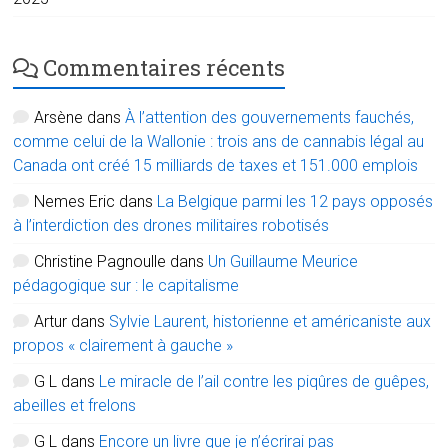
Commentaires récents
Arsène
dans
À l’attention des gouvernements fauchés,
comme celui de la Wallonie : trois ans de cannabis légal au
Canada ont créé 15 milliards de taxes et 151.000 emplois
Nemes Eric
dans
La Belgique parmi les 12 pays opposés
à l’interdiction des drones militaires robotisés
Christine Pagnoulle
dans
Un Guillaume Meurice
pédagogique sur : le capitalisme
Artur
dans
Sylvie Laurent, historienne et américaniste aux
propos « clairement à gauche »
G L
dans
Le miracle de l’ail contre les piqûres de guêpes,
abeilles et frelons
G L
dans
Encore un livre que je n’écrirai pas