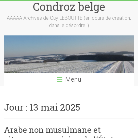
Condroz belge
Skip
to
content
AAAAA Archives de Guy LEBOUTTE (en cours de création,
dans le désordre !)
Menu
Jour :
13 mai 2025
Arabe non musulmane et