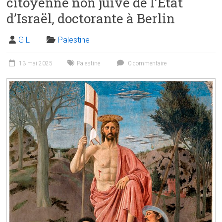
citoyenne non juive de l’État
d’Israël, doctorante à Berlin
G L
Palestine
13 mai 2025
Palestine
0 commentaire