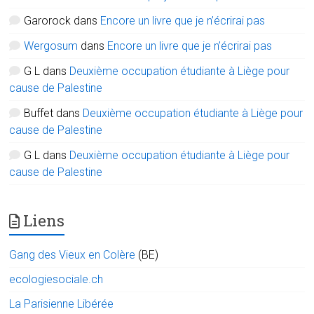
Garorock
dans
Encore un livre que je n’écrirai pas
Wergosum
dans
Encore un livre que je n’écrirai pas
G L
dans
Deuxième occupation étudiante à Liège pour
cause de Palestine
Buffet
dans
Deuxième occupation étudiante à Liège pour
cause de Palestine
G L
dans
Deuxième occupation étudiante à Liège pour
cause de Palestine
Liens
Gang des Vieux en Colère
(BE)
ecologiesociale.ch
La Parisienne Libérée