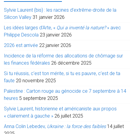
Sylvie Laurent (bis) : les racines d’extrême-droite de la
Silicon Valley
31 janvier 2026
Les idées larges d’Arte, «
Qui a inventé la nature?
» avec
Philippe Descola
23 janvier 2026
2026 est arrivée
22 janvier 2026
Incidence de la réforme des allocations de chômage sur
les finances fédérales
26 décembre 2025
Si tu réussis, c’est ton mérite, si tu es pauvre, c’est de ta
faute
20 novembre 2025
Palestine : Carton rouge au génocide ce 7 septembre à 14
heures
5 septembre 2025
Sylvie Laurent, historienne et américaniste aux propos
« clairement à gauche »
26 juillet 2025
Anna Colin Lebedev,
Ukraine : la force des faibles
14 juillet
2025