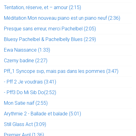
Tentation, réserve, et – amour (2:15)
Méditation Mon nouveau piano est un piano neuf (2:36)
Presque sans erreur, merci Pachelbel (2:05)
Bluesy Pachelbel & Pachelbelly Blues (2:29)
Ewa Naissance (1:33)
Czerny badine (2:27)
Pff_1 Syncope svp, mais pas dans les pommes (3:47)
- Pff 2 Je voudrais (3:41)
- Pff3 Do Mi Sib Do(2:52)
Mon Satie naïf (2:55)
Arythmie 2 - Ballade et balade (5:01)
Still Glass Act (3:09)
Premier Avril (1:36)