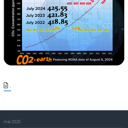
.
.
mai 2025