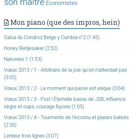
son maître
Économistes
Mon piano (que des impros, hein)
Salsa du Condroz Belge y Cumbia n°2 (1:45)
Honey Rietjesuiker (2:52)
Naïveries 1 (1:53)
Vœux 2013 / 1 - Arbitraire de la joie qu'on n'attendait pas
(3:05)
Vœux 2013 / 2 - Le moment qui passe est unique (3:04)
Vœux 2013 / 3 - Psst ! Éternelle basse de JSB, influence
nègre et oups, courage fuyons (1:05)
Vœux 2013 / 4 - Tourments de l'inconnu et plaisirs balisés
(2:26)
Lenteur trois lignes (3:07)