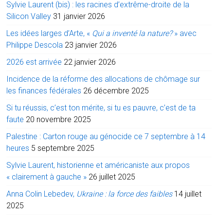
Sylvie Laurent (bis) : les racines d’extrême-droite de la
Silicon Valley
31 janvier 2026
Les idées larges d’Arte, «
Qui a inventé la nature?
» avec
Philippe Descola
23 janvier 2026
2026 est arrivée
22 janvier 2026
Incidence de la réforme des allocations de chômage sur
les finances fédérales
26 décembre 2025
Si tu réussis, c’est ton mérite, si tu es pauvre, c’est de ta
faute
20 novembre 2025
Palestine : Carton rouge au génocide ce 7 septembre à 14
heures
5 septembre 2025
Sylvie Laurent, historienne et américaniste aux propos
« clairement à gauche »
26 juillet 2025
Anna Colin Lebedev,
Ukraine : la force des faibles
14 juillet
2025