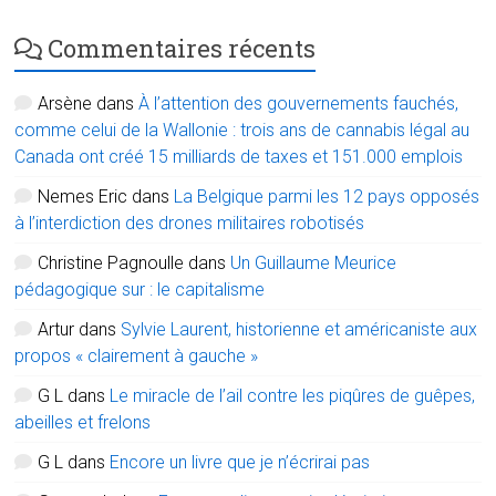
Commentaires récents
Arsène
dans
À l’attention des gouvernements fauchés,
comme celui de la Wallonie : trois ans de cannabis légal au
Canada ont créé 15 milliards de taxes et 151.000 emplois
Nemes Eric
dans
La Belgique parmi les 12 pays opposés
à l’interdiction des drones militaires robotisés
Christine Pagnoulle
dans
Un Guillaume Meurice
pédagogique sur : le capitalisme
Artur
dans
Sylvie Laurent, historienne et américaniste aux
propos « clairement à gauche »
G L
dans
Le miracle de l’ail contre les piqûres de guêpes,
abeilles et frelons
G L
dans
Encore un livre que je n’écrirai pas