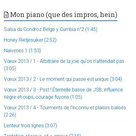
Mon piano (que des impros, hein)
Salsa du Condroz Belge y Cumbia n°2 (1:45)
Honey Rietjesuiker (2:52)
Naïveries 1 (1:53)
Vœux 2013 / 1 - Arbitraire de la joie qu'on n'attendait pas
(3:05)
Vœux 2013 / 2 - Le moment qui passe est unique (3:04)
Vœux 2013 / 3 - Psst ! Éternelle basse de JSB, influence
nègre et oups, courage fuyons (1:05)
Vœux 2013 / 4 - Tourments de l'inconnu et plaisirs balisés
(2:26)
Lenteur trois lignes (3:07)