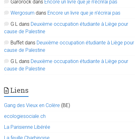
Garorock
dans
Encore un livre que je n’écrirai pas
Wergosum
dans
Encore un livre que je n’écrirai pas
G L
dans
Deuxième occupation étudiante à Liège pour
cause de Palestine
Buffet
dans
Deuxième occupation étudiante à Liège pour
cause de Palestine
G L
dans
Deuxième occupation étudiante à Liège pour
cause de Palestine
Liens
Gang des Vieux en Colère
(BE)
ecologiesociale.ch
La Parisienne Libérée
La feuille Charbinoise