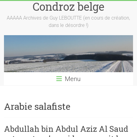
Condroz belge
Skip
to
content
AAAAA Archives de Guy LEBOUTTE (en cours de création,
dans le désordre !)
Menu
Arabie salafiste
Abdullah bin Abdul Aziz Al Saud