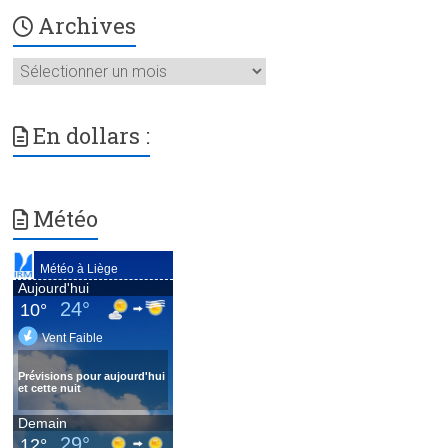
Archives
Archives
En dollars :
Météo