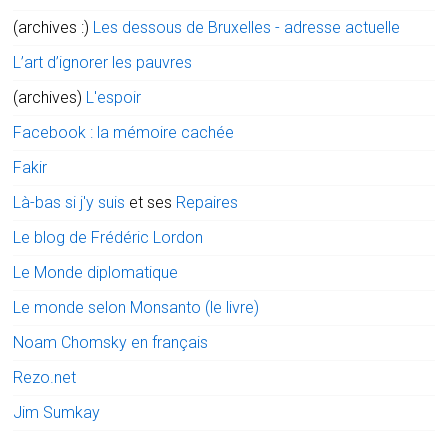
(archives :)
Les dessous de Bruxelles - adresse actuelle
L’art d’ignorer les pauvres
(archives)
L'espoir
Facebook : la mémoire cachée
Fakir
Là-bas si j'y suis
et ses
Repaires
Le blog de Frédéric Lordon
Le Monde diplomatique
Le monde selon Monsanto (le livre)
Noam Chomsky en français
Rezo.net
Jim Sumkay