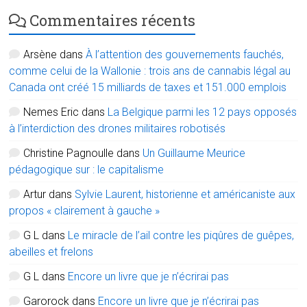
Commentaires récents
Arsène
dans
À l’attention des gouvernements fauchés,
comme celui de la Wallonie : trois ans de cannabis légal au
Canada ont créé 15 milliards de taxes et 151.000 emplois
Nemes Eric
dans
La Belgique parmi les 12 pays opposés
à l’interdiction des drones militaires robotisés
Christine Pagnoulle
dans
Un Guillaume Meurice
pédagogique sur : le capitalisme
Artur
dans
Sylvie Laurent, historienne et américaniste aux
propos « clairement à gauche »
G L
dans
Le miracle de l’ail contre les piqûres de guêpes,
abeilles et frelons
G L
dans
Encore un livre que je n’écrirai pas
Garorock
dans
Encore un livre que je n’écrirai pas