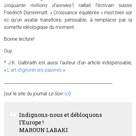
cinquante millions d’années?,
raillait l’écrivain suisse
Friedrich Dürrenmatt. « Croissance équilibrée » n’est bien sûr
ici qu’un avatar transitoire, périssable, à remplacer par la
sornette idéologique du moment.
Bonne lecture!
Guy
* J.K. Galbraith est aussi l’auteur d’un article indispensable,
«
L’art d’ignorer les pauvres
».
___________________________________________________
(sur le site du journal
Le Soir
:
ici
)
Indignons-nous et débloquons
l’Europe !
MAROUN LABAKI