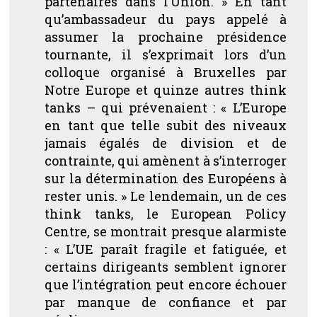
partenaires dans l’Union.
» En tant
qu’ambassadeur du pays appelé à
assumer la prochaine présidence
tournante, il s’exprimait lors d’un
colloque organisé à Bruxelles par
Notre Europe et quinze autres think
tanks – qui prévenaient : «
L’Europe
en tant que telle subit des niveaux
jamais égalés de division et de
contrainte, qui amènent à s’interroger
sur la détermination des Européens à
rester unis.
» Le lendemain, un de ces
think tanks, le European Policy
Centre, se montrait presque alarmiste
: «
L’UE paraît fragile et fatiguée, et
certains dirigeants semblent ignorer
que l’intégration peut encore échouer
par manque de confiance et par