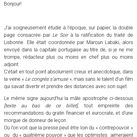
Bonjour!
J’ai soigneusement étudié à l’époque, sur papier, la double
page consacrée par
Le Soir
à la ratification du traité de
Lisbonne. Elle était coordonnée par Maroun Labaki, alors
envoyé dans la capitale portugaise au titre de, si je ne me
trompe, rédacteur plus ou moins en chef plus ou moins
adjoint.
C’était en tout point absolument creux et anecdotique, dans
la veine «
Le congrès s’amuse »
, mais sans le talent d’un film
qui savait divertir et prendre des distances avec son sujet.
Le même signe aujourd’hui la mâle apostrophe ci-dessous
[texte au bas de ce billet]
, tout empreinte des
recommandations du gratin financier et eurocrate, et d’une
morgue de donneur de leçon.
Où l’on voit que la presse peut être loin du « contrepouvoir »
ou du « quatrième pouvoir » que les optimistes aimeraient