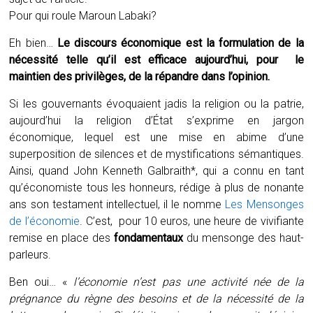
Pour qui roule Maroun Labaki?
Eh bien…
Le discours économique est la formulation de la
nécessité telle qu’il est efficace aujourd’hui, pour le
maintien des privilèges, de la répandre dans l’opinion.
Si les gouvernants évoquaient jadis la religion ou la patrie,
aujourd’hui la religion d’État s’exprime en jargon
économique, lequel est une mise en abime d’une
superposition de silences et de mystifications sémantiques.
Ainsi, quand John Kenneth Galbraith*, qui a connu en tant
qu’économiste tous les honneurs, rédige à plus de nonante
ans son testament intellectuel, il le nomme
Les Mensonges
de l’économie
. C’est, pour 10 euros, une heure de vivifiante
remise en place des
fondamentaux
du mensonge des haut-
parleurs.
Ben oui… «
l’économie n’est pas une activité née de la
prégnance du règne des besoins et de la nécessité de la