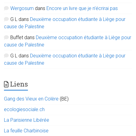
Wergosum
dans
Encore un livre que je n’écrirai pas
G L
dans
Deuxième occupation étudiante à Liège pour
cause de Palestine
Buffet
dans
Deuxième occupation étudiante à Liège pour
cause de Palestine
G L
dans
Deuxième occupation étudiante à Liège pour
cause de Palestine
Liens
Gang des Vieux en Colère
(BE)
ecologiesociale.ch
La Parisienne Libérée
La feuille Charbinoise