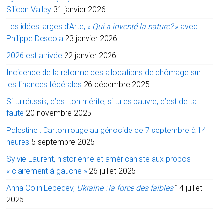
Silicon Valley
31 janvier 2026
Les idées larges d’Arte, «
Qui a inventé la nature?
» avec
Philippe Descola
23 janvier 2026
2026 est arrivée
22 janvier 2026
Incidence de la réforme des allocations de chômage sur
les finances fédérales
26 décembre 2025
Si tu réussis, c’est ton mérite, si tu es pauvre, c’est de ta
faute
20 novembre 2025
Palestine : Carton rouge au génocide ce 7 septembre à 14
heures
5 septembre 2025
Sylvie Laurent, historienne et américaniste aux propos
« clairement à gauche »
26 juillet 2025
Anna Colin Lebedev,
Ukraine : la force des faibles
14 juillet
2025