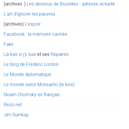
(archives :)
Les dessous de Bruxelles - adresse actuelle
L’art d’ignorer les pauvres
(archives)
L'espoir
Facebook : la mémoire cachée
Fakir
Là-bas si j'y suis
et ses
Repaires
Le blog de Frédéric Lordon
Le Monde diplomatique
Le monde selon Monsanto (le livre)
Noam Chomsky en français
Rezo.net
Jim Sumkay