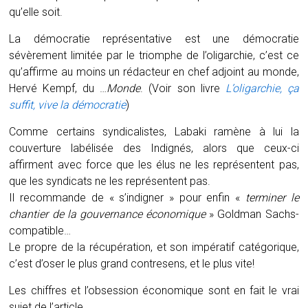
qu’elle soit.
La démocratie représentative est une démocratie
sévèrement limitée par le triomphe de l’oligarchie, c’est ce
qu’affirme au moins un rédacteur en chef adjoint au monde,
Hervé Kempf, du …
Monde
. (Voir son livre
L’oligarchie, ça
suffit, vive la démocratie
)
Comme certains syndicalistes, Labaki ramène à lui la
couverture labélisée des Indignés, alors que ceux-ci
affirment avec force que les élus ne les représentent pas,
que les syndicats ne les représentent pas.
Il recommande de « s’indigner » pour enfin «
terminer le
chantier de la gouvernance économique
» Goldman Sachs-
compatible…
Le propre de la récupération, et son impératif catégorique,
c’est d’oser le plus grand contresens, et le plus vite!
Les chiffres et l’obsession économique sont en fait le vrai
sujet de l’article.