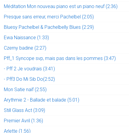
Méditation Mon nouveau piano est un piano neuf (2:36)
Presque sans erreur, merci Pachelbel (2:05)
Bluesy Pachelbel & Pachelbelly Blues (2:29)
Ewa Naissance (1:33)
Czerny badine (2:27)
Pff_1 Syncope svp, mais pas dans les pommes (3:47)
- Pff 2 Je voudrais (3:41)
- Pff3 Do Mi Sib Do(2:52)
Mon Satie naïf (2:55)
Arythmie 2 - Ballade et balade (5:01)
Still Glass Act (3:09)
Premier Avril (1:36)
Arlette (1:56)