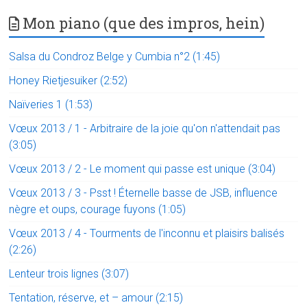
Mon piano (que des impros, hein)
Salsa du Condroz Belge y Cumbia n°2 (1:45)
Honey Rietjesuiker (2:52)
Naïveries 1 (1:53)
Vœux 2013 / 1 - Arbitraire de la joie qu'on n'attendait pas
(3:05)
Vœux 2013 / 2 - Le moment qui passe est unique (3:04)
Vœux 2013 / 3 - Psst ! Éternelle basse de JSB, influence
nègre et oups, courage fuyons (1:05)
Vœux 2013 / 4 - Tourments de l'inconnu et plaisirs balisés
(2:26)
Lenteur trois lignes (3:07)
Tentation, réserve, et – amour (2:15)