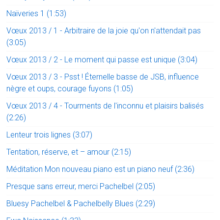
Naïveries 1 (1:53)
Vœux 2013 / 1 - Arbitraire de la joie qu'on n'attendait pas
(3:05)
Vœux 2013 / 2 - Le moment qui passe est unique (3:04)
Vœux 2013 / 3 - Psst ! Éternelle basse de JSB, influence
nègre et oups, courage fuyons (1:05)
Vœux 2013 / 4 - Tourments de l'inconnu et plaisirs balisés
(2:26)
Lenteur trois lignes (3:07)
Tentation, réserve, et – amour (2:15)
Méditation Mon nouveau piano est un piano neuf (2:36)
Presque sans erreur, merci Pachelbel (2:05)
Bluesy Pachelbel & Pachelbelly Blues (2:29)