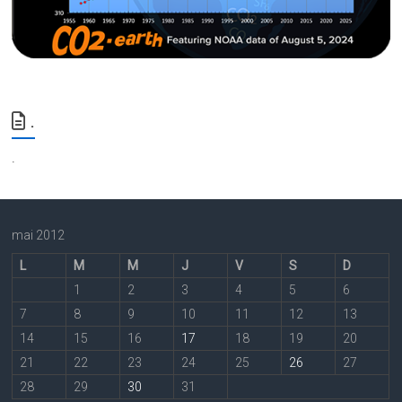
.
.
mai 2012
L
M
M
J
V
S
D
1
2
3
4
5
6
7
8
9
10
11
12
13
14
15
16
17
18
19
20
21
22
23
24
25
26
27
28
29
30
31