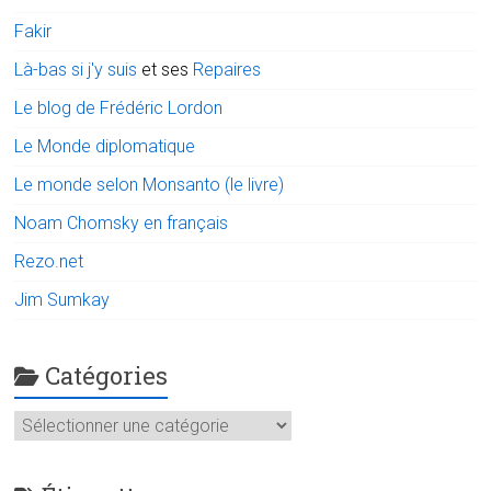
Fakir
Là-bas si j'y suis
et ses
Repaires
Le blog de Frédéric Lordon
Le Monde diplomatique
Le monde selon Monsanto (le livre)
Noam Chomsky en français
Rezo.net
Jim Sumkay
Catégories
Catégories