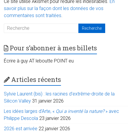
Ce site utilise Akismet pour réduire les indésirables.
En
savoir plus sur la façon dont les données de vos
commentaires sont traitées
.
Pour s’abonner à mes billets
Écrire à guy AT leboutte POINT eu
Articles récents
Sylvie Laurent (bis) : les racines d’extrême-droite de la
Silicon Valley
31 janvier 2026
Les idées larges d’Arte, «
Qui a inventé la nature?
» avec
Philippe Descola
23 janvier 2026
2026 est arrivée
22 janvier 2026