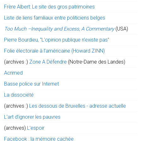
Frère Albert: Le site des gros patrimoines
Liste de liens familiaux entre politiciens belges
Too Much –Inequality and Excess, A Commentary
(USA)
Pierre Bourdieu, "L'opinion publique n'existe pas"
Folie électorale à l’américaine (Howard ZINN)
(archives :)
Zone A Défendre
(Notre-Dame des Landes)
Acrimed
Basse police sur Internet
La dissociété
(archives :)
Les dessous de Bruxelles - adresse actuelle
L’art d’ignorer les pauvres
(archives)
L'espoir
Facebook : la mémoire cachée