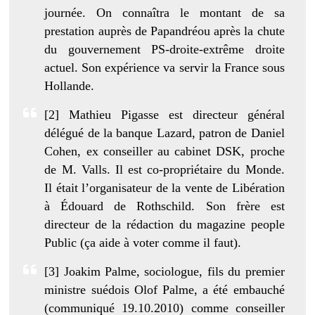
journée. On connaîtra le montant de sa
prestation auprès de Papandréou après la chute
du gouvernement PS-droite-extrême droite
actuel. Son expérience va servir la France sous
Hollande.
[2] Mathieu Pigasse est directeur général
délégué de la banque Lazard, patron de Daniel
Cohen, ex conseiller au cabinet DSK, proche
de M. Valls. Il est co-propriétaire du Monde.
Il était l’organisateur de la vente de Libération
à Édouard de Rothschild. Son frère est
directeur de la rédaction du magazine people
Public (ça aide à voter comme il faut).
[3] Joakim Palme, sociologue, fils du premier
ministre suédois Olof Palme, a été embauché
(communiqué 19.10.2010) comme conseiller