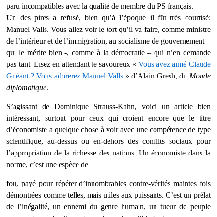
paru incompatibles avec la qualité de membre du PS français.
Un des pires a refusé, bien qu’à l’époque il fût très courtisé:
Manuel Valls. Vous allez voir le tort qu’il va faire, comme ministre
de l’intérieur et de l’immigration, au socialisme de gouvernement –
qui le mérite bien -, comme à la démocratie – qui n’en demande
pas tant. Lisez en attendant le savoureux «
Vous avez aimé Claude
Guéant ? Vous adorerez Manuel Valls
» d’Alain Gresh, du
Monde
diplomatique
.
S’agissant de Dominique Strauss-Kahn, voici un article bien
intéressant, surtout pour ceux qui croient encore que le titre
d’économiste a quelque chose à voir avec une compétence de type
scientifique, au-dessus ou en-dehors des conflits sociaux pour
l’appropriation de la richesse des nations. Un économiste dans la
norme, c’est une espèce de
fou, payé pour répéter d’innombrables contre-vérités maintes fois
démontrées comme telles, mais utiles aux puissants. C’est un prélat
de l’inégalité, un ennemi du genre humain, un tueur de peuple