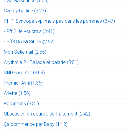
Ewa Naissance (1:33)
Czerny badine (2:27)
Pff_1 Syncope svp, mais pas dans les pommes (3:47)
- Pff 2 Je voudrais (3:41)
- Pff3 Do Mi Sib Do(2:52)
Mon Satie naïf (2:55)
Arythmie 2 - Ballade et balade (5:01)
Still Glass Act (3:09)
Premier Avril (1:36)
Arlette (1:56)
Résumons (3:31)
Obsession en cours ...de traitement (2:42)
Ça commence par Baby (1:12)