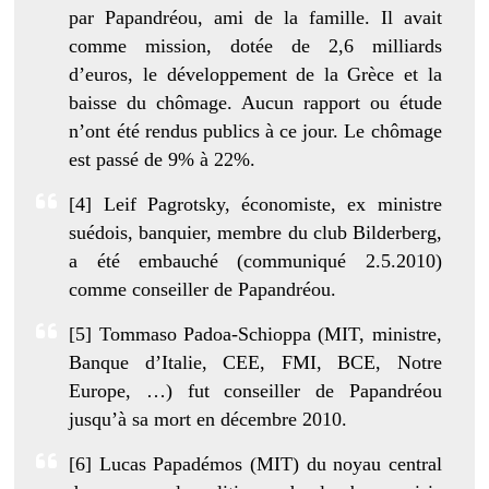
par Papandréou, ami de la famille. Il avait
comme mission, dotée de 2,6 milliards
d’euros, le développement de la Grèce et la
baisse du chômage. Aucun rapport ou étude
n’ont été rendus publics à ce jour. Le chômage
est passé de 9% à 22%.
[4] Leif Pagrotsky, économiste, ex ministre
suédois, banquier, membre du club Bilderberg,
a été embauché (communiqué 2.5.2010)
comme conseiller de Papandréou.
[5] Tommaso Padoa-Schioppa (MIT, ministre,
Banque d’Italie, CEE, FMI, BCE, Notre
Europe, …) fut conseiller de Papandréou
jusqu’à sa mort en décembre 2010.
[6] Lucas Papadémos (MIT) du noyau central