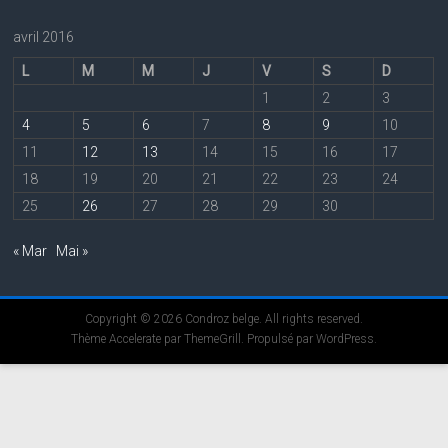
avril 2016
L
M
M
J
V
S
D
1
2
3
4
5
6
7
8
9
10
11
12
13
14
15
16
17
18
19
20
21
22
23
24
25
26
27
28
29
30
« Mar
Mai »
Copyright © 2026
Condroz belge
. All rights reserved.
Thème
Accelerate
par ThemeGrill. Propulsé par
WordPress
.