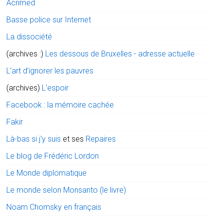
Acrimed
Basse police sur Internet
La dissociété
(archives :)
Les dessous de Bruxelles - adresse actuelle
L’art d’ignorer les pauvres
(archives)
L'espoir
Facebook : la mémoire cachée
Fakir
Là-bas si j'y suis
et ses
Repaires
Le blog de Frédéric Lordon
Le Monde diplomatique
Le monde selon Monsanto (le livre)
Noam Chomsky en français