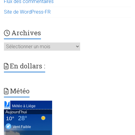
Flux des commentaires
Site de WordPress-FR
Archives
Archives
En dollars :
Météo