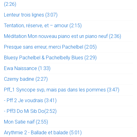
(2:26)
Lenteur trois lignes (3:07)
Tentation, réserve, et – amour (2:15)
Méditation Mon nouveau piano est un piano neuf (2:36)
Presque sans erreur, merci Pachelbel (2:05)
Bluesy Pachelbel & Pachelbelly Blues (2:29)
Ewa Naissance (1:33)
Czerny badine (2:27)
Pff_1 Syncope svp, mais pas dans les pommes (3:47)
- Pff 2 Je voudrais (3:41)
- Pff3 Do Mi Sib Do(2:52)
Mon Satie naïf (2:55)
Arythmie 2 - Ballade et balade (5:01)