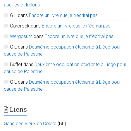
abeilles et frelons
G L
dans
Encore un livre que je n’écrirai pas
Garorock
dans
Encore un livre que je n’écrirai pas
Wergosum
dans
Encore un livre que je n’écrirai pas
G L
dans
Deuxième occupation étudiante à Liège pour
cause de Palestine
Buffet
dans
Deuxième occupation étudiante à Liège pour
cause de Palestine
G L
dans
Deuxième occupation étudiante à Liège pour
cause de Palestine
Liens
Gang des Vieux en Colère
(BE)