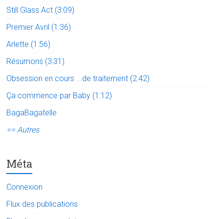
Still Glass Act (3:09)
Premier Avril (1:36)
Arlette (1:56)
Résumons (3:31)
Obsession en cours ...de traitement (2:42)
Ça commence par Baby (1:12)
BagaBagatelle
== Autres
Méta
Connexion
Flux des publications