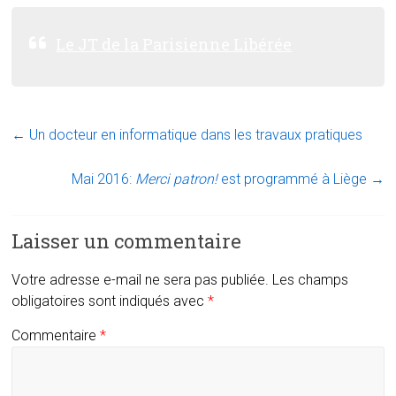
Le JT de la Parisienne Libérée
←
Un docteur en informatique dans les travaux pratiques
Mai 2016:
Merci patron!
est programmé à Liège
→
Laisser un commentaire
Votre adresse e-mail ne sera pas publiée.
Les champs
obligatoires sont indiqués avec
*
Commentaire
*