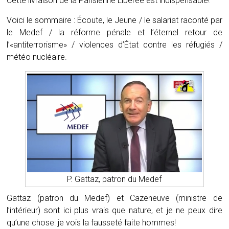
Cette livraison de la Parisienne Libérée est indispensable!
Voici le sommaire : Écoute, le Jeune / le salariat raconté par
le Medef / la réforme pénale et l’éternel retour de
l’«antiterrorisme» / violences d’État contre les réfugiés /
météo nucléaire.
P. Gattaz, patron du Medef
Gattaz (patron du Medef) et Cazeneuve (ministre de
l’intérieur) sont ici plus vrais que nature, et je ne peux dire
qu’une chose: je vois la fausseté faite hommes!