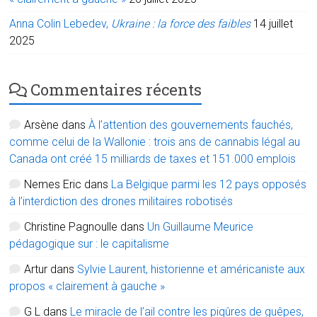
Anna Colin Lebedev,
Ukraine : la force des faibles
14 juillet
2025
Commentaires récents
Arsène
dans
À l’attention des gouvernements fauchés,
comme celui de la Wallonie : trois ans de cannabis légal au
Canada ont créé 15 milliards de taxes et 151.000 emplois
Nemes Eric
dans
La Belgique parmi les 12 pays opposés
à l’interdiction des drones militaires robotisés
Christine Pagnoulle
dans
Un Guillaume Meurice
pédagogique sur : le capitalisme
Artur
dans
Sylvie Laurent, historienne et américaniste aux
propos « clairement à gauche »
G L
dans
Le miracle de l’ail contre les piqûres de guêpes,