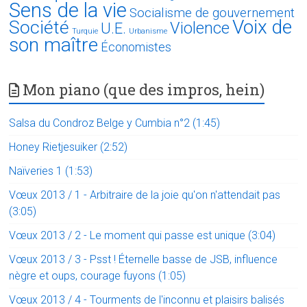
Sens de la vie
Socialisme de gouvernement
Voix de
Société
Violence
U.E.
Turquie
Urbanisme
son maître
Économistes
Mon piano (que des impros, hein)
Salsa du Condroz Belge y Cumbia n°2 (1:45)
Honey Rietjesuiker (2:52)
Naïveries 1 (1:53)
Vœux 2013 / 1 - Arbitraire de la joie qu'on n'attendait pas
(3:05)
Vœux 2013 / 2 - Le moment qui passe est unique (3:04)
Vœux 2013 / 3 - Psst ! Éternelle basse de JSB, influence
nègre et oups, courage fuyons (1:05)
Vœux 2013 / 4 - Tourments de l'inconnu et plaisirs balisés