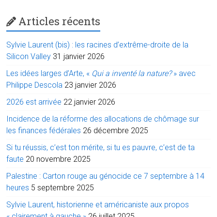
Articles récents
Sylvie Laurent (bis) : les racines d’extrême-droite de la
Silicon Valley
31 janvier 2026
Les idées larges d’Arte, «
Qui a inventé la nature?
» avec
Philippe Descola
23 janvier 2026
2026 est arrivée
22 janvier 2026
Incidence de la réforme des allocations de chômage sur
les finances fédérales
26 décembre 2025
Si tu réussis, c’est ton mérite, si tu es pauvre, c’est de ta
faute
20 novembre 2025
Palestine : Carton rouge au génocide ce 7 septembre à 14
heures
5 septembre 2025
Sylvie Laurent, historienne et américaniste aux propos
« clairement à gauche »
26 juillet 2025