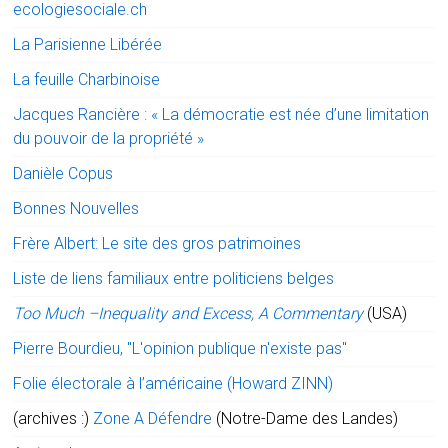
ecologiesociale.ch
La Parisienne Libérée
La feuille Charbinoise
Jacques Rancière : « La démocratie est née d’une limitation
du pouvoir de la propriété »
Danièle Copus
Bonnes Nouvelles
Frère Albert: Le site des gros patrimoines
Liste de liens familiaux entre politiciens belges
Too Much –Inequality and Excess, A Commentary
(USA)
Pierre Bourdieu, "L'opinion publique n'existe pas"
Folie électorale à l’américaine (Howard ZINN)
(archives :)
Zone A Défendre
(Notre-Dame des Landes)