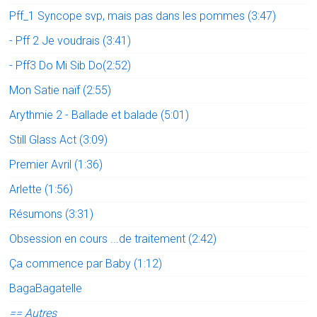
Pff_1 Syncope svp, mais pas dans les pommes (3:47)
- Pff 2 Je voudrais (3:41)
- Pff3 Do Mi Sib Do(2:52)
Mon Satie naïf (2:55)
Arythmie 2 - Ballade et balade (5:01)
Still Glass Act (3:09)
Premier Avril (1:36)
Arlette (1:56)
Résumons (3:31)
Obsession en cours ...de traitement (2:42)
Ça commence par Baby (1:12)
BagaBagatelle
== Autres