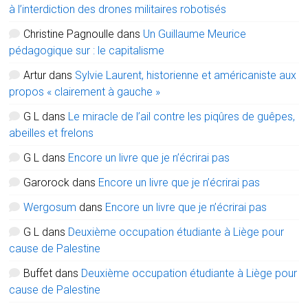
à l’interdiction des drones militaires robotisés
Christine Pagnoulle
dans
Un Guillaume Meurice
pédagogique sur : le capitalisme
Artur
dans
Sylvie Laurent, historienne et américaniste aux
propos « clairement à gauche »
G L
dans
Le miracle de l’ail contre les piqûres de guêpes,
abeilles et frelons
G L
dans
Encore un livre que je n’écrirai pas
Garorock
dans
Encore un livre que je n’écrirai pas
Wergosum
dans
Encore un livre que je n’écrirai pas
G L
dans
Deuxième occupation étudiante à Liège pour
cause de Palestine
Buffet
dans
Deuxième occupation étudiante à Liège pour
cause de Palestine