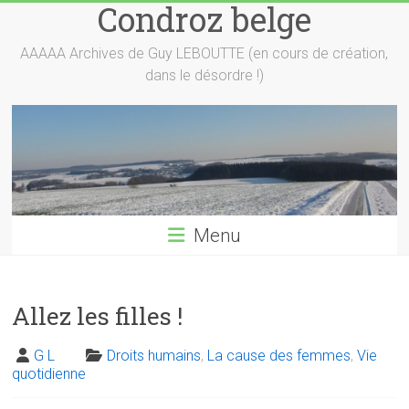
Condroz belge
Skip
to
content
AAAAA Archives de Guy LEBOUTTE (en cours de création,
dans le désordre !)
Menu
Allez les filles !
G L
Droits humains
,
La cause des femmes
,
Vie
quotidienne