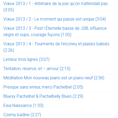
Vœux 2013 / 1 - Arbitraire de la joie qu'on n'attendait pas
(3:05)
Vœux 2013 / 2 - Le moment qui passe est unique (3:04)
Vœux 2013 / 3 - Psst ! Éternelle basse de JSB, influence
nègre et oups, courage fuyons (1:05)
Vœux 2013 / 4 - Tourments de l'inconnu et plaisirs balisés
(2:26)
Lenteur trois lignes (3:07)
Tentation, réserve, et – amour (2:15)
Méditation Mon nouveau piano est un piano neuf (2:36)
Presque sans erreur, merci Pachelbel (2:05)
Bluesy Pachelbel & Pachelbelly Blues (2:29)
Ewa Naissance (1:33)
Czerny badine (2:27)