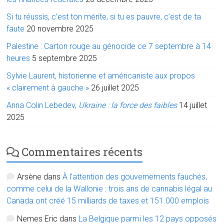
Si tu réussis, c’est ton mérite, si tu es pauvre, c’est de ta
faute
20 novembre 2025
Palestine : Carton rouge au génocide ce 7 septembre à 14
heures
5 septembre 2025
Sylvie Laurent, historienne et américaniste aux propos
« clairement à gauche »
26 juillet 2025
Anna Colin Lebedev,
Ukraine : la force des faibles
14 juillet
2025
Commentaires récents
Arsène
dans
À l’attention des gouvernements fauchés,
comme celui de la Wallonie : trois ans de cannabis légal au
Canada ont créé 15 milliards de taxes et 151.000 emplois
Nemes Eric
dans
La Belgique parmi les 12 pays opposés