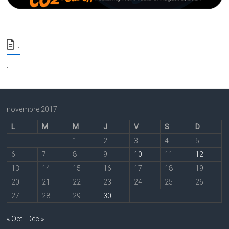
.
.
novembre 2017
L
M
M
J
V
S
D
1
2
3
4
5
6
7
8
9
10
11
12
13
14
15
16
17
18
19
20
21
22
23
24
25
26
27
28
29
30
« Oct
Déc »