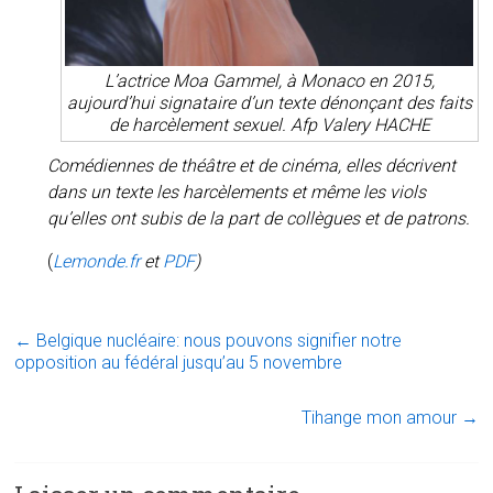
L’actrice Moa Gammel, à Monaco en 2015,
aujourd’hui signataire d’un texte dénonçant des faits
de harcèlement sexuel. Afp Valery HACHE
Comédiennes de théâtre et de cinéma, elles décrivent
dans un texte les harcèlements et même les viols
qu’elles ont subis de la part de collègues et de patrons.
(
Lemonde.fr
et
PDF
)
←
Belgique nucléaire: nous pouvons signifier notre
opposition au fédéral jusqu’au 5 novembre
Tihange mon amour
→