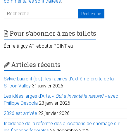
commentaires sont traitées
.
Pour s’abonner à mes billets
Écrire à guy AT leboutte POINT eu
Articles récents
Sylvie Laurent (bis) : les racines d’extrême-droite de la
Silicon Valley
31 janvier 2026
Les idées larges d’Arte, «
Qui a inventé la nature?
» avec
Philippe Descola
23 janvier 2026
2026 est arrivée
22 janvier 2026
Incidence de la réforme des allocations de chômage sur
les finances fédérales
26 décembre 2025