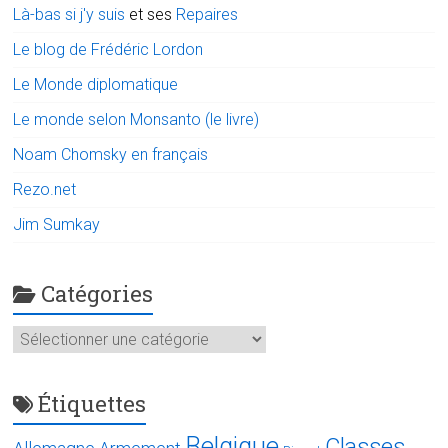
Là-bas si j'y suis
et ses
Repaires
Le blog de Frédéric Lordon
Le Monde diplomatique
Le monde selon Monsanto (le livre)
Noam Chomsky en français
Rezo.net
Jim Sumkay
Catégories
Catégories
Étiquettes
Belgique
Classes