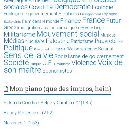
Allemagne
Armement
Bierset
Démocratie
sociales
Covid-19
Ecologie
Elections
Ecologie de gouvernement
Espagne
Enseignement
France
Futur
Finance
Faim dans le monde
Etats-Unis
Grèce
Immigration
Justice climatique
Liège
Littérature
Mouvement social
Militarisme
Musique
Médias
Palestine
Pauvreté
Nucléaire
Patriotisme
PDF
Politique
Salariat
Région wallonne
Russie
Royaume-Uni
Sens de la vie
Socialisme de gouvernement
Voix de
Société
Violence
U.E.
Turquie
Urbanisme
son maître
Économistes
Mon piano (que des impros, hein)
Salsa du Condroz Belge y Cumbia n°2 (1:45)
Honey Rietjesuiker (2:52)
Naïveries 1 (1:53)