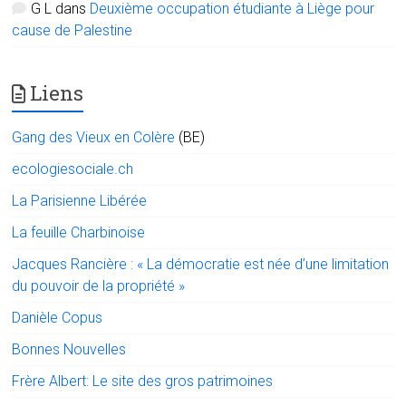
G L
dans
Deuxième occupation étudiante à Liège pour
cause de Palestine
Liens
Gang des Vieux en Colère
(BE)
ecologiesociale.ch
La Parisienne Libérée
La feuille Charbinoise
Jacques Rancière : « La démocratie est née d’une limitation
du pouvoir de la propriété »
Danièle Copus
Bonnes Nouvelles
Frère Albert: Le site des gros patrimoines