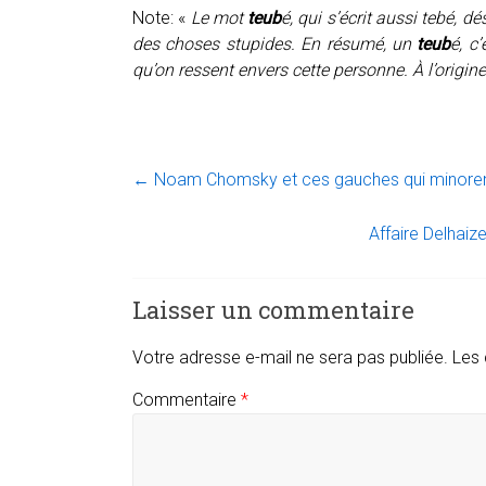
Note: «
Le mot
teub
é, qui s’écrit aussi tebé, 
des choses stupides. En résumé, un
teub
é, c
qu’on ressent envers cette personne. À l’origin
←
Noam Chomsky et ces gauches qui minorent 
Affaire Delhaize
Laisser un commentaire
Votre adresse e-mail ne sera pas publiée.
Les 
Commentaire
*