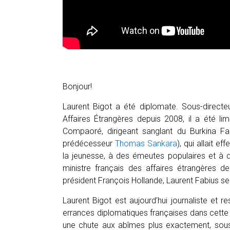
Bonjour!
Laurent Bigot a été diplomate. Sous-directe
Affaires Étrangères depuis 2008, il a été l
Compaoré, dirigeant sanglant du Burkina 
prédécesseur
Thomas Sankara
), qui allait e
la jeunesse, à des émeutes populaires et à d
ministre français des affaires étrangères 
président François Hollande, Laurent Fabius ser
Laurent Bigot est aujourd’hui journaliste et r
errances diplomatiques françaises dans cette
une chute aux abîmes plus exactement, sous l