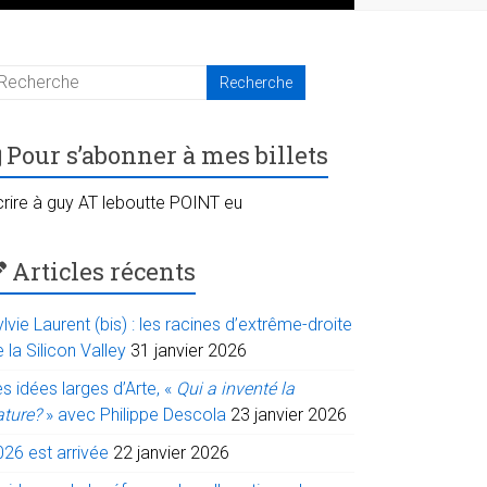
Pour s’abonner à mes billets
crire à guy AT leboutte POINT eu
Articles récents
lvie Laurent (bis) : les racines d’extrême-droite
 la Silicon Valley
31 janvier 2026
s idées larges d’Arte, «
Qui a inventé la
ature?
» avec Philippe Descola
23 janvier 2026
026 est arrivée
22 janvier 2026