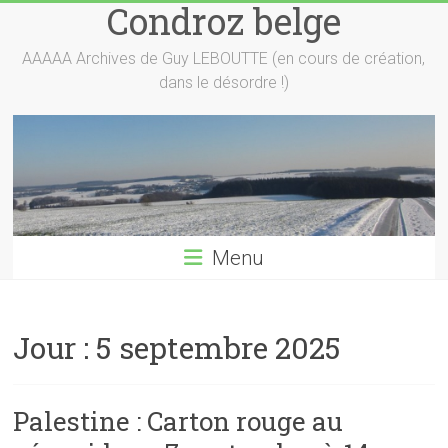
Condroz belge
Skip
to
content
AAAAA Archives de Guy LEBOUTTE (en cours de création,
dans le désordre !)
Menu
Jour :
5 septembre 2025
Palestine : Carton rouge au