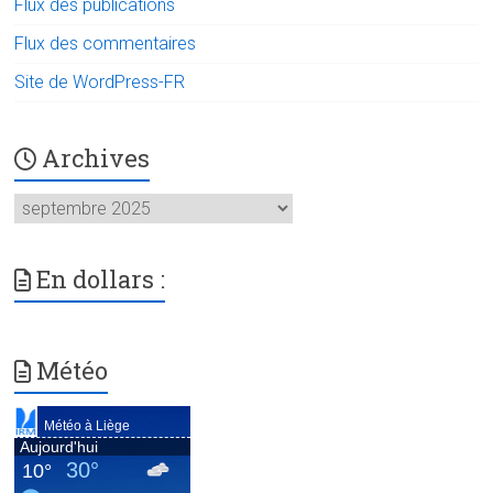
Flux des publications
Flux des commentaires
Site de WordPress-FR
Archives
Archives
En dollars :
Météo