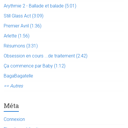
Arythmie 2 - Ballade et balade (5:01)
Still Glass Act (3:09)
Premier Avril (1:36)
Arlette (1:56)
Résumons (3:31)
Obsession en cours ...de traitement (2:42)
Ça commence par Baby (1:12)
BagaBagatelle
== Autres
Méta
Connexion