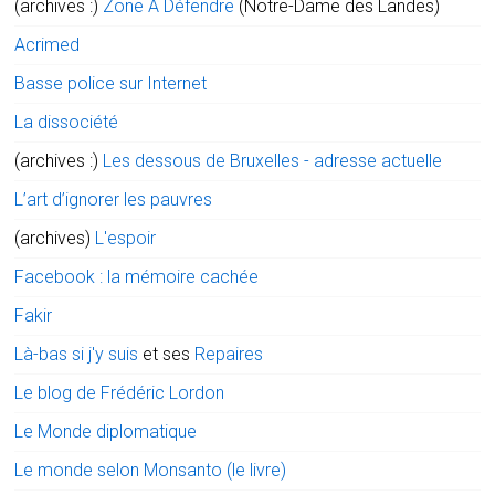
(archives :)
Zone A Défendre
(Notre-Dame des Landes)
Acrimed
Basse police sur Internet
La dissociété
(archives :)
Les dessous de Bruxelles - adresse actuelle
L’art d’ignorer les pauvres
(archives)
L'espoir
Facebook : la mémoire cachée
Fakir
Là-bas si j'y suis
et ses
Repaires
Le blog de Frédéric Lordon
Le Monde diplomatique
Le monde selon Monsanto (le livre)