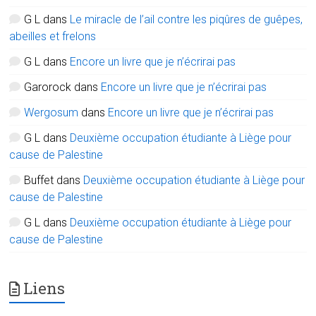
G L
dans
Le miracle de l’ail contre les piqûres de guêpes,
abeilles et frelons
G L
dans
Encore un livre que je n’écrirai pas
Garorock
dans
Encore un livre que je n’écrirai pas
Wergosum
dans
Encore un livre que je n’écrirai pas
G L
dans
Deuxième occupation étudiante à Liège pour
cause de Palestine
Buffet
dans
Deuxième occupation étudiante à Liège pour
cause de Palestine
G L
dans
Deuxième occupation étudiante à Liège pour
cause de Palestine
Liens