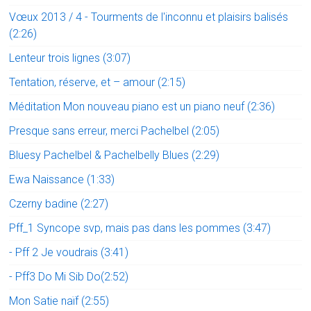
Vœux 2013 / 4 - Tourments de l'inconnu et plaisirs balisés
(2:26)
Lenteur trois lignes (3:07)
Tentation, réserve, et – amour (2:15)
Méditation Mon nouveau piano est un piano neuf (2:36)
Presque sans erreur, merci Pachelbel (2:05)
Bluesy Pachelbel & Pachelbelly Blues (2:29)
Ewa Naissance (1:33)
Czerny badine (2:27)
Pff_1 Syncope svp, mais pas dans les pommes (3:47)
- Pff 2 Je voudrais (3:41)
- Pff3 Do Mi Sib Do(2:52)
Mon Satie naïf (2:55)