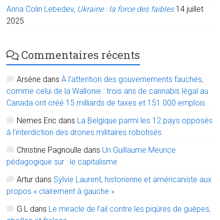
Anna Colin Lebedev,
Ukraine : la force des faibles
14 juillet
2025
Commentaires récents
Arsène
dans
À l’attention des gouvernements fauchés,
comme celui de la Wallonie : trois ans de cannabis légal au
Canada ont créé 15 milliards de taxes et 151.000 emplois
Nemes Eric
dans
La Belgique parmi les 12 pays opposés
à l’interdiction des drones militaires robotisés
Christine Pagnoulle
dans
Un Guillaume Meurice
pédagogique sur : le capitalisme
Artur
dans
Sylvie Laurent, historienne et américaniste aux
propos « clairement à gauche »
G L
dans
Le miracle de l’ail contre les piqûres de guêpes,