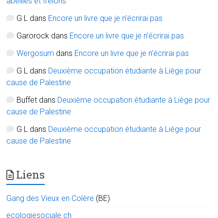
abeilles et frelons
G L
dans
Encore un livre que je n’écrirai pas
Garorock
dans
Encore un livre que je n’écrirai pas
Wergosum
dans
Encore un livre que je n’écrirai pas
G L
dans
Deuxième occupation étudiante à Liège pour
cause de Palestine
Buffet
dans
Deuxième occupation étudiante à Liège pour
cause de Palestine
G L
dans
Deuxième occupation étudiante à Liège pour
cause de Palestine
Liens
Gang des Vieux en Colère
(BE)
ecologiesociale.ch