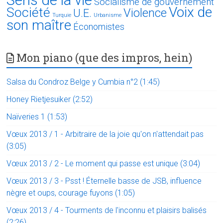
Socialisme de gouvernement
Voix de
Société
Violence
U.E.
Turquie
Urbanisme
son maître
Économistes
Mon piano (que des impros, hein)
Salsa du Condroz Belge y Cumbia n°2 (1:45)
Honey Rietjesuiker (2:52)
Naïveries 1 (1:53)
Vœux 2013 / 1 - Arbitraire de la joie qu'on n'attendait pas
(3:05)
Vœux 2013 / 2 - Le moment qui passe est unique (3:04)
Vœux 2013 / 3 - Psst ! Éternelle basse de JSB, influence
nègre et oups, courage fuyons (1:05)
Vœux 2013 / 4 - Tourments de l'inconnu et plaisirs balisés
(2:26)