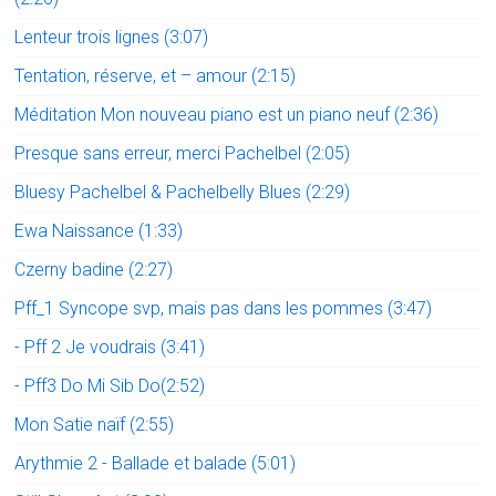
Lenteur trois lignes (3:07)
Tentation, réserve, et – amour (2:15)
Méditation Mon nouveau piano est un piano neuf (2:36)
Presque sans erreur, merci Pachelbel (2:05)
Bluesy Pachelbel & Pachelbelly Blues (2:29)
Ewa Naissance (1:33)
Czerny badine (2:27)
Pff_1 Syncope svp, mais pas dans les pommes (3:47)
- Pff 2 Je voudrais (3:41)
- Pff3 Do Mi Sib Do(2:52)
Mon Satie naïf (2:55)
Arythmie 2 - Ballade et balade (5:01)