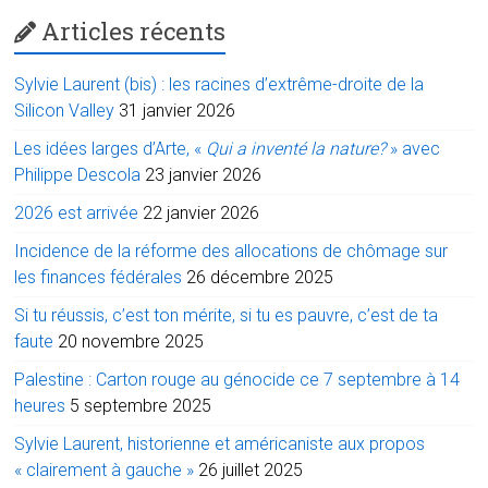
Articles récents
Sylvie Laurent (bis) : les racines d’extrême-droite de la
Silicon Valley
31 janvier 2026
Les idées larges d’Arte, «
Qui a inventé la nature?
» avec
Philippe Descola
23 janvier 2026
2026 est arrivée
22 janvier 2026
Incidence de la réforme des allocations de chômage sur
les finances fédérales
26 décembre 2025
Si tu réussis, c’est ton mérite, si tu es pauvre, c’est de ta
faute
20 novembre 2025
Palestine : Carton rouge au génocide ce 7 septembre à 14
heures
5 septembre 2025
Sylvie Laurent, historienne et américaniste aux propos
« clairement à gauche »
26 juillet 2025