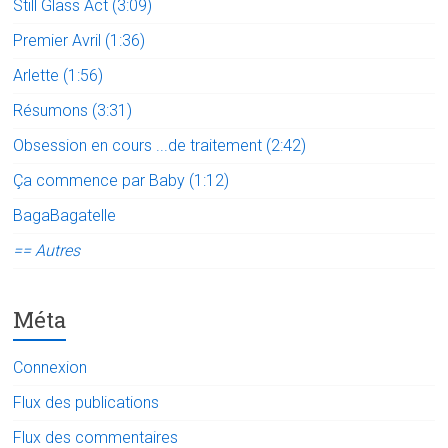
Still Glass Act (3:09)
Premier Avril (1:36)
Arlette (1:56)
Résumons (3:31)
Obsession en cours ...de traitement (2:42)
Ça commence par Baby (1:12)
BagaBagatelle
== Autres
Méta
Connexion
Flux des publications
Flux des commentaires