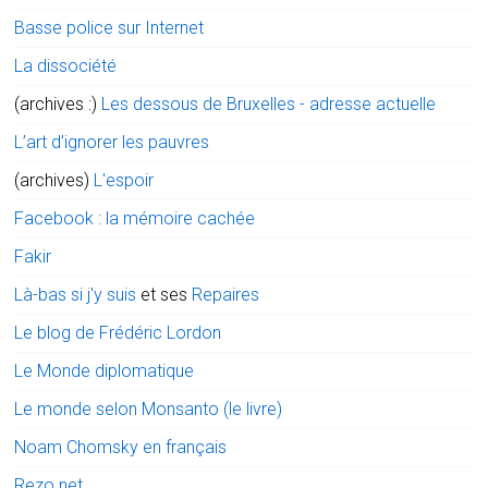
Basse police sur Internet
La dissociété
(archives :)
Les dessous de Bruxelles - adresse actuelle
L’art d’ignorer les pauvres
(archives)
L'espoir
Facebook : la mémoire cachée
Fakir
Là-bas si j'y suis
et ses
Repaires
Le blog de Frédéric Lordon
Le Monde diplomatique
Le monde selon Monsanto (le livre)
Noam Chomsky en français
Rezo.net