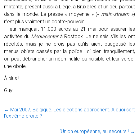
militante, présent aussi à Liège, à Bruxelles et un peu partout
dans le monde. La presse « moyenne » («
main-stream »
)
n’est plus vraiment un contre-pouvoir.
Il leur manquait 11.000 euros au 21 mai pour assurer les
activités du
Mediacenter
à Rostock. Je ne sais s’ils les ont
récoltés, mais je ne crois pas qu’ils aient budgétisé les
menus objets cassés par la police. Ici bien tranquillement,
on peut débrancher un néon inutile ou nuisible et leur verser
une obole.
À plus !
Guy
←
Mai 2007, Belgique. Les élections approchent. À quoi sert
l’extrême-droite ?
L’Union européenne, au secours !
→