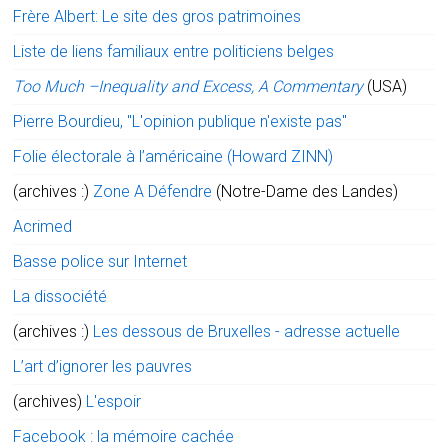
Frère Albert: Le site des gros patrimoines
Liste de liens familiaux entre politiciens belges
Too Much –Inequality and Excess, A Commentary
(USA)
Pierre Bourdieu, "L'opinion publique n'existe pas"
Folie électorale à l’américaine (Howard ZINN)
(archives :)
Zone A Défendre
(Notre-Dame des Landes)
Acrimed
Basse police sur Internet
La dissociété
(archives :)
Les dessous de Bruxelles - adresse actuelle
L’art d’ignorer les pauvres
(archives)
L'espoir
Facebook : la mémoire cachée