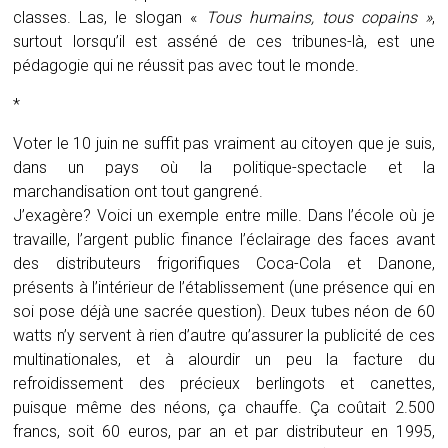
classes. Las, le slogan «
Tous humains, tous copains »
,
surtout lorsqu’il est asséné de ces tribunes-là, est une
pédagogie qui ne réussit pas avec tout le monde.
*
Voter le 10 juin ne suffit pas vraiment au citoyen que je suis,
dans un pays où la politique-spectacle et la
marchandisation ont tout gangrené.
J’exagère? Voici un exemple entre mille. Dans l’école où je
travaille, l’argent public finance l’éclairage des faces avant
des distributeurs frigorifiques Coca-Cola et Danone,
présents à l’intérieur de l’établissement (une présence qui en
soi pose déjà une sacrée question). Deux tubes néon de 60
watts n’y servent à rien d’autre qu’assurer la publicité de ces
multinationales, et à alourdir un peu la facture du
refroidissement des précieux berlingots et canettes,
puisque même des néons, ça chauffe. Ça coûtait 2.500
francs, soit 60 euros, par an et par distributeur en 1995,