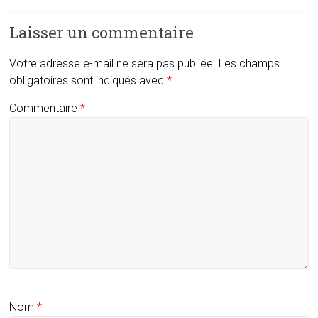
Laisser un commentaire
Votre adresse e-mail ne sera pas publiée.
Les champs
obligatoires sont indiqués avec
*
Commentaire
*
Nom
*