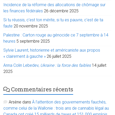
Incidence de la réforme des allocations de chômage sur
les finances fédérales
26 décembre 2025
Si tu réussis, c’est ton mérite, si tu es pauvre, c’est de ta
faute
20 novembre 2025
Palestine : Carton rouge au génocide ce 7 septembre à 14
heures
5 septembre 2025
Sylvie Laurent, historienne et américaniste aux propos
« clairement à gauche »
26 juillet 2025
Anna Colin Lebedev,
Ukraine : la force des faibles
14 juillet
2025
Commentaires récents
Arsène
dans
À l’attention des gouvernements fauchés,
comme celui de la Wallonie : trois ans de cannabis légal au
Canada ont créé 15 milliards de taxes et 151.000 emplois