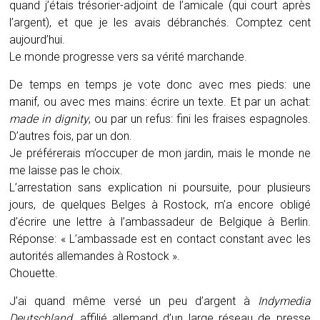
quand j’étais trésorier-adjoint de l’amicale (qui court après
l’argent), et que je les avais débranchés. Comptez cent
aujourd’hui.
Le monde progresse vers sa vérité marchande.
De temps en temps je vote donc avec mes pieds: une
manif, ou avec mes mains: écrire un texte. Et par un achat:
made in dignity
, ou par un refus: fini les fraises espagnoles.
D’autres fois, par un don.
Je préférerais m’occuper de mon jardin, mais le monde ne
me laisse pas le choix.
L’arrestation sans explication ni poursuite, pour plusieurs
jours, de quelques Belges à Rostock, m’a encore obligé
d’écrire une lettre à l’ambassadeur de Belgique à Berlin.
Réponse: « L’ambassade est en contact constant avec les
autorités allemandes à Rostock ».
Chouette.
J’ai quand même versé un peu d’argent à
Indymedia
Deutschland
, affilié allemand d’un large réseau de presse