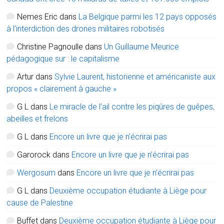
Nemes Eric
dans
La Belgique parmi les 12 pays opposés
à l’interdiction des drones militaires robotisés
Christine Pagnoulle
dans
Un Guillaume Meurice
pédagogique sur : le capitalisme
Artur
dans
Sylvie Laurent, historienne et américaniste aux
propos « clairement à gauche »
G L
dans
Le miracle de l’ail contre les piqûres de guêpes,
abeilles et frelons
G L
dans
Encore un livre que je n’écrirai pas
Garorock
dans
Encore un livre que je n’écrirai pas
Wergosum
dans
Encore un livre que je n’écrirai pas
G L
dans
Deuxième occupation étudiante à Liège pour
cause de Palestine
Buffet
dans
Deuxième occupation étudiante à Liège pour