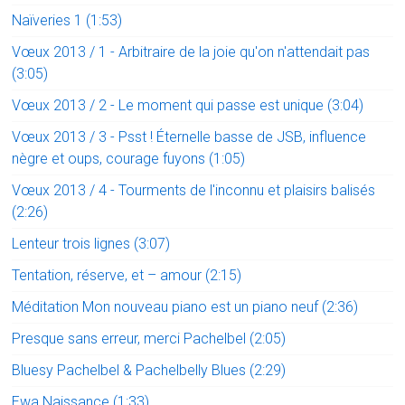
Naïveries 1 (1:53)
Vœux 2013 / 1 - Arbitraire de la joie qu'on n'attendait pas
(3:05)
Vœux 2013 / 2 - Le moment qui passe est unique (3:04)
Vœux 2013 / 3 - Psst ! Éternelle basse de JSB, influence
nègre et oups, courage fuyons (1:05)
Vœux 2013 / 4 - Tourments de l'inconnu et plaisirs balisés
(2:26)
Lenteur trois lignes (3:07)
Tentation, réserve, et – amour (2:15)
Méditation Mon nouveau piano est un piano neuf (2:36)
Presque sans erreur, merci Pachelbel (2:05)
Bluesy Pachelbel & Pachelbelly Blues (2:29)
Ewa Naissance (1:33)