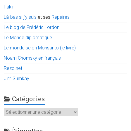
Fakir
Là-bas si j'y suis
et ses
Repaires
Le blog de Frédéric Lordon
Le Monde diplomatique
Le monde selon Monsanto (le livre)
Noam Chomsky en français
Rezo.net
Jim Sumkay
Catégories
Catégories
Étiquettes