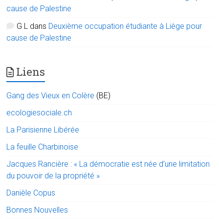
cause de Palestine
G L
dans
Deuxième occupation étudiante à Liège pour
cause de Palestine
Liens
Gang des Vieux en Colère
(BE)
ecologiesociale.ch
La Parisienne Libérée
La feuille Charbinoise
Jacques Rancière : « La démocratie est née d’une limitation
du pouvoir de la propriété »
Danièle Copus
Bonnes Nouvelles