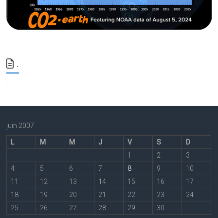
.
.
juin 2007
L
M
M
J
V
S
D
1
2
3
4
5
6
7
8
9
10
11
12
13
14
15
16
17
18
19
20
21
22
23
24
25
26
27
28
29
30