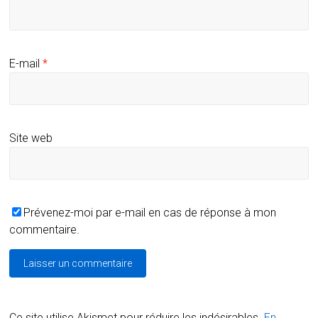
E-mail
*
Site web
Prévenez-moi par e-mail en cas de réponse à mon
commentaire.
Ce site utilise Akismet pour réduire les indésirables.
En