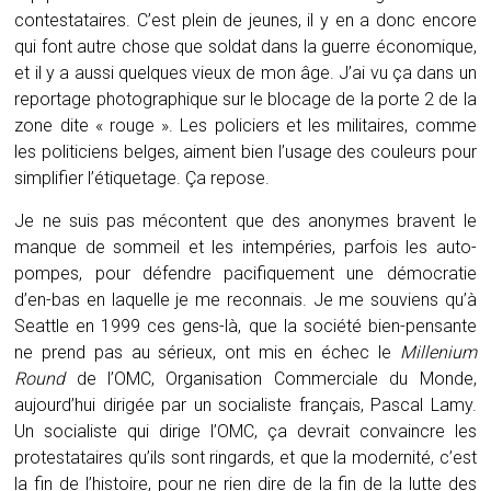
contestataires. C’est plein de jeunes, il y en a donc encore
qui font autre chose que soldat dans la guerre économique,
et il y a aussi quelques vieux de mon âge. J’ai vu ça dans un
reportage photographique sur le blocage de la porte 2 de la
zone dite « rouge ». Les policiers et les militaires, comme
les politiciens belges, aiment bien l’usage des couleurs pour
simplifier l’étiquetage. Ça repose.
Je ne suis pas mécontent que des anonymes bravent le
manque de sommeil et les intempéries, parfois les auto-
pompes, pour défendre pacifiquement une démocratie
d’en-bas en laquelle je me reconnais. Je me souviens qu’à
Seattle en 1999 ces gens-là, que la société bien-pensante
ne prend pas au sérieux, ont mis en échec le
Millenium
Round
de l’OMC, Organisation Commerciale du Monde,
aujourd’hui dirigée par un socialiste français, Pascal Lamy.
Un socialiste qui dirige l’OMC, ça devrait convaincre les
protestataires qu’ils sont ringards, et que la modernité, c’est
la fin de l’histoire, pour ne rien dire de la fin de la lutte des