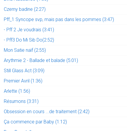
Czerny badine (2:27)
Pff_1 Syncope svp, mais pas dans les pommes (3:47)
- Pff 2 Je voudrais (3:41)
- Pff3 Do Mi Sib Do(2:52)
Mon Satie naïf (2:55)
Arythmie 2 - Ballade et balade (5:01)
Still Glass Act (3:09)
Premier Avril (1:36)
Arlette (1:56)
Résumons (3:31)
Obsession en cours ...de traitement (2:42)
Ça commence par Baby (1:12)