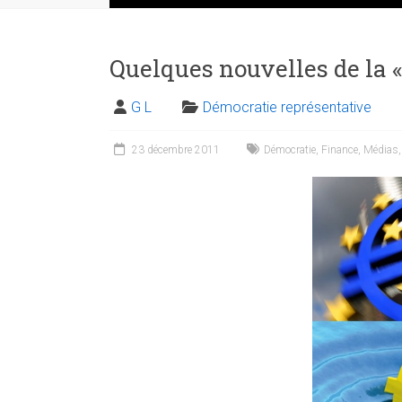
Quelques nouvelles de la « 
G L
Démocratie représentative
23 décembre 2011
Démocratie
,
Finance
,
Médias