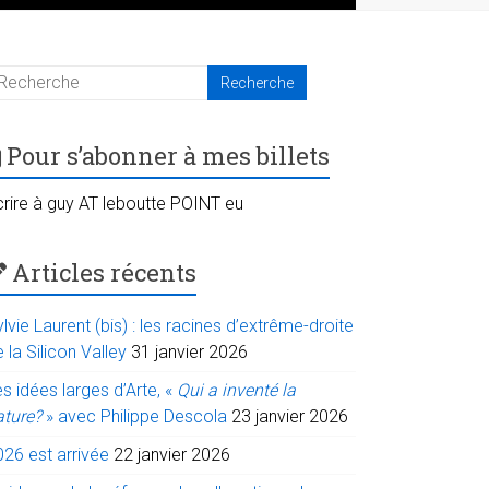
Pour s’abonner à mes billets
crire à guy AT leboutte POINT eu
Articles récents
lvie Laurent (bis) : les racines d’extrême-droite
 la Silicon Valley
31 janvier 2026
s idées larges d’Arte, «
Qui a inventé la
ature?
» avec Philippe Descola
23 janvier 2026
026 est arrivée
22 janvier 2026