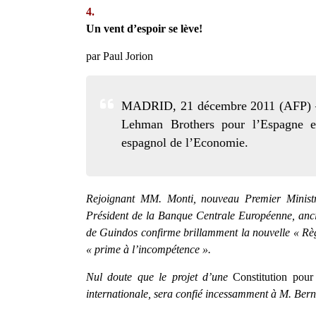
4.
Un vent d’espoir se lève!
par Paul Jorion
MADRID, 21 décembre 2011 (AFP) – L
Lehman Brothers pour l’Espagne e
espagnol de l’Economie.
Rejoignant MM. Monti, nouveau Premier Ministre
Président de la Banque Centrale Européenne, anci
de Guindos confirme brillamment la nouvelle « Règl
« prime à l’incompétence ».
Nul doute que le projet d’une
Constitution pour
internationale, sera confié incessamment à M. Ber