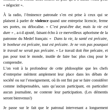
« négocier ».
À la radio, l’éminence patronale s’en est prise à ceux qui se
plaisent à parler de
violence
quand une entreprise licencie, ferme
ses portes, ou délocalise.
«
C’est peut-être dur, mais la vie est
dure
» , a-t-il ajouté, faisant écho à ce merveilleux aphorisme de la
patronne du Medef français: «
Dans la vie, la santé est précaire,
le bonheur est précaire, tout est précaire. Je ne vois pas pourquoi
le travail ne serait pas précaire.
» Le travail doit être précaire, et
pas pour tout le monde, inutile de faire bac plus cinq pour le
comprendre.
L’on voit à la profondeur de cette philosophie que les chefs
d’entreprise méritent amplement leur place dans les débats de
société ou sur l’enseignement, où ils ont fini par se faire considérer
comme indispensables, sans qu’aucun participant, en particulier
aucun journaliste, ne conteste leur participation. (Les démentis
seront bienvenus!)
Je passe sur le fait que le patronal intervenant a longuement