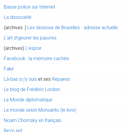
Basse police sur Internet
La dissociété
(archives :)
Les dessous de Bruxelles - adresse actuelle
L’art d’ignorer les pauvres
(archives)
L'espoir
Facebook : la mémoire cachée
Fakir
Là-bas si j'y suis
et ses
Repaires
Le blog de Frédéric Lordon
Le Monde diplomatique
Le monde selon Monsanto (le livre)
Noam Chomsky en français
Rezo.net