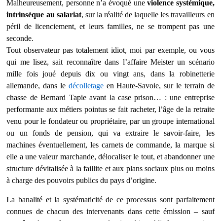
Malheureusement, personne n’a évoqué une
violence systémique,
intrinsèque au salariat
, sur la réalité de laquelle les travailleurs en
péril de licenciement, et leurs familles, ne se trompent pas une
seconde.
Tout observateur pas totalement idiot, moi par exemple, ou vous
qui me lisez, sait reconnaître dans l’affaire Meister un scénario
mille fois joué depuis dix ou vingt ans, dans la robinetterie
allemande, dans le
décolletage
en Haute-Savoie, sur le terrain de
chasse de Bernard Tapie
avant la case prison
… : une entreprise
performante aux métiers pointus se fait racheter, l’âge de la retraite
venu pour le fondateur ou propriétaire, par un groupe international
ou un fonds de pension, qui va extraire le savoir-faire, les
machines éventuellement, les carnets de commande, la marque si
elle a une valeur marchande, délocaliser le tout, et abandonner une
structure dévitalisée à la faillite et aux plans sociaux plus ou moins
à charge des pouvoirs publics du pays d’origine.
La banalité et la systématicité de ce processus sont parfaitement
connues de chacun des intervenants dans cette émission – sauf