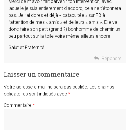
Merci de m’avoir fait parvenir ton intervention, avec
laquelle je suis entièrement d’accord, cela ne t’étonnera
pas. Je l’ai dores et déjà « catapultée » sur FB à
l’attention de mes « amis » et de leurs « amis ». Elle va
donc faire son petit (grand ?) bonhomme de chemin un
peu partout sur la toile voire même ailleurs encore !
Salut et Fraternité !
Répondre
Laisser un commentaire
Votre adresse e-mail ne sera pas publiée.
Les champs
obligatoires sont indiqués avec
*
Commentaire
*