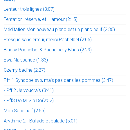
Lenteur trois lignes (3:07)
Tentation, réserve, et – amour (2:15)
Méditation Mon nouveau piano est un piano neuf (2:36)
Presque sans erreur, merci Pachelbel (2:05)
Bluesy Pachelbel & Pachelbelly Blues (2:29)
Ewa Naissance (1:33)
Czerny badine (2:27)
Pff_1 Syncope svp, mais pas dans les pommes (3:47)
- Pff 2 Je voudrais (3:41)
- Pff3 Do Mi Sib Do(2:52)
Mon Satie naïf (2:55)
Arythmie 2 - Ballade et balade (5:01)