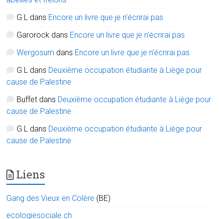
G L
dans
Encore un livre que je n’écrirai pas
Garorock
dans
Encore un livre que je n’écrirai pas
Wergosum
dans
Encore un livre que je n’écrirai pas
G L
dans
Deuxième occupation étudiante à Liège pour
cause de Palestine
Buffet
dans
Deuxième occupation étudiante à Liège pour
cause de Palestine
G L
dans
Deuxième occupation étudiante à Liège pour
cause de Palestine
Liens
Gang des Vieux en Colère
(BE)
ecologiesociale.ch