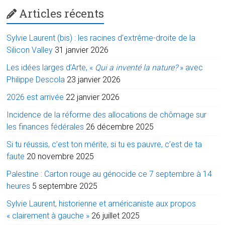
Articles récents
Sylvie Laurent (bis) : les racines d’extrême-droite de la
Silicon Valley
31 janvier 2026
Les idées larges d’Arte, «
Qui a inventé la nature?
» avec
Philippe Descola
23 janvier 2026
2026 est arrivée
22 janvier 2026
Incidence de la réforme des allocations de chômage sur
les finances fédérales
26 décembre 2025
Si tu réussis, c’est ton mérite, si tu es pauvre, c’est de ta
faute
20 novembre 2025
Palestine : Carton rouge au génocide ce 7 septembre à 14
heures
5 septembre 2025
Sylvie Laurent, historienne et américaniste aux propos
« clairement à gauche »
26 juillet 2025