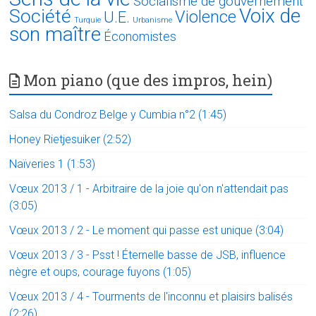
Socialisme de gouvernement
Voix de
Société
Violence
U.E.
Turquie
Urbanisme
son maître
Économistes
Mon piano (que des impros, hein)
Salsa du Condroz Belge y Cumbia n°2 (1:45)
Honey Rietjesuiker (2:52)
Naïveries 1 (1:53)
Vœux 2013 / 1 - Arbitraire de la joie qu'on n'attendait pas
(3:05)
Vœux 2013 / 2 - Le moment qui passe est unique (3:04)
Vœux 2013 / 3 - Psst ! Éternelle basse de JSB, influence
nègre et oups, courage fuyons (1:05)
Vœux 2013 / 4 - Tourments de l'inconnu et plaisirs balisés
(2:26)