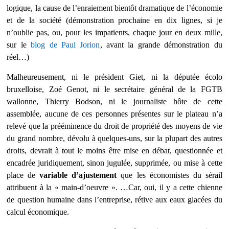
logique, la cause de l’enraiement bientôt dramatique de l’économie
et de la société (démonstration prochaine en dix lignes, si je
n’oublie pas, ou, pour les impatients, chaque jour en deux mille,
sur le
blog de Paul Jorion
, avant la grande démonstration du
réel…)
Malheureusement, ni le président Giet, ni la députée écolo
bruxelloise, Zoé Genot, ni le secrétaire général de la FGTB
wallonne, Thierry Bodson, ni le journaliste hôte de cette
assemblée, aucune de ces personnes
présentes sur le plateau
n’a
relevé que la prééminence du droit de propriété des moyens de vie
du grand nombre, dévolu à quelques-uns, sur la plupart des autres
droits, devrait à tout le moins être mise en débat, questionnée et
encadrée juridiquement, sinon jugulée, supprimée, ou mise à cette
place de
variable d’ajustement
que les économistes du sérail
attribuent à la « main-d’oeuvre ».
…Car, oui, il y a cette chienne
de question humaine dans l’entreprise, rétive aux eaux glacées du
calcul économique.