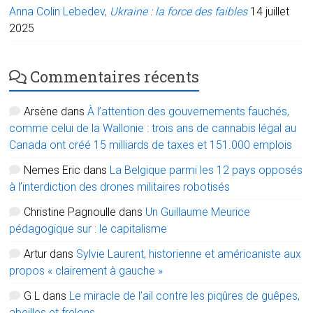
Anna Colin Lebedev,
Ukraine : la force des faibles
14 juillet
2025
Commentaires récents
Arsène
dans
À l’attention des gouvernements fauchés,
comme celui de la Wallonie : trois ans de cannabis légal au
Canada ont créé 15 milliards de taxes et 151.000 emplois
Nemes Eric
dans
La Belgique parmi les 12 pays opposés
à l’interdiction des drones militaires robotisés
Christine Pagnoulle
dans
Un Guillaume Meurice
pédagogique sur : le capitalisme
Artur
dans
Sylvie Laurent, historienne et américaniste aux
propos « clairement à gauche »
G L
dans
Le miracle de l’ail contre les piqûres de guêpes,
abeilles et frelons