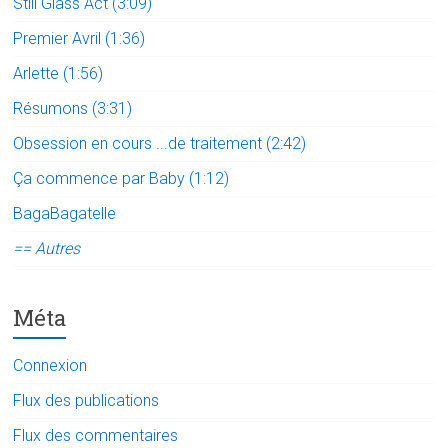
Still Glass Act (3:09)
Premier Avril (1:36)
Arlette (1:56)
Résumons (3:31)
Obsession en cours ...de traitement (2:42)
Ça commence par Baby (1:12)
BagaBagatelle
== Autres
Méta
Connexion
Flux des publications
Flux des commentaires