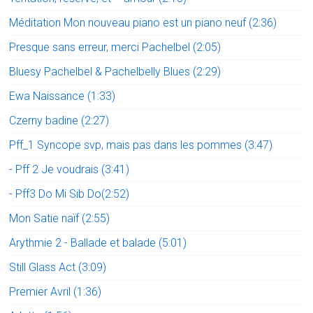
Méditation Mon nouveau piano est un piano neuf (2:36)
Presque sans erreur, merci Pachelbel (2:05)
Bluesy Pachelbel & Pachelbelly Blues (2:29)
Ewa Naissance (1:33)
Czerny badine (2:27)
Pff_1 Syncope svp, mais pas dans les pommes (3:47)
- Pff 2 Je voudrais (3:41)
- Pff3 Do Mi Sib Do(2:52)
Mon Satie naïf (2:55)
Arythmie 2 - Ballade et balade (5:01)
Still Glass Act (3:09)
Premier Avril (1:36)