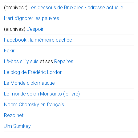
(archives :)
Les dessous de Bruxelles - adresse actuelle
L’art d’ignorer les pauvres
(archives)
L'espoir
Facebook : la mémoire cachée
Fakir
Là-bas si j'y suis
et ses
Repaires
Le blog de Frédéric Lordon
Le Monde diplomatique
Le monde selon Monsanto (le livre)
Noam Chomsky en français
Rezo.net
Jim Sumkay