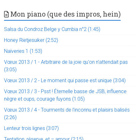
Mon piano (que des impros, hein)
Salsa du Condroz Belge y Cumbia n°2 (1:45)
Honey Rietjesuiker (2:52)
Naïveries 1 (1:53)
Vœux 2013 / 1 - Arbitraire de la joie qu'on n'attendait pas
(3:05)
Vœux 2013 / 2 - Le moment qui passe est unique (3:04)
Vœux 2013 / 3 - Psst ! Éternelle basse de JSB, influence
nègre et oups, courage fuyons (1:05)
Vœux 2013 / 4 - Tourments de l'inconnu et plaisirs balisés
(2:26)
Lenteur trois lignes (3:07)
Tentation, réserve, et – amour (2:15)