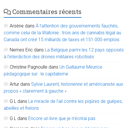
Commentaires récents
Arsène
dans
À l’attention des gouvernements fauchés,
comme celui de la Wallonie : trois ans de cannabis légal au
Canada ont créé 15 milliards de taxes et 151.000 emplois
Nemes Eric
dans
La Belgique parmi les 12 pays opposés
à l’interdiction des drones militaires robotisés
Christine Pagnoulle
dans
Un Guillaume Meurice
pédagogique sur : le capitalisme
Artur
dans
Sylvie Laurent, historienne et américaniste aux
propos « clairement à gauche »
G L
dans
Le miracle de l’ail contre les piqûres de guêpes,
abeilles et frelons
G L
dans
Encore un livre que je n’écrirai pas