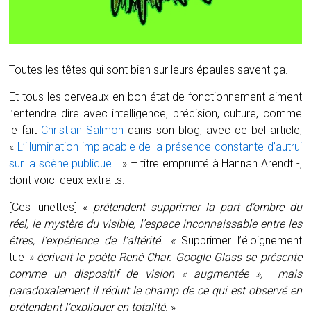
Toutes les têtes qui sont bien sur leurs épaules savent ça.
Et tous les cerveaux en bon état de fonctionnement aiment
l’entendre dire avec intelligence, précision, culture, comme
le fait
Christian Salmon
dans son blog, avec ce bel article,
«
L’illumination implacable de la présence constante d’autrui
sur la scène publique…
» – titre emprunté à Hannah Arendt -,
dont voici deux extraits:
[Ces lunettes] «
prétendent supprimer la part d’ombre du
réel, le mystère du visible, l’espace inconnaissable entre les
êtres, l’expérience de l’altérité. «
Supprimer l’éloignement
tue
» écrivait le poète René Char. Google Glass se présente
comme un dispositif de vision « augmentée », mais
paradoxalement il réduit le champ de ce qui est observé en
prétendant l’expliquer en totalité
. »