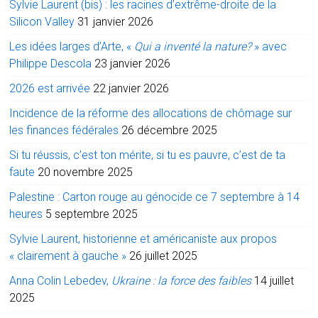
Sylvie Laurent (bis) : les racines d’extrême-droite de la
Silicon Valley
31 janvier 2026
Les idées larges d’Arte, «
Qui a inventé la nature?
» avec
Philippe Descola
23 janvier 2026
2026 est arrivée
22 janvier 2026
Incidence de la réforme des allocations de chômage sur
les finances fédérales
26 décembre 2025
Si tu réussis, c’est ton mérite, si tu es pauvre, c’est de ta
faute
20 novembre 2025
Palestine : Carton rouge au génocide ce 7 septembre à 14
heures
5 septembre 2025
Sylvie Laurent, historienne et américaniste aux propos
« clairement à gauche »
26 juillet 2025
Anna Colin Lebedev,
Ukraine : la force des faibles
14 juillet
2025