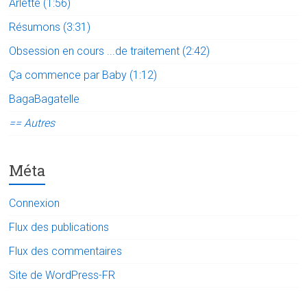
Arlette (1:56)
Résumons (3:31)
Obsession en cours ...de traitement (2:42)
Ça commence par Baby (1:12)
BagaBagatelle
== Autres
Méta
Connexion
Flux des publications
Flux des commentaires
Site de WordPress-FR