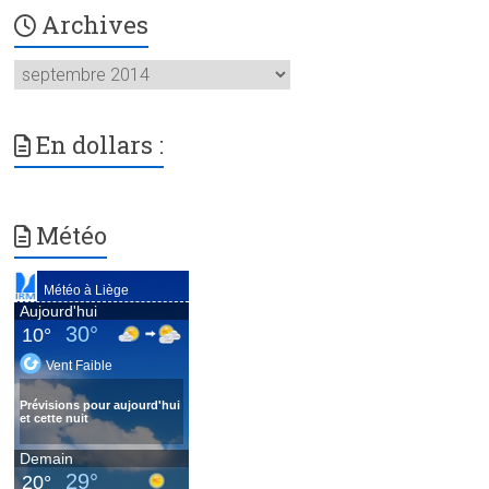
Archives
Archives
En dollars :
Météo