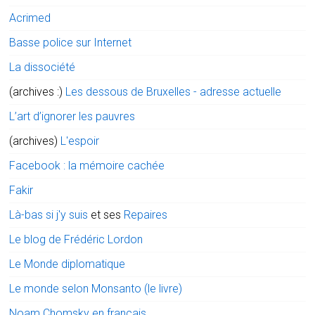
Acrimed
Basse police sur Internet
La dissociété
(archives :)
Les dessous de Bruxelles - adresse actuelle
L’art d’ignorer les pauvres
(archives)
L'espoir
Facebook : la mémoire cachée
Fakir
Là-bas si j'y suis
et ses
Repaires
Le blog de Frédéric Lordon
Le Monde diplomatique
Le monde selon Monsanto (le livre)
Noam Chomsky en français