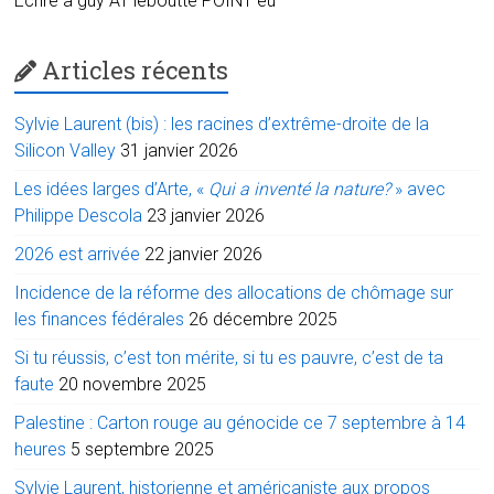
Écrire à guy AT leboutte POINT eu
Articles récents
Sylvie Laurent (bis) : les racines d’extrême-droite de la
Silicon Valley
31 janvier 2026
Les idées larges d’Arte, «
Qui a inventé la nature?
» avec
Philippe Descola
23 janvier 2026
2026 est arrivée
22 janvier 2026
Incidence de la réforme des allocations de chômage sur
les finances fédérales
26 décembre 2025
Si tu réussis, c’est ton mérite, si tu es pauvre, c’est de ta
faute
20 novembre 2025
Palestine : Carton rouge au génocide ce 7 septembre à 14
heures
5 septembre 2025
Sylvie Laurent, historienne et américaniste aux propos