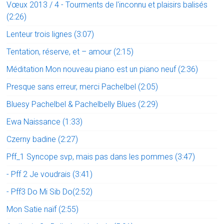
Vœux 2013 / 4 - Tourments de l'inconnu et plaisirs balisés
(2:26)
Lenteur trois lignes (3:07)
Tentation, réserve, et – amour (2:15)
Méditation Mon nouveau piano est un piano neuf (2:36)
Presque sans erreur, merci Pachelbel (2:05)
Bluesy Pachelbel & Pachelbelly Blues (2:29)
Ewa Naissance (1:33)
Czerny badine (2:27)
Pff_1 Syncope svp, mais pas dans les pommes (3:47)
- Pff 2 Je voudrais (3:41)
- Pff3 Do Mi Sib Do(2:52)
Mon Satie naïf (2:55)