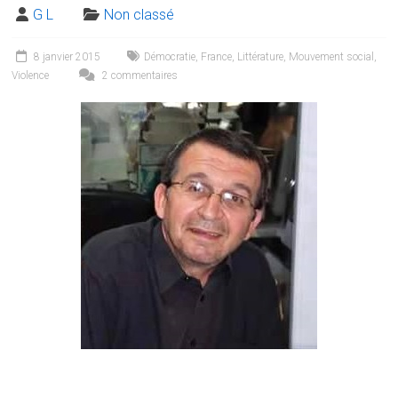
G L
Non classé
8 janvier 2015
Démocratie
,
France
,
Littérature
,
Mouvement social
,
Violence
2 commentaires