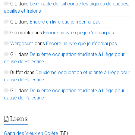
G L
dans
Le miracle de l’ail contre les piqûres de guêpes,
abeilles et frelons
G L
dans
Encore un livre que je n’écrirai pas
Garorock
dans
Encore un livre que je n’écrirai pas
Wergosum
dans
Encore un livre que je n’écrirai pas
G L
dans
Deuxième occupation étudiante à Liège pour
cause de Palestine
Buffet
dans
Deuxième occupation étudiante à Liège pour
cause de Palestine
G L
dans
Deuxième occupation étudiante à Liège pour
cause de Palestine
Liens
Gang des Vieux en Colère
(BE)