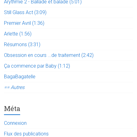
Arythmie 2 - Ballade et balade (5:01)
Still Glass Act (3:09)
Premier Avril (1:36)
Arlette (1:56)
Résumons (3:31)
Obsession en cours ...de traitement (2:42)
Ça commence par Baby (1:12)
BagaBagatelle
== Autres
Méta
Connexion
Flux des publications