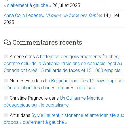
« clairement à gauche »
26 juillet 2025
Anna Colin Lebedev,
Ukraine : la force des faibles
14 juillet
2025
Commentaires récents
Arsène
dans
À l’attention des gouvernements fauchés,
comme celui de la Wallonie : trois ans de cannabis légal au
Canada ont créé 15 milliards de taxes et 151.000 emplois
Nemes Eric
dans
La Belgique parmi les 12 pays opposés
à l’interdiction des drones militaires robotisés
Christine Pagnoulle
dans
Un Guillaume Meurice
pédagogique sur : le capitalisme
Artur
dans
Sylvie Laurent, historienne et américaniste aux
propos « clairement à gauche »