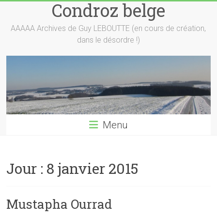
Condroz belge
Skip
to
content
AAAAA Archives de Guy LEBOUTTE (en cours de création,
dans le désordre !)
Menu
Jour :
8 janvier 2015
Mustapha Ourrad