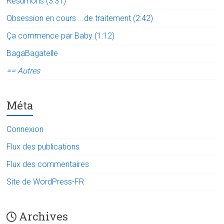
Résumons (3:31)
Obsession en cours ...de traitement (2:42)
Ça commence par Baby (1:12)
BagaBagatelle
== Autres
Méta
Connexion
Flux des publications
Flux des commentaires
Site de WordPress-FR
Archives