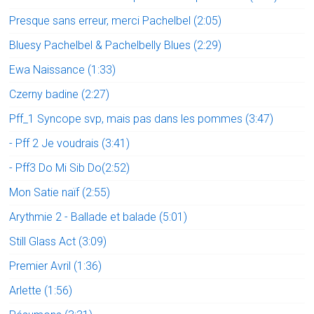
Presque sans erreur, merci Pachelbel (2:05)
Bluesy Pachelbel & Pachelbelly Blues (2:29)
Ewa Naissance (1:33)
Czerny badine (2:27)
Pff_1 Syncope svp, mais pas dans les pommes (3:47)
- Pff 2 Je voudrais (3:41)
- Pff3 Do Mi Sib Do(2:52)
Mon Satie naïf (2:55)
Arythmie 2 - Ballade et balade (5:01)
Still Glass Act (3:09)
Premier Avril (1:36)
Arlette (1:56)