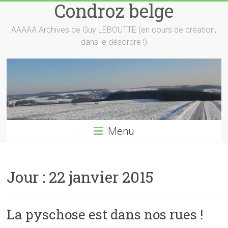
Condroz belge
Skip
to
content
AAAAA Archives de Guy LEBOUTTE (en cours de création,
dans le désordre !)
Menu
Jour :
22 janvier 2015
La pyschose est dans nos rues !