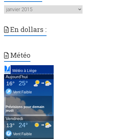
Archives
En dollars :
Météo