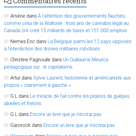
Commentaires récents
Arsène
dans
À l’attention des gouvernements fauchés,
comme celui de la Wallonie : trois ans de cannabis légal au
Canada ont créé 15 milliards de taxes et 151.000 emplois
Nemes Eric
dans
La Belgique parmi les 12 pays opposés
à l’interdiction des drones militaires robotisés
Christine Pagnoulle
dans
Un Guillaume Meurice
pédagogique sur : le capitalisme
Artur
dans
Sylvie Laurent, historienne et américaniste aux
propos « clairement à gauche »
G L
dans
Le miracle de l’ail contre les piqûres de guêpes,
abeilles et frelons
G L
dans
Encore un livre que je n’écrirai pas
Garorock
dans
Encore un livre que je n’écrirai pas