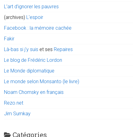
L’art d’ignorer les pauvres
(archives)
L'espoir
Facebook : la mémoire cachée
Fakir
Là-bas si j'y suis
et ses
Repaires
Le blog de Frédéric Lordon
Le Monde diplomatique
Le monde selon Monsanto (le livre)
Noam Chomsky en français
Rezo.net
Jim Sumkay
Catégories