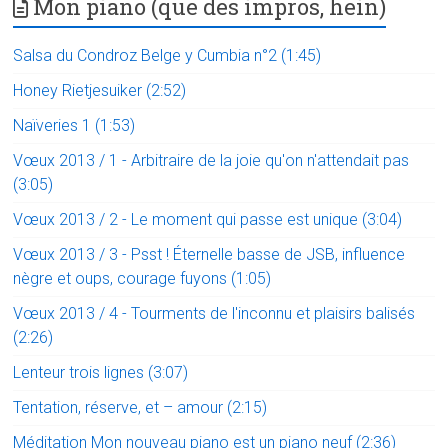
Mon piano (que des impros, hein)
Salsa du Condroz Belge y Cumbia n°2 (1:45)
Honey Rietjesuiker (2:52)
Naïveries 1 (1:53)
Vœux 2013 / 1 - Arbitraire de la joie qu'on n'attendait pas
(3:05)
Vœux 2013 / 2 - Le moment qui passe est unique (3:04)
Vœux 2013 / 3 - Psst ! Éternelle basse de JSB, influence
nègre et oups, courage fuyons (1:05)
Vœux 2013 / 4 - Tourments de l'inconnu et plaisirs balisés
(2:26)
Lenteur trois lignes (3:07)
Tentation, réserve, et – amour (2:15)
Méditation Mon nouveau piano est un piano neuf (2:36)