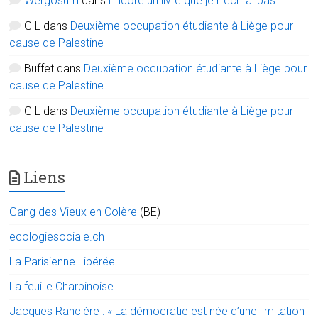
Wergosum
dans
Encore un livre que je n’écrirai pas
G L
dans
Deuxième occupation étudiante à Liège pour
cause de Palestine
Buffet
dans
Deuxième occupation étudiante à Liège pour
cause de Palestine
G L
dans
Deuxième occupation étudiante à Liège pour
cause de Palestine
Liens
Gang des Vieux en Colère
(BE)
ecologiesociale.ch
La Parisienne Libérée
La feuille Charbinoise
Jacques Rancière : « La démocratie est née d’une limitation