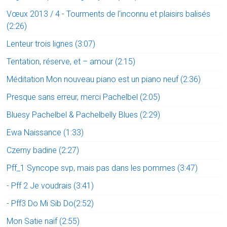
Vœux 2013 / 4 - Tourments de l'inconnu et plaisirs balisés
(2:26)
Lenteur trois lignes (3:07)
Tentation, réserve, et – amour (2:15)
Méditation Mon nouveau piano est un piano neuf (2:36)
Presque sans erreur, merci Pachelbel (2:05)
Bluesy Pachelbel & Pachelbelly Blues (2:29)
Ewa Naissance (1:33)
Czerny badine (2:27)
Pff_1 Syncope svp, mais pas dans les pommes (3:47)
- Pff 2 Je voudrais (3:41)
- Pff3 Do Mi Sib Do(2:52)
Mon Satie naïf (2:55)