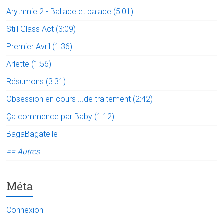
Arythmie 2 - Ballade et balade (5:01)
Still Glass Act (3:09)
Premier Avril (1:36)
Arlette (1:56)
Résumons (3:31)
Obsession en cours ...de traitement (2:42)
Ça commence par Baby (1:12)
BagaBagatelle
== Autres
Méta
Connexion