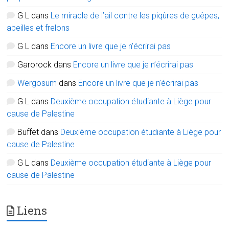
G L
dans
Le miracle de l’ail contre les piqûres de guêpes,
abeilles et frelons
G L
dans
Encore un livre que je n’écrirai pas
Garorock
dans
Encore un livre que je n’écrirai pas
Wergosum
dans
Encore un livre que je n’écrirai pas
G L
dans
Deuxième occupation étudiante à Liège pour
cause de Palestine
Buffet
dans
Deuxième occupation étudiante à Liège pour
cause de Palestine
G L
dans
Deuxième occupation étudiante à Liège pour
cause de Palestine
Liens