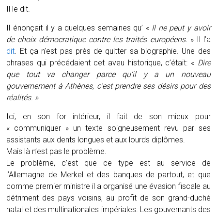
Il le dit.
Il énonçait il y a quelques semaines qu’ «
Il ne peut y avoir
de choix démocratique contre les traités européens.
» Il l’a
dit
. Et ça n’est pas près de quitter sa biographie. Une des
phrases qui précédaient cet aveu historique, c’était: «
Dire
que tout va changer parce qu’il y a un nouveau
gouvernement à Athènes, c’est prendre ses désirs pour des
réalités. »
Ici, en son for intérieur, il fait de son mieux pour
« communiquer » un texte soigneusement revu par ses
assistants aux dents longues et aux lourds diplômes.
Mais là n’est pas le problème.
Le problème, c’est que ce type est au service de
l’Allemagne de Merkel et des banques de partout, et que
comme premier ministre il a organisé une évasion fiscale au
détriment des pays voisins, au profit de son grand-duché
natal et des multinationales impériales. Les gouvernants des