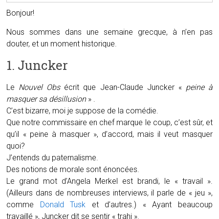
Bonjour!
Nous sommes dans une semaine grecque, à n’en pas
douter, et un moment historique.
1. Juncker
Le
Nouvel Obs
écrit que Jean-Claude Juncker «
peine à
masquer sa désillusion
» .
C’est bizarre, moi je suppose de la comédie.
Que notre commissaire en chef marque le coup, c’est sûr, et
qu’il « peine à masquer », d’accord, mais il veut masquer
quoi?
J’entends du paternalisme.
Des notions de morale sont énoncées.
Le grand mot d’Angela Merkel est brandi, le « travail ».
(Ailleurs dans de nombreuses interviews, il parle de « jeu »,
comme
Donald Tusk
et d’autres.) « Ayant beaucoup
travaillé », Juncker dit se sentir « trahi ».