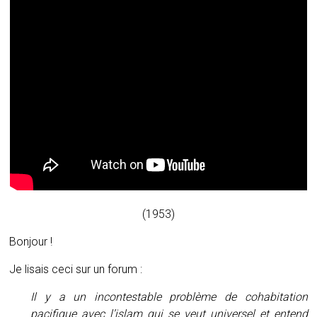
(1953)
Bonjour !
Je lisais ceci sur un forum :
Il y a un incontestable problème de cohabitation
pacifique avec l’islam qui se veut universel et entend