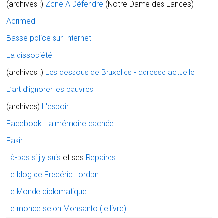
(archives :)
Zone A Défendre
(Notre-Dame des Landes)
Acrimed
Basse police sur Internet
La dissociété
(archives :)
Les dessous de Bruxelles - adresse actuelle
L’art d’ignorer les pauvres
(archives)
L'espoir
Facebook : la mémoire cachée
Fakir
Là-bas si j'y suis
et ses
Repaires
Le blog de Frédéric Lordon
Le Monde diplomatique
Le monde selon Monsanto (le livre)