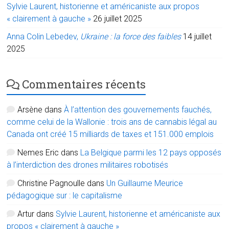
Sylvie Laurent, historienne et américaniste aux propos
« clairement à gauche »
26 juillet 2025
Anna Colin Lebedev,
Ukraine : la force des faibles
14 juillet
2025
Commentaires récents
Arsène
dans
À l’attention des gouvernements fauchés,
comme celui de la Wallonie : trois ans de cannabis légal au
Canada ont créé 15 milliards de taxes et 151.000 emplois
Nemes Eric
dans
La Belgique parmi les 12 pays opposés
à l’interdiction des drones militaires robotisés
Christine Pagnoulle
dans
Un Guillaume Meurice
pédagogique sur : le capitalisme
Artur
dans
Sylvie Laurent, historienne et américaniste aux
propos « clairement à gauche »