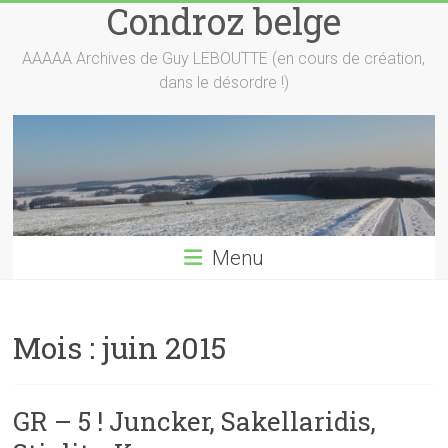
Condroz belge
Skip
to
content
AAAAA Archives de Guy LEBOUTTE (en cours de création,
dans le désordre !)
Menu
Mois :
juin 2015
GR – 5 ! Juncker, Sakellaridis,