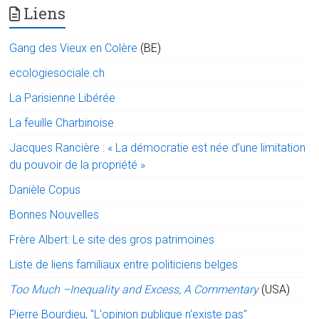
Liens
Gang des Vieux en Colère
(BE)
ecologiesociale.ch
La Parisienne Libérée
La feuille Charbinoise
Jacques Rancière : « La démocratie est née d’une limitation
du pouvoir de la propriété »
Danièle Copus
Bonnes Nouvelles
Frère Albert: Le site des gros patrimoines
Liste de liens familiaux entre politiciens belges
Too Much –Inequality and Excess, A Commentary
(USA)
Pierre Bourdieu, "L'opinion publique n'existe pas"