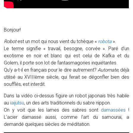
Bonjour!
Robot
est un mot qui nous vient du tchèque «
robota
».
Le terme signifie « travail, besogne, corvée ». Paré d’un
exotisme en noir et blanc qui est celui de Kafka et du
Golem, il porte son lot de fantasmagories inquiétantes.
Qu’y a-t-il en français pour le dire autrement?
Automate
, déjà
utilisé au XVIIIème siècle, qui ferait se dégonfler bien des
soufflés, est interdit.
Dans la vidéo ci-dessus figure un robot japonais très habile
au
iaijutsu
, un des arts traditionnels du sabre nippon.
On y voit que les lames des sabres sont
damassées
!
L’acier damassé aussi, comme l’art du samouraï, a
demandé quelques siècles de méditation.