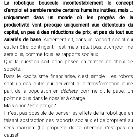
La robotique bouscule incontestablement le concept
d’emploi et semble rendre certains humains inutiles, mais …
uniquement dans un monde où les progrès de la
productivité vont presque uniquement aux détenteurs du
capital, un peu à des réductions de prix, et pas du tout aux
salariés de base.
Autrement dit, dans un rapport social qui
est le nôtre, contingent: il est, mais n’était pas, et un jour il ne
sera plus, comme tous les rapports sociaux.
Que la question soit donc posée en termes de choix de
société.
Dans le capitalisme financiarisé, c’est simple. Les robots
sont un des outils qui oeuvrent à la transformation d’une
part de la population en
déchets
, comme dit le pape. Un
point de plus dans le dossier à charge.
Mais sinon? Et à par ça?
Il n’est pas possible de penser les effets de la robotique en
faisant abstraction des rapports sociaux et de propriété au
sens marxien. (La propriété de ta chemise n’est pas en
cause!)