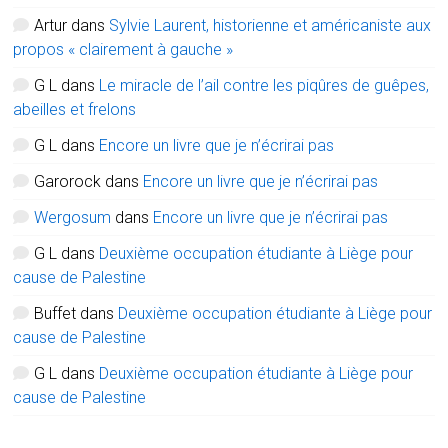
Artur
dans
Sylvie Laurent, historienne et américaniste aux
propos « clairement à gauche »
G L
dans
Le miracle de l’ail contre les piqûres de guêpes,
abeilles et frelons
G L
dans
Encore un livre que je n’écrirai pas
Garorock
dans
Encore un livre que je n’écrirai pas
Wergosum
dans
Encore un livre que je n’écrirai pas
G L
dans
Deuxième occupation étudiante à Liège pour
cause de Palestine
Buffet
dans
Deuxième occupation étudiante à Liège pour
cause de Palestine
G L
dans
Deuxième occupation étudiante à Liège pour
cause de Palestine