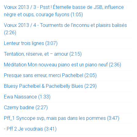
Vœux 2013 / 3 - Psst ! Éternelle basse de JSB, influence
nègre et oups, courage fuyons (1:05)
Vœux 2013 / 4 - Tourments de l'inconnu et plaisirs balisés
(2:26)
Lenteur trois lignes (3:07)
Tentation, réserve, et – amour (2:15)
Méditation Mon nouveau piano est un piano neuf (2:36)
Presque sans erreur, merci Pachelbel (2:05)
Bluesy Pachelbel & Pachelbelly Blues (2:29)
Ewa Naissance (1:33)
Czerny badine (2:27)
Pff_1 Syncope svp, mais pas dans les pommes (3:47)
- Pff 2 Je voudrais (3:41)