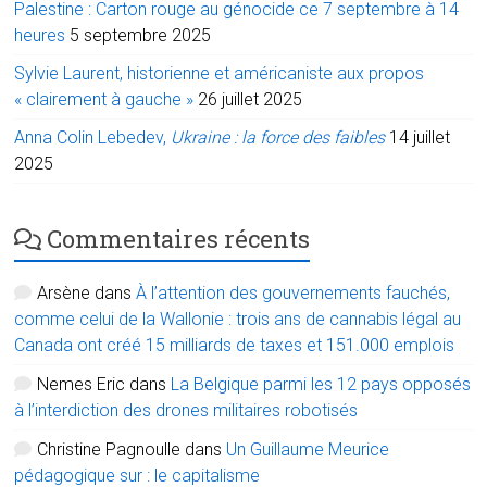
Palestine : Carton rouge au génocide ce 7 septembre à 14
heures
5 septembre 2025
Sylvie Laurent, historienne et américaniste aux propos
« clairement à gauche »
26 juillet 2025
Anna Colin Lebedev,
Ukraine : la force des faibles
14 juillet
2025
Commentaires récents
Arsène
dans
À l’attention des gouvernements fauchés,
comme celui de la Wallonie : trois ans de cannabis légal au
Canada ont créé 15 milliards de taxes et 151.000 emplois
Nemes Eric
dans
La Belgique parmi les 12 pays opposés
à l’interdiction des drones militaires robotisés
Christine Pagnoulle
dans
Un Guillaume Meurice
pédagogique sur : le capitalisme