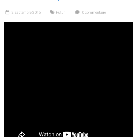
2 septembre 2015
Futur
0 commentaire