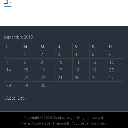
.
.
septembre 2015
L
M
M
J
V
S
D
1
2
3
4
5
6
7
8
9
10
11
12
13
14
15
16
17
18
19
20
21
22
23
24
25
26
27
28
29
30
« Août
Oct »
Copyright © 2026
Condroz belge
. All rights reserved.
Thème
Accelerate
par ThemeGrill. Propulsé par
WordPress
.