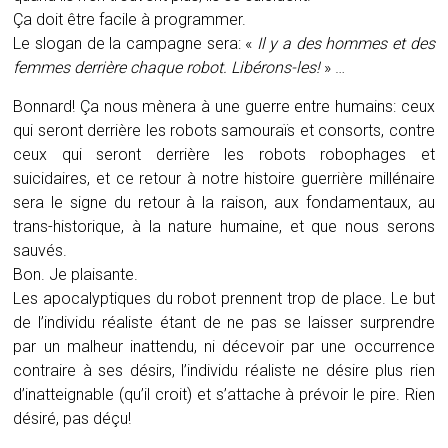
Ça doit être facile à programmer.
Le slogan de la campagne sera: «
Il y a des hommes et des
femmes derrière chaque robot. Libérons-les!
» …
Bonnard! Ça nous mènera à une guerre entre humains: ceux
qui seront derrière les robots samouraïs et consorts, contre
ceux qui seront derrière les robots robophages et
suicidaires, et ce retour à notre histoire guerrière millénaire
sera le signe du retour à la raison, aux fondamentaux, au
trans-historique, à la nature humaine, et que nous serons
sauvés.
Bon. Je plaisante.
Les apocalyptiques du robot prennent trop de place. Le but
de l’individu réaliste étant de ne pas se laisser surprendre
par un malheur inattendu, ni décevoir par une occurrence
contraire à ses désirs, l’individu réaliste ne désire plus rien
d’inatteignable (qu’il croit) et s’attache à prévoir le pire. Rien
désiré, pas déçu!