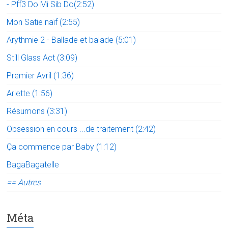
- Pff3 Do Mi Sib Do(2:52)
Mon Satie naïf (2:55)
Arythmie 2 - Ballade et balade (5:01)
Still Glass Act (3:09)
Premier Avril (1:36)
Arlette (1:56)
Résumons (3:31)
Obsession en cours ...de traitement (2:42)
Ça commence par Baby (1:12)
BagaBagatelle
== Autres
Méta