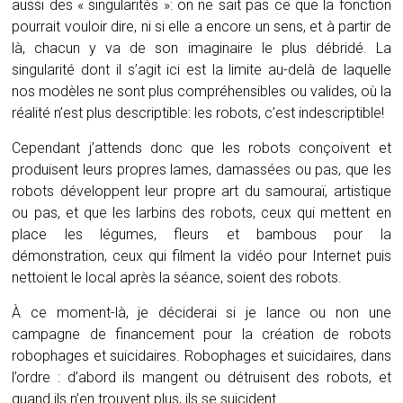
aussi des « singularités »: on ne sait pas ce que la fonction
pourrait vouloir dire, ni si elle a encore un sens, et à partir de
là, chacun y va de son imaginaire le plus débridé. La
singularité dont il s’agit ici est la limite au-delà de laquelle
nos modèles ne sont plus compréhensibles ou valides, où la
réalité n’est plus descriptible: les robots, c’est indescriptible!
Cependant j’attends donc que les robots conçoivent et
produisent leurs propres lames, damassées ou pas, que les
robots développent leur propre art du samouraï, artistique
ou pas, et que les larbins des robots, ceux qui mettent en
place les légumes, fleurs et bambous pour la
démonstration, ceux qui filment la vidéo pour Internet puis
nettoient le local après la séance, soient des robots.
À ce moment-là, je déciderai si je lance ou non une
campagne de financement pour la création de robots
robophages et suicidaires. Robophages et suicidaires, dans
l’ordre : d’abord ils mangent ou détruisent des robots, et
quand ils n’en trouvent plus, ils se suicident.