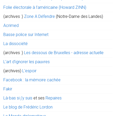
Folie électorale à l’américaine (Howard ZINN)
(archives :)
Zone A Défendre
(Notre-Dame des Landes)
Acrimed
Basse police sur Internet
La dissociété
(archives :)
Les dessous de Bruxelles - adresse actuelle
L’art d’ignorer les pauvres
(archives)
L'espoir
Facebook : la mémoire cachée
Fakir
Là-bas si j'y suis
et ses
Repaires
Le blog de Frédéric Lordon