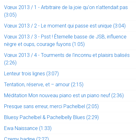
Vœux 2013 / 1 - Arbitraire de la joie qu'on n'attendait pas
(3:05)
Vœux 2013 / 2 - Le moment qui passe est unique (3:04)
Vœux 2013 / 3 - Psst ! Éternelle basse de JSB, influence
nègre et oups, courage fuyons (1:05)
Vœux 2013 / 4 - Tourments de l'inconnu et plaisirs balisés
(2:26)
Lenteur trois lignes (3:07)
Tentation, réserve, et – amour (2:15)
Méditation Mon nouveau piano est un piano neuf (2:36)
Presque sans erreur, merci Pachelbel (2:05)
Bluesy Pachelbel & Pachelbelly Blues (2:29)
Ewa Naissance (1:33)
Czerny badine (2:27)