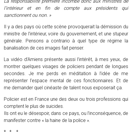
La responsabilité première incombe donc aux ministres de
l’intérieur et en fin de compte aux présidents qui
sanctionnent ou non. »
Il y a des pays où cette scène provoquerait la démission du
ministre de l’intérieur, voire du gouvernement, et une stupeur
générale. Pensons a contrario à quel type de régime la
banalisation de ces images fait penser.
La vidéo d’Amiens présente aussi l’intérêt, à mes yeux, de
montrer quelques visages de policiers pendant de longues
secondes. Je me perds en méditation à l’idée de me
représenter l’espace mental de ces fonctionnaires. Et de
me demander quel cinéaste de talent nous exposerait ça.
Policier est en France une des deux ou trois professions qui
comptent le plus de suicides.
Ils ont eu le désespoir, dans ce pays, ou l’inconséquence, de
manifester contre « la haine de la police ».
* * *