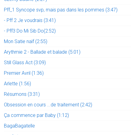
Pff_1 Syncope svp, mais pas dans les pommes (3:47)
- Pff 2 Je voudrais (3:41)
- Pff3 Do Mi Sib Do(2:52)
Mon Satie naïf (2:55)
Arythmie 2 - Ballade et balade (5:01)
Still Glass Act (3:09)
Premier Avril (1:36)
Arlette (1:56)
Résumons (3:31)
Obsession en cours ...de traitement (2:42)
Ça commence par Baby (1:12)
BagaBagatelle