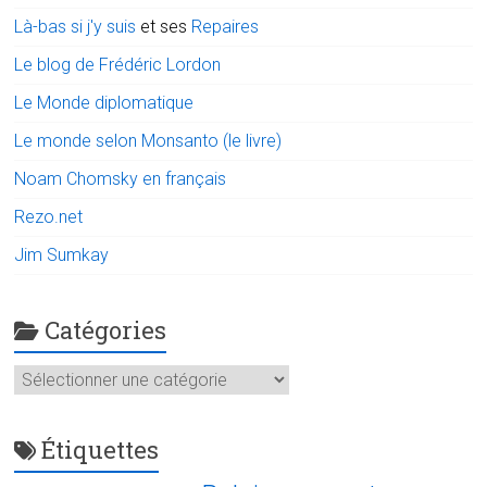
Là-bas si j'y suis
et ses
Repaires
Le blog de Frédéric Lordon
Le Monde diplomatique
Le monde selon Monsanto (le livre)
Noam Chomsky en français
Rezo.net
Jim Sumkay
Catégories
Catégories
Étiquettes