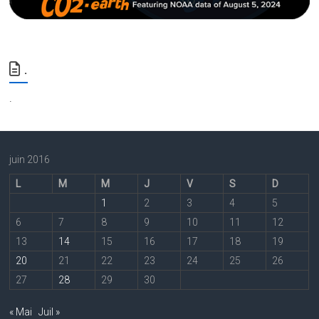
.
.
juin 2016
L
M
M
J
V
S
D
1
2
3
4
5
6
7
8
9
10
11
12
13
14
15
16
17
18
19
20
21
22
23
24
25
26
27
28
29
30
« Mai
Juil »