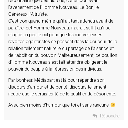
reconnaître que ces dictons, c’était bon avant
l’avènement de l’Homme Nouveau. Le Bon, le
Généreux, l’Altruiste.
C’est con quand-même qu’il ait tant attendu avant de
paraître, cet Homme Nouveau, il aurait suffit qu’il se
magne un peu le cul pour que les merveilleuses
révoltes égalitaristes se passent dans la douceur de la
relation tellement naturelle du partage de l’aisance et
de l’abolition du pouvoir. Malheureusement, ce couillon
d’Homme Nouveau s’est fait attendre obligeant le
pouvoir du peuple à la répression des individus.
Par bonheur, Médiapart est là pour répandre son
discours d’amour et de bonté, discours tellement
neutre que je serais tenté de le qualifier de désorienté.
Avec bien moins d’humour que toi et sans rancune
Répondre