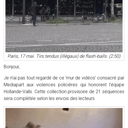
Paris, 17 mai. Tirs tendus (illégaux) de flash-balls. (2:50)
Bonjour,
Je n’ai pas tout regardé de ce ‘mur de vidéos’ consacré par
Mediapart aux violences policières qui honorent l’équipe
Hollande-Valls. Cette collection provisoire de 21 séquences
sera complétée selon les envois des lecteurs.