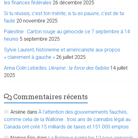
les finances fédérales
26 décembre 2025
Si tu réussis, c’est ton mérite, si tu es pauvre, c’est de ta
faute
20 novembre 2025
Palestine : Carton rouge au génocide ce 7 septembre à 14
heures
5 septembre 2025
Sylvie Laurent, historienne et américaniste aux propos
« clairement à gauche »
26 juillet 2025
Anna Colin Lebedev,
Ukraine : la force des faibles
14 juillet
2025
Commentaires récents
Arsène
dans
À l’attention des gouvernements fauchés,
comme celui de la Wallonie : trois ans de cannabis légal au
Canada ont créé 15 milliards de taxes et 151.000 emplois
Nemes Eric
dans
La Belgique parmi les 12 pays opposés