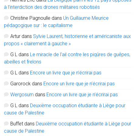
à l’interdiction des drones militaires robotisés
Christine Pagnoulle
dans
Un Guillaume Meurice
pédagogique sur : le capitalisme
Artur
dans
Sylvie Laurent, historienne et américaniste aux
propos « clairement à gauche »
G L
dans
Le miracle de l’ail contre les piqûres de guêpes,
abeilles et frelons
G L
dans
Encore un livre que je n’écrirai pas
Garorock
dans
Encore un livre que je n’écrirai pas
Wergosum
dans
Encore un livre que je n’écrirai pas
G L
dans
Deuxième occupation étudiante à Liège pour
cause de Palestine
Buffet
dans
Deuxième occupation étudiante à Liège pour
cause de Palestine