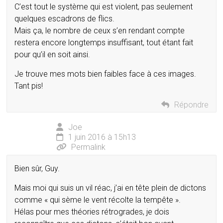
C’est tout le système qui est violent, pas seulement
quelques escadrons de flics.
Mais ça, le nombre de ceux s’en rendant compte
restera encore longtemps insuffisant, tout étant fait
pour qu’il en soit ainsi.
Je trouve mes mots bien faibles face à ces images.
Tant pis!
Répondre
Joe
1 juin 2016 à 15h13
Permalink
Bien sûr, Guy.
Mais moi qui suis un vil réac, j’ai en tête plein de dictons
comme « qui sème le vent récolte la tempête ».
Hélas pour mes théories rétrogrades, je dois