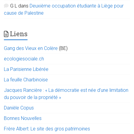
G L
dans
Deuxième occupation étudiante à Liège pour
cause de Palestine
Liens
Gang des Vieux en Colère
(BE)
ecologiesociale.ch
La Parisienne Libérée
La feuille Charbinoise
Jacques Rancière : « La démocratie est née d’une limitation
du pouvoir de la propriété »
Danièle Copus
Bonnes Nouvelles
Frère Albert: Le site des gros patrimoines