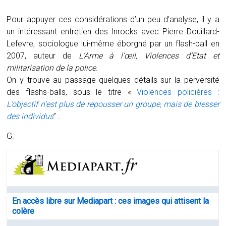
Pour appuyer ces considérations d’un peu d’analyse, il y a
un intéressant entretien des Inrocks avec Pierre Douillard-
Lefevre, sociologue lui-même éborgné par un flash-ball en
2007, auteur de
L’Arme à l’œil, Violences d’Etat et
militarisation de la police
.
On y trouve au passage quelques détails sur la perversité
des flashs-balls, sous le titre «
Violences policières :
L’objectif n’est plus de repousser un groupe, mais de blesser
des individus
” .
G.
En accès libre sur Mediapart : ces images qui attisent la
colère