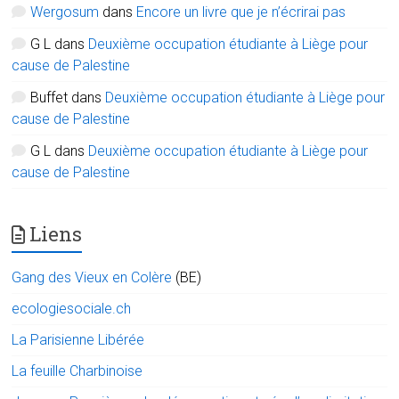
Wergosum
dans
Encore un livre que je n’écrirai pas
G L
dans
Deuxième occupation étudiante à Liège pour
cause de Palestine
Buffet
dans
Deuxième occupation étudiante à Liège pour
cause de Palestine
G L
dans
Deuxième occupation étudiante à Liège pour
cause de Palestine
Liens
Gang des Vieux en Colère
(BE)
ecologiesociale.ch
La Parisienne Libérée
La feuille Charbinoise