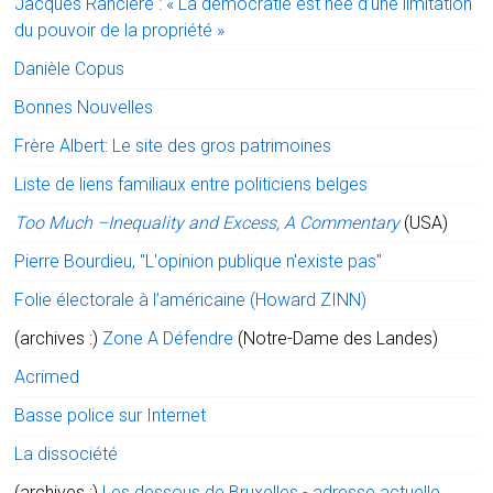
Jacques Rancière : « La démocratie est née d’une limitation
du pouvoir de la propriété »
Danièle Copus
Bonnes Nouvelles
Frère Albert: Le site des gros patrimoines
Liste de liens familiaux entre politiciens belges
Too Much –Inequality and Excess, A Commentary
(USA)
Pierre Bourdieu, "L'opinion publique n'existe pas"
Folie électorale à l’américaine (Howard ZINN)
(archives :)
Zone A Défendre
(Notre-Dame des Landes)
Acrimed
Basse police sur Internet
La dissociété
(archives :)
Les dessous de Bruxelles - adresse actuelle