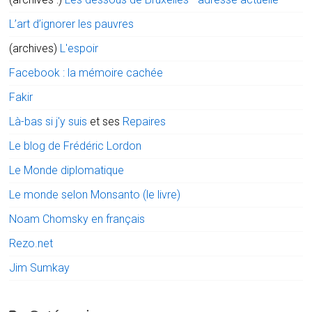
L’art d’ignorer les pauvres
(archives)
L'espoir
Facebook : la mémoire cachée
Fakir
Là-bas si j'y suis
et ses
Repaires
Le blog de Frédéric Lordon
Le Monde diplomatique
Le monde selon Monsanto (le livre)
Noam Chomsky en français
Rezo.net
Jim Sumkay