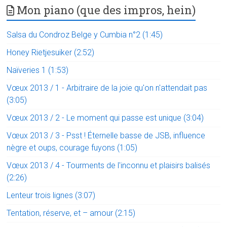
Mon piano (que des impros, hein)
Salsa du Condroz Belge y Cumbia n°2 (1:45)
Honey Rietjesuiker (2:52)
Naïveries 1 (1:53)
Vœux 2013 / 1 - Arbitraire de la joie qu'on n'attendait pas
(3:05)
Vœux 2013 / 2 - Le moment qui passe est unique (3:04)
Vœux 2013 / 3 - Psst ! Éternelle basse de JSB, influence
nègre et oups, courage fuyons (1:05)
Vœux 2013 / 4 - Tourments de l'inconnu et plaisirs balisés
(2:26)
Lenteur trois lignes (3:07)
Tentation, réserve, et – amour (2:15)