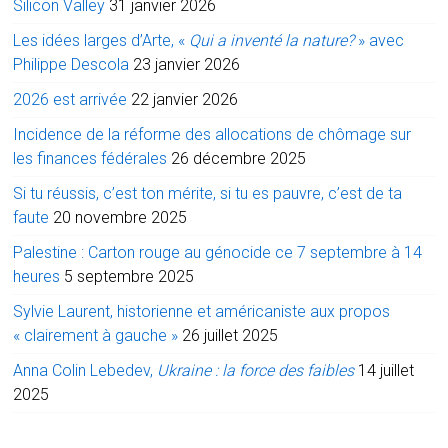
Silicon Valley
31 janvier 2026
Les idées larges d’Arte, «
Qui a inventé la nature?
» avec
Philippe Descola
23 janvier 2026
2026 est arrivée
22 janvier 2026
Incidence de la réforme des allocations de chômage sur
les finances fédérales
26 décembre 2025
Si tu réussis, c’est ton mérite, si tu es pauvre, c’est de ta
faute
20 novembre 2025
Palestine : Carton rouge au génocide ce 7 septembre à 14
heures
5 septembre 2025
Sylvie Laurent, historienne et américaniste aux propos
« clairement à gauche »
26 juillet 2025
Anna Colin Lebedev,
Ukraine : la force des faibles
14 juillet
2025