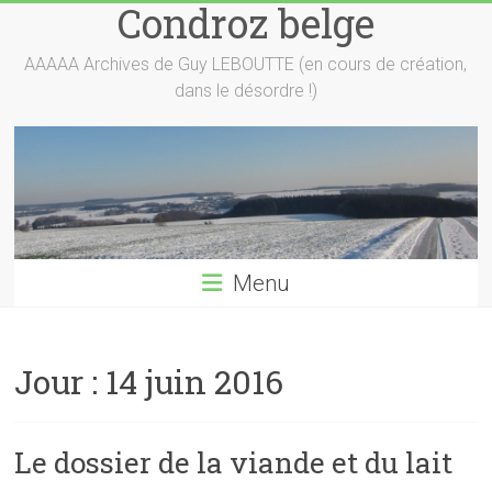
Condroz belge
Skip
to
content
AAAAA Archives de Guy LEBOUTTE (en cours de création,
dans le désordre !)
Menu
Jour :
14 juin 2016
Le dossier de la viande et du lait