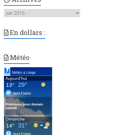
Archives
En dollars :
Météo