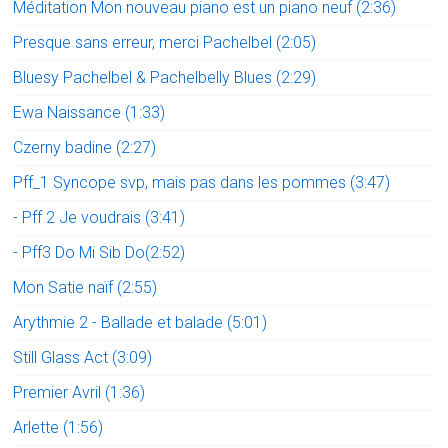
Méditation Mon nouveau piano est un piano neuf (2:36)
Presque sans erreur, merci Pachelbel (2:05)
Bluesy Pachelbel & Pachelbelly Blues (2:29)
Ewa Naissance (1:33)
Czerny badine (2:27)
Pff_1 Syncope svp, mais pas dans les pommes (3:47)
- Pff 2 Je voudrais (3:41)
- Pff3 Do Mi Sib Do(2:52)
Mon Satie naïf (2:55)
Arythmie 2 - Ballade et balade (5:01)
Still Glass Act (3:09)
Premier Avril (1:36)
Arlette (1:56)