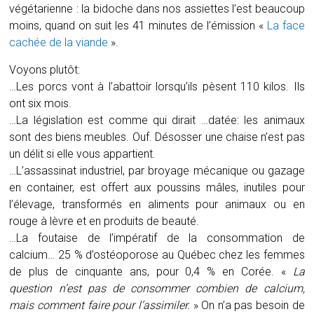
végétarienne : la bidoche dans nos assiettes l’est beaucoup
moins, quand on suit les 41 minutes de l’émission «
La face
cachée de la viande
».
Voyons plutôt:
…Les porcs vont à l’abattoir lorsqu’ils pèsent 110 kilos. Ils
ont six mois.
…La législation est comme qui dirait …datée: les animaux
sont des biens meubles. Ouf. Désosser une chaise n’est pas
un délit si elle vous appartient.
…L’assassinat industriel, par broyage mécanique ou gazage
en container, est offert aux poussins mâles, inutiles pour
l’élevage, transformés en aliments pour animaux ou en
rouge à lèvre et en produits de beauté.
…La foutaise de l’impératif de la consommation de
calcium… 25 % d’ostéoporose au Québec chez les femmes
de plus de cinquante ans, pour 0,4 % en Corée. «
La
question n’est pas de consommer combien de calcium,
mais comment faire pour l’assimiler.
» On n’a pas besoin de