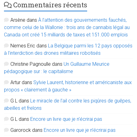
Commentaires récents
Arsène
dans
À l’attention des gouvernements fauchés,
comme celui de la Wallonie : trois ans de cannabis légal au
Canada ont créé 15 milliards de taxes et 151.000 emplois
Nemes Eric
dans
La Belgique parmi les 12 pays opposés
à l’interdiction des drones militaires robotisés
Christine Pagnoulle
dans
Un Guillaume Meurice
pédagogique sur : le capitalisme
Artur
dans
Sylvie Laurent, historienne et américaniste aux
propos « clairement à gauche »
G L
dans
Le miracle de l’ail contre les piqûres de guêpes,
abeilles et frelons
G L
dans
Encore un livre que je n’écrirai pas
Garorock
dans
Encore un livre que je n’écrirai pas