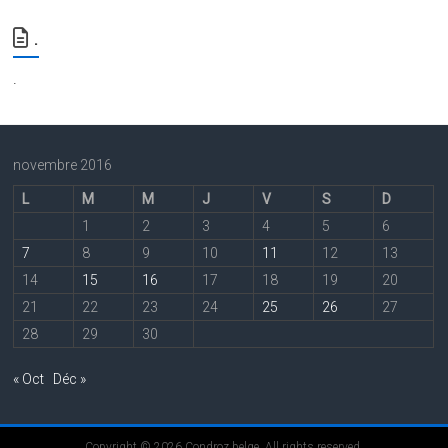
.
.
novembre 2016
L
M
M
J
V
S
D
1
2
3
4
5
6
7
8
9
10
11
12
13
14
15
16
17
18
19
20
21
22
23
24
25
26
27
28
29
30
« Oct
Déc »
Copyright © 2026
Condroz belge
. All rights reserved.