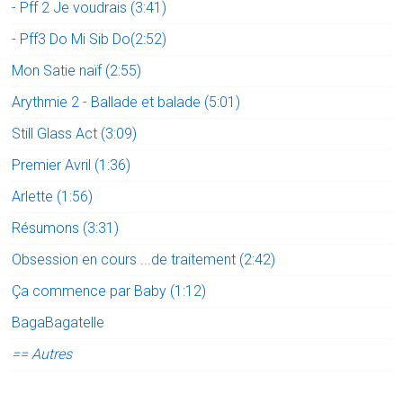
- Pff 2 Je voudrais (3:41)
- Pff3 Do Mi Sib Do(2:52)
Mon Satie naïf (2:55)
Arythmie 2 - Ballade et balade (5:01)
Still Glass Act (3:09)
Premier Avril (1:36)
Arlette (1:56)
Résumons (3:31)
Obsession en cours ...de traitement (2:42)
Ça commence par Baby (1:12)
BagaBagatelle
== Autres