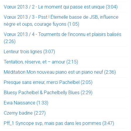
Vœux 2013 / 2 - Le moment qui passe est unique (3:04)
Vœux 2013 / 3 - Psst ! Éternelle basse de JSB, influence
nègre et oups, courage fuyons (1:05)
Vœux 2013 / 4 - Tourments de l'inconnu et plaisirs balisés
(2:26)
Lenteur trois lignes (3:07)
Tentation, réserve, et – amour (2:15)
Méditation Mon nouveau piano est un piano neuf (2:36)
Presque sans erreur, merci Pachelbel (2:05)
Bluesy Pachelbel & Pachelbelly Blues (2:29)
Ewa Naissance (1:33)
Czerny badine (2:27)
Pff_1 Syncope svp, mais pas dans les pommes (3:47)