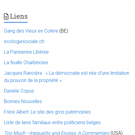
Liens
Gang des Vieux en Colère
(BE)
ecologiesociale.ch
La Parisienne Libérée
La feuille Charbinoise
Jacques Rancière : « La démocratie est née d’une limitation
du pouvoir de la propriété »
Danièle Copus
Bonnes Nouvelles
Frère Albert: Le site des gros patrimoines
Liste de liens familiaux entre politiciens belges
Too Much –Inequality and Excess, A Commentary
(USA)