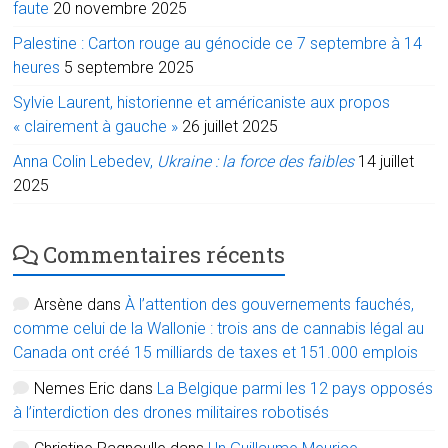
faute
20 novembre 2025
Palestine : Carton rouge au génocide ce 7 septembre à 14
heures
5 septembre 2025
Sylvie Laurent, historienne et américaniste aux propos
« clairement à gauche »
26 juillet 2025
Anna Colin Lebedev,
Ukraine : la force des faibles
14 juillet
2025
Commentaires récents
Arsène
dans
À l’attention des gouvernements fauchés,
comme celui de la Wallonie : trois ans de cannabis légal au
Canada ont créé 15 milliards de taxes et 151.000 emplois
Nemes Eric
dans
La Belgique parmi les 12 pays opposés
à l’interdiction des drones militaires robotisés