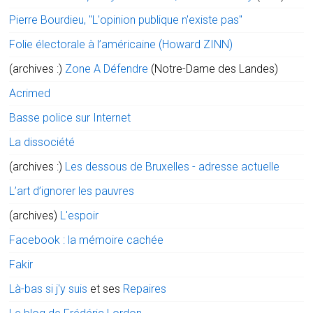
Pierre Bourdieu, "L'opinion publique n'existe pas"
Folie électorale à l’américaine (Howard ZINN)
(archives :)
Zone A Défendre
(Notre-Dame des Landes)
Acrimed
Basse police sur Internet
La dissociété
(archives :)
Les dessous de Bruxelles - adresse actuelle
L’art d’ignorer les pauvres
(archives)
L'espoir
Facebook : la mémoire cachée
Fakir
Là-bas si j'y suis
et ses
Repaires