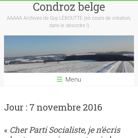
Condroz belge
Skip
to
content
AAAAA Archives de Guy LEBOUTTE (en cours de création,
dans le désordre !)
Menu
Jour :
7 novembre 2016
«
Cher Parti Socialiste, je n’écris