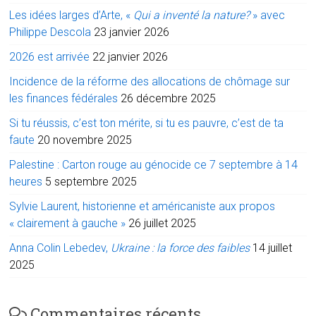
Les idées larges d’Arte, «
Qui a inventé la nature?
» avec
Philippe Descola
23 janvier 2026
2026 est arrivée
22 janvier 2026
Incidence de la réforme des allocations de chômage sur
les finances fédérales
26 décembre 2025
Si tu réussis, c’est ton mérite, si tu es pauvre, c’est de ta
faute
20 novembre 2025
Palestine : Carton rouge au génocide ce 7 septembre à 14
heures
5 septembre 2025
Sylvie Laurent, historienne et américaniste aux propos
« clairement à gauche »
26 juillet 2025
Anna Colin Lebedev,
Ukraine : la force des faibles
14 juillet
2025
Commentaires récents