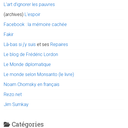
L’art d’ignorer les pauvres
(archives)
L'espoir
Facebook : la mémoire cachée
Fakir
Là-bas si j'y suis
et ses
Repaires
Le blog de Frédéric Lordon
Le Monde diplomatique
Le monde selon Monsanto (le livre)
Noam Chomsky en français
Rezo.net
Jim Sumkay
Catégories