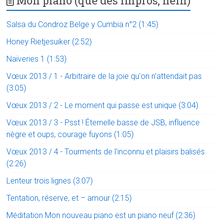
Mon piano (que des impros, hein)
Salsa du Condroz Belge y Cumbia n°2 (1:45)
Honey Rietjesuiker (2:52)
Naïveries 1 (1:53)
Vœux 2013 / 1 - Arbitraire de la joie qu'on n'attendait pas
(3:05)
Vœux 2013 / 2 - Le moment qui passe est unique (3:04)
Vœux 2013 / 3 - Psst ! Éternelle basse de JSB, influence
nègre et oups, courage fuyons (1:05)
Vœux 2013 / 4 - Tourments de l'inconnu et plaisirs balisés
(2:26)
Lenteur trois lignes (3:07)
Tentation, réserve, et – amour (2:15)
Méditation Mon nouveau piano est un piano neuf (2:36)