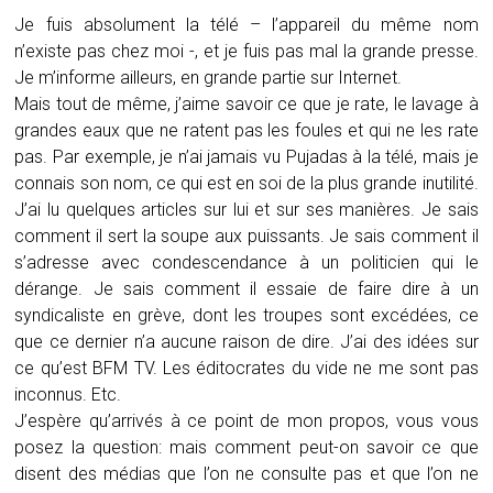
Je fuis absolument la télé – l’appareil du même nom
n’existe pas chez moi -, et je fuis pas mal la grande presse.
Je m’informe ailleurs, en grande partie sur Internet.
Mais tout de même, j’aime savoir ce que je rate, le lavage à
grandes eaux que ne ratent pas les foules et qui ne les rate
pas. Par exemple, je n’ai jamais vu Pujadas à la télé, mais je
connais son nom, ce qui est en soi de la plus grande inutilité.
J’ai lu quelques articles sur lui et sur ses manières. Je sais
comment il sert la soupe aux puissants. Je sais comment il
s’adresse avec condescendance à un politicien qui le
dérange. Je sais comment il essaie de faire dire à un
syndicaliste en grève, dont les troupes sont excédées, ce
que ce dernier n’a aucune raison de dire. J’ai des idées sur
ce qu’est BFM TV. Les éditocrates du vide ne me sont pas
inconnus. Etc.
J’espère qu’arrivés à ce point de mon propos, vous vous
posez la question: mais comment peut-on savoir ce que
disent des médias que l’on ne consulte pas et que l’on ne