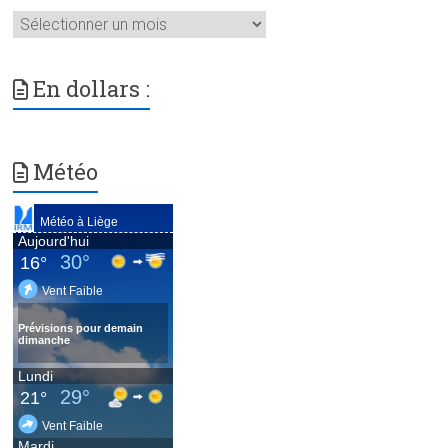
Archives
En dollars :
Météo