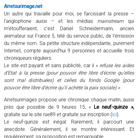
Arretsurimage.net
Un autre qui travaille pour moi, se farcissant la presse –
l’anglophone aussi – et les médias
mainstream
qui
m’étoufferaient, c’est Daniel Schneidermann, ancien
animateur sur France 5, télé du service public, de l’émission
du même nom. Sa petite structure indépendante, purement
Internet, compte aujourd’hui 9 personnes et accueille trois
chroniqueurs réguliers.
Le site est payant et sans publicité, car il «
refuse les aides
d’Etat à la presse (pour pouvoir être libre d’écrire qu’elles
sont mal distribuées) et celles du fonds Google (pour
pouvoir être libre d’écrire qu’il achète la paix sociale) »
.
Arretsurimages propose une chronique chaque matin, aussi
près que possible de 9 heures 15, «
Le neuf-quinze
»,
gratuite sur le site rue89 et gratuite sur inscription (
ici
).
Le neuf-quinze est inégal: Rarement, il parcourt une
anecdote. Généralement, il se montre intéressant. Et
régulièrement, sa proposition est remarquable.