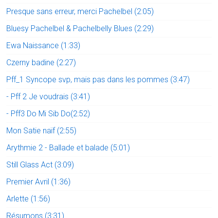
Presque sans erreur, merci Pachelbel (2:05)
Bluesy Pachelbel & Pachelbelly Blues (2:29)
Ewa Naissance (1:33)
Czerny badine (2:27)
Pff_1 Syncope svp, mais pas dans les pommes (3:47)
- Pff 2 Je voudrais (3:41)
- Pff3 Do Mi Sib Do(2:52)
Mon Satie naïf (2:55)
Arythmie 2 - Ballade et balade (5:01)
Still Glass Act (3:09)
Premier Avril (1:36)
Arlette (1:56)
Résumons (3:31)