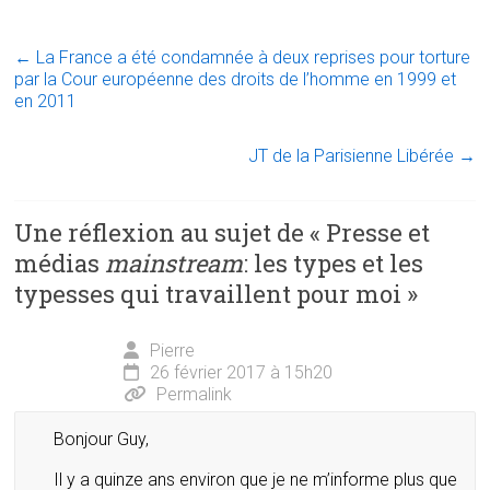
←
La France a été condamnée à deux reprises pour torture
par la Cour européenne des droits de l’homme en 1999 et
en 2011
JT de la Parisienne Libérée
→
Une réflexion au sujet de «
Presse et
médias
mainstream
: les types et les
typesses qui travaillent pour moi
»
Pierre
26 février 2017 à 15h20
Permalink
Bonjour Guy,
Il y a quinze ans environ que je ne m’informe plus que