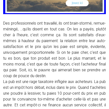
Des professionnels ont travaillé, ils ont brain-stormé, remue-
méningé, …qu’ils disent en tout cas. On les a payés, plutôt
cher à l’heure, c’est comme ça. Ils sont satisfaits d’eux-
mêmes à hauteur du paiement: la relation entre leur auto-
satisfaction et le prix qu’on les paie est simple, évidente,
univoquement proportionnelle. Si on te paie cher, c’est que
tu es bon, que ton produit est bon. Le plus marrant, et le
moins moral, c’est que de toute façon, c’est l’acheteur final
qui paie. Soit, ici, le pauvre qui aimerait bien se prendre un
coup de pouce du destin.
La pub est une rage taxatoire infligée aux acheteurs. La pub
est un impôt hors débat, inclus dans le prix. Quand t’achètes
une poudre à lessiver, tu paies 10 pour-cent du prix en pub
pour te convaincre toi-même d’acheter celle-là et pas une
autre. Et cet impôt-ci ne finance aucun service collectif, il