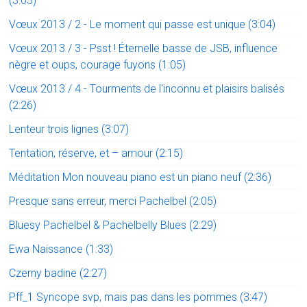
(3:05)
Vœux 2013 / 2 - Le moment qui passe est unique (3:04)
Vœux 2013 / 3 - Psst ! Éternelle basse de JSB, influence
nègre et oups, courage fuyons (1:05)
Vœux 2013 / 4 - Tourments de l'inconnu et plaisirs balisés
(2:26)
Lenteur trois lignes (3:07)
Tentation, réserve, et – amour (2:15)
Méditation Mon nouveau piano est un piano neuf (2:36)
Presque sans erreur, merci Pachelbel (2:05)
Bluesy Pachelbel & Pachelbelly Blues (2:29)
Ewa Naissance (1:33)
Czerny badine (2:27)
Pff_1 Syncope svp, mais pas dans les pommes (3:47)