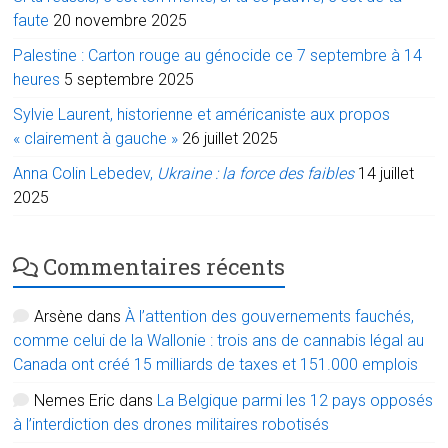
faute
20 novembre 2025
Palestine : Carton rouge au génocide ce 7 septembre à 14
heures
5 septembre 2025
Sylvie Laurent, historienne et américaniste aux propos
« clairement à gauche »
26 juillet 2025
Anna Colin Lebedev,
Ukraine : la force des faibles
14 juillet
2025
Commentaires récents
Arsène
dans
À l’attention des gouvernements fauchés,
comme celui de la Wallonie : trois ans de cannabis légal au
Canada ont créé 15 milliards de taxes et 151.000 emplois
Nemes Eric
dans
La Belgique parmi les 12 pays opposés
à l’interdiction des drones militaires robotisés