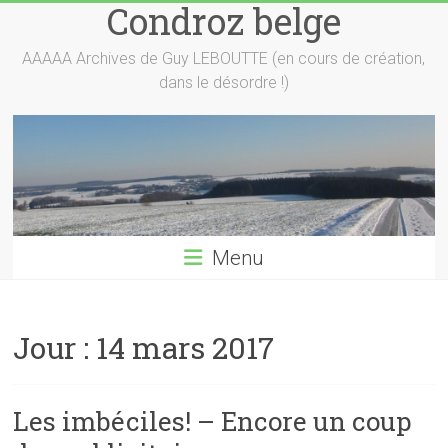
Condroz belge
Skip
to
content
AAAAA Archives de Guy LEBOUTTE (en cours de création,
dans le désordre !)
Menu
Jour :
14 mars 2017
Les imbéciles! – Encore un coup