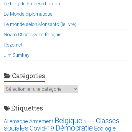
Le blog de Frédéric Lordon
Le Monde diplomatique
Le monde selon Monsanto (le livre)
Noam Chomsky en français
Rezo.net
Jim Sumkay
Catégories
Catégories
Étiquettes
Belgique
Classes
Allemagne
Armement
Bierset
Démocratie
sociales
Covid-19
Ecologie