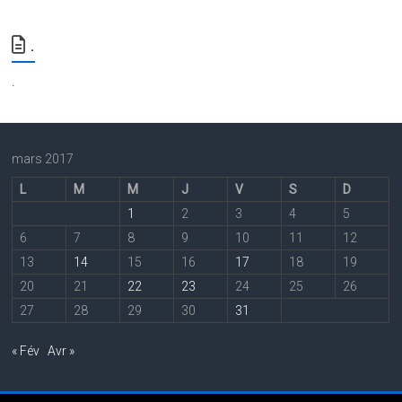
.
.
mars 2017
L
M
M
J
V
S
D
1
2
3
4
5
6
7
8
9
10
11
12
13
14
15
16
17
18
19
20
21
22
23
24
25
26
27
28
29
30
31
« Fév
Avr »