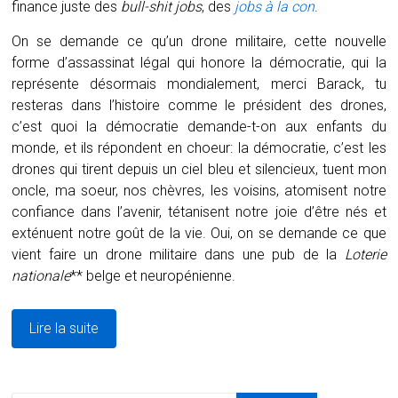
finance juste des
bull-shit jobs
, des
jobs à la con
.
On se demande ce qu’un drone militaire, cette nouvelle
forme d’assassinat légal qui honore la démocratie, qui la
représente désormais mondialement, merci Barack, tu
resteras dans l’histoire comme le président des drones,
c’est quoi la démocratie demande-t-on aux enfants du
monde, et ils répondent en choeur: la démocratie, c’est les
drones qui tirent depuis un ciel bleu et silencieux, tuent mon
oncle, ma soeur, nos chèvres, les voisins, atomisent notre
confiance dans l’avenir, tétanisent notre joie d’être nés et
exténuent notre goût de la vie. Oui, on se demande ce que
vient faire un drone militaire dans une pub de la
Loterie
nationale
** belge et neuropénienne.
Lire la suite