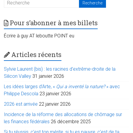
Pour s’abonner à mes billets
Écrire à guy AT leboutte POINT eu
Articles récents
Sylvie Laurent (bis) : les racines d’extrême-droite de la
Silicon Valley
31 janvier 2026
Les idées larges d’Arte, «
Qui a inventé la nature?
» avec
Philippe Descola
23 janvier 2026
2026 est arrivée
22 janvier 2026
Incidence de la réforme des allocations de chômage sur
les finances fédérales
26 décembre 2025
Si tu réussis, c’est ton mérite, si tu es pauvre, c’est de ta