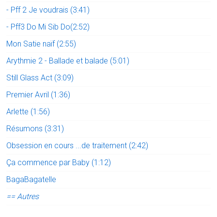
- Pff 2 Je voudrais (3:41)
- Pff3 Do Mi Sib Do(2:52)
Mon Satie naïf (2:55)
Arythmie 2 - Ballade et balade (5:01)
Still Glass Act (3:09)
Premier Avril (1:36)
Arlette (1:56)
Résumons (3:31)
Obsession en cours ...de traitement (2:42)
Ça commence par Baby (1:12)
BagaBagatelle
== Autres