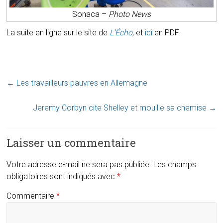
Sonaca –
Photo News
La suite en ligne sur le site de
L’Écho
, et
ici
en PDF.
←
Les travailleurs pauvres en Allemagne
Jeremy Corbyn cite Shelley et mouille sa chemise
→
Laisser un commentaire
Votre adresse e-mail ne sera pas publiée.
Les champs
obligatoires sont indiqués avec
*
Commentaire
*