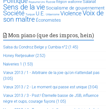
Politique
Salariat
Région wallonne
Russie
Royaume-Uni
Sens de la vie
Socialisme de gouvernement
Voix de
Société
Violence
U.E.
Turquie
Urbanisme
son maître
Économistes
Mon piano (que des impros, hein)
Salsa du Condroz Belge y Cumbia n°2 (1:45)
Honey Rietjesuiker (2:52)
Naïveries 1 (1:53)
Vœux 2013 / 1 - Arbitraire de la joie qu'on n'attendait pas
(3:05)
Vœux 2013 / 2 - Le moment qui passe est unique (3:04)
Vœux 2013 / 3 - Psst ! Éternelle basse de JSB, influence
nègre et oups, courage fuyons (1:05)