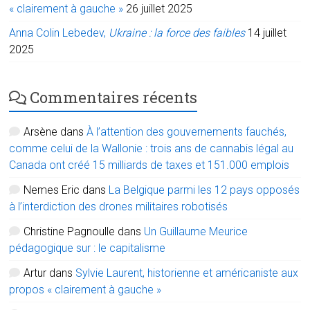
« clairement à gauche »
26 juillet 2025
Anna Colin Lebedev,
Ukraine : la force des faibles
14 juillet
2025
Commentaires récents
Arsène
dans
À l’attention des gouvernements fauchés,
comme celui de la Wallonie : trois ans de cannabis légal au
Canada ont créé 15 milliards de taxes et 151.000 emplois
Nemes Eric
dans
La Belgique parmi les 12 pays opposés
à l’interdiction des drones militaires robotisés
Christine Pagnoulle
dans
Un Guillaume Meurice
pédagogique sur : le capitalisme
Artur
dans
Sylvie Laurent, historienne et américaniste aux
propos « clairement à gauche »