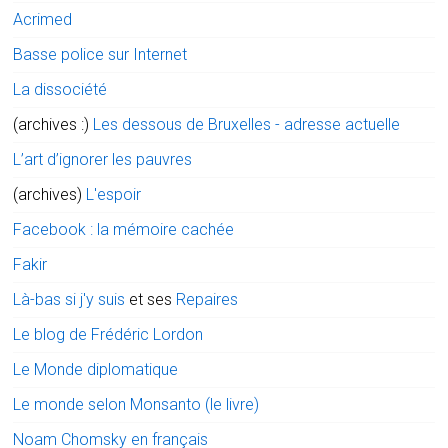
Acrimed
Basse police sur Internet
La dissociété
(archives :)
Les dessous de Bruxelles - adresse actuelle
L’art d’ignorer les pauvres
(archives)
L'espoir
Facebook : la mémoire cachée
Fakir
Là-bas si j'y suis
et ses
Repaires
Le blog de Frédéric Lordon
Le Monde diplomatique
Le monde selon Monsanto (le livre)
Noam Chomsky en français