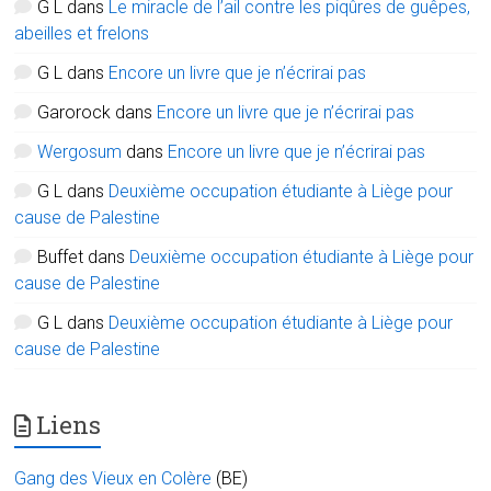
G L
dans
Le miracle de l’ail contre les piqûres de guêpes,
abeilles et frelons
G L
dans
Encore un livre que je n’écrirai pas
Garorock
dans
Encore un livre que je n’écrirai pas
Wergosum
dans
Encore un livre que je n’écrirai pas
G L
dans
Deuxième occupation étudiante à Liège pour
cause de Palestine
Buffet
dans
Deuxième occupation étudiante à Liège pour
cause de Palestine
G L
dans
Deuxième occupation étudiante à Liège pour
cause de Palestine
Liens
Gang des Vieux en Colère
(BE)