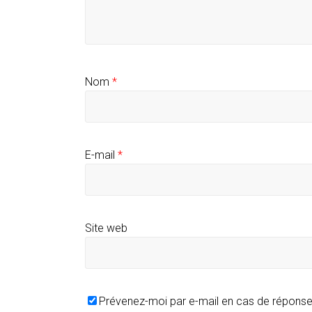
Nom
*
E-mail
*
Site web
Prévenez-moi par e-mail en cas de répons