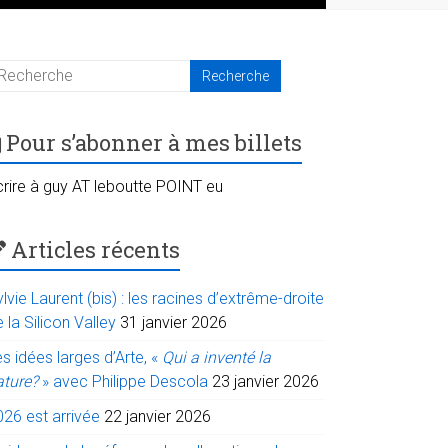
Pour s’abonner à mes billets
crire à guy AT leboutte POINT eu
Articles récents
lvie Laurent (bis) : les racines d’extrême-droite
 la Silicon Valley
31 janvier 2026
s idées larges d’Arte, «
Qui a inventé la
ature?
» avec Philippe Descola
23 janvier 2026
026 est arrivée
22 janvier 2026