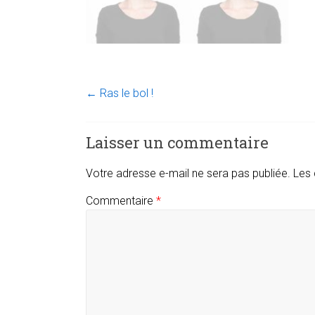
←
Ras le bol !
Laisser un commentaire
Votre adresse e-mail ne sera pas publiée.
Les 
Commentaire
*