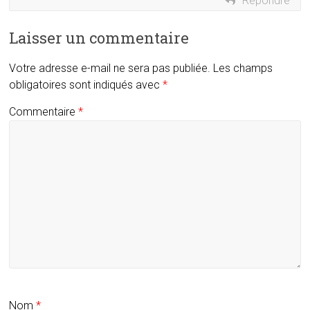
Répondre
Laisser un commentaire
Votre adresse e-mail ne sera pas publiée.
Les champs
obligatoires sont indiqués avec
*
Commentaire
*
Nom
*