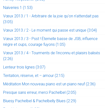
Naïveries 1 (1:53)
Vœux 2013 / 1 - Arbitraire de la joie qu'on n'attendait pas
(3:05)
Vœux 2013 / 2 - Le moment qui passe est unique (3:04)
Vœux 2013 / 3 - Psst ! Éternelle basse de JSB, influence
nègre et oups, courage fuyons (1:05)
Vœux 2013 / 4 - Tourments de l'inconnu et plaisirs balisés
(2:26)
Lenteur trois lignes (3:07)
Tentation, réserve, et – amour (2:15)
Méditation Mon nouveau piano est un piano neuf (2:36)
Presque sans erreur, merci Pachelbel (2:05)
Bluesy Pachelbel & Pachelbelly Blues (2:29)