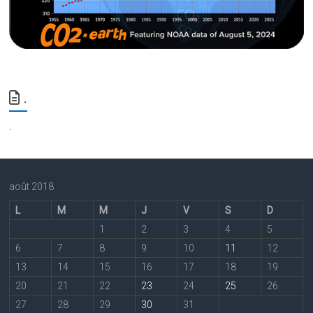
.
.
août 2018
L
M
M
J
V
S
D
1
2
3
4
5
6
7
8
9
10
11
12
13
14
15
16
17
18
19
20
21
22
23
24
25
26
27
28
29
30
31