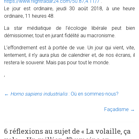
https://www.flightradar24.com/50.87,4.11/7
.
Le jour est ordinaire, jeudi 30 août 2018, à une heure
ordinaire, 11 heures 48.
La star médiatique de l’écologie libérale peut bien
démissionner, tout en jurant fidélité au macronisme.
L’effondrement est à portée de vue. Un jour qui vient, vite,
lentement, il n’y aura plus de calendrier et, de nos écrans, il
restera le souvenir. Mais pas pour tout le monde.
,
←
Homo sapiens industrialis
: Où en sommes-nous?
Façadisme
→
6 réflexions au sujet de «
La volaille, ça