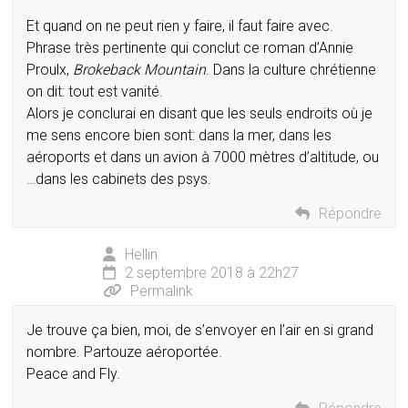
Et quand on ne peut rien y faire, il faut faire avec.
Phrase très pertinente qui conclut ce roman d’Annie
Proulx,
Brokeback Mountain
. Dans la culture chrétienne
on dit: tout est vanité.
Alors je conclurai en disant que les seuls endroits où je
me sens encore bien sont: dans la mer, dans les
aéroports et dans un avion à 7000 mètres d’altitude, ou
…dans les cabinets des psys.
Répondre
Hellin
2 septembre 2018 à 22h27
Permalink
Je trouve ça bien, moi, de s’envoyer en l’air en si grand
nombre. Partouze aéroportée.
Peace and Fly.