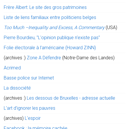
Frère Albert: Le site des gros patrimoines
Liste de liens familiaux entre politiciens belges
Too Much –Inequality and Excess, A Commentary
(USA)
Pierre Bourdieu, "L'opinion publique n'existe pas"
Folie électorale à l’américaine (Howard ZINN)
(archives :)
Zone A Défendre
(Notre-Dame des Landes)
Acrimed
Basse police sur Internet
La dissociété
(archives :)
Les dessous de Bruxelles - adresse actuelle
L’art d’ignorer les pauvres
(archives)
L'espoir
Facebook : la mémoire cachée