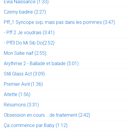
Ewa Naissance (1:33)
Czerny badine (2:27)
Pff_1 Syncope svp, mais pas dans les pommes (3:47)
- Pff 2 Je voudrais (3:41)
- Pff3 Do Mi Sib Do(2:52)
Mon Satie naïf (2:55)
Arythmie 2 - Ballade et balade (5:01)
Still Glass Act (3:09)
Premier Avril (1:36)
Arlette (1:56)
Résumons (3:31)
Obsession en cours ...de traitement (2:42)
Ça commence par Baby (1:12)