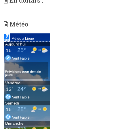
En dollars :
Météo