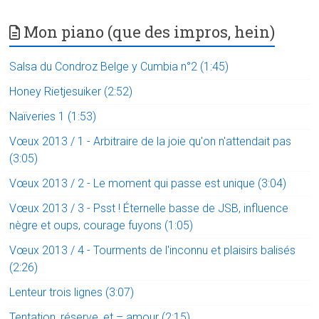
Mon piano (que des impros, hein)
Salsa du Condroz Belge y Cumbia n°2 (1:45)
Honey Rietjesuiker (2:52)
Naïveries 1 (1:53)
Vœux 2013 / 1 - Arbitraire de la joie qu'on n'attendait pas
(3:05)
Vœux 2013 / 2 - Le moment qui passe est unique (3:04)
Vœux 2013 / 3 - Psst ! Éternelle basse de JSB, influence
nègre et oups, courage fuyons (1:05)
Vœux 2013 / 4 - Tourments de l'inconnu et plaisirs balisés
(2:26)
Lenteur trois lignes (3:07)
Tentation, réserve, et – amour (2:15)