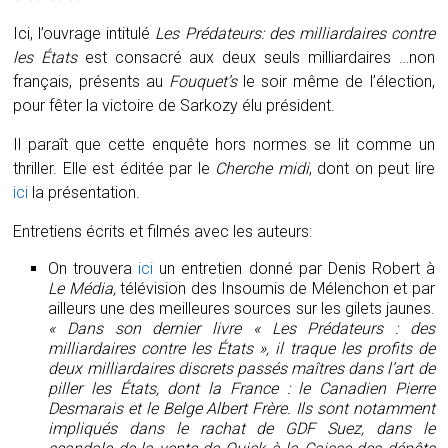
Ici, l’ouvrage intitulé
Les
Prédateurs: d
es milliardaires contre
les États
est consacré aux deux seuls milliardaires …non
français, présents au
Fouquet’s
le soir même de l’élection,
pour fêter la victoire de Sarkozy élu président.
Il paraît que cette enquête hors normes se lit comme un
thriller. Elle est éditée par le
Cherche midi
, dont on peut lire
ici
la présentation.
Entretiens écrits et filmés avec les auteurs:
On trouvera
ici
un entretien donné par Denis Robert à
Le Média,
télévision des Insoumis de Mélenchon et par
ailleurs une des meilleures sources sur les gilets jaunes.
« Dans son dernier livre « Les Prédateurs : des
milliardaires contre les États », il traque les profits de
deux milliardaires discrets passés maîtres dans l’art de
piller les États, dont la France : le Canadien Pierre
Desmarais et le Belge Albert Frère. Ils sont notamment
impliqués dans le rachat de GDF Suez, dans le