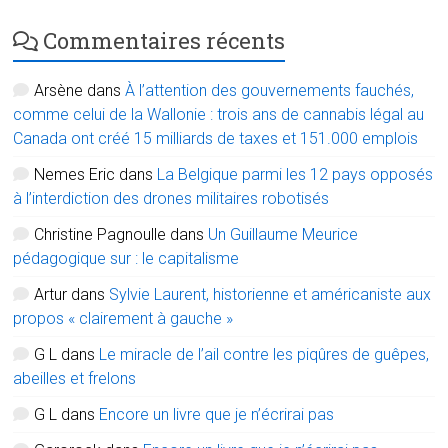
Commentaires récents
Arsène
dans
À l’attention des gouvernements fauchés,
comme celui de la Wallonie : trois ans de cannabis légal au
Canada ont créé 15 milliards de taxes et 151.000 emplois
Nemes Eric
dans
La Belgique parmi les 12 pays opposés
à l’interdiction des drones militaires robotisés
Christine Pagnoulle
dans
Un Guillaume Meurice
pédagogique sur : le capitalisme
Artur
dans
Sylvie Laurent, historienne et américaniste aux
propos « clairement à gauche »
G L
dans
Le miracle de l’ail contre les piqûres de guêpes,
abeilles et frelons
G L
dans
Encore un livre que je n’écrirai pas