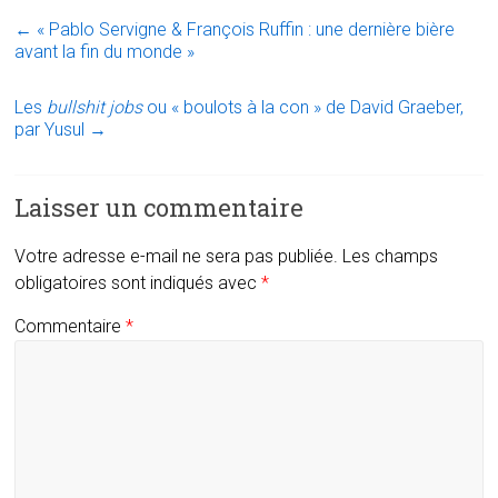
←
« Pablo Servigne & François Ruffin : une dernière bière
avant la fin du monde »
Les
bullshit jobs
ou « boulots à la con » de David Graeber,
par Yusul
→
Laisser un commentaire
Votre adresse e-mail ne sera pas publiée.
Les champs
obligatoires sont indiqués avec
*
Commentaire
*