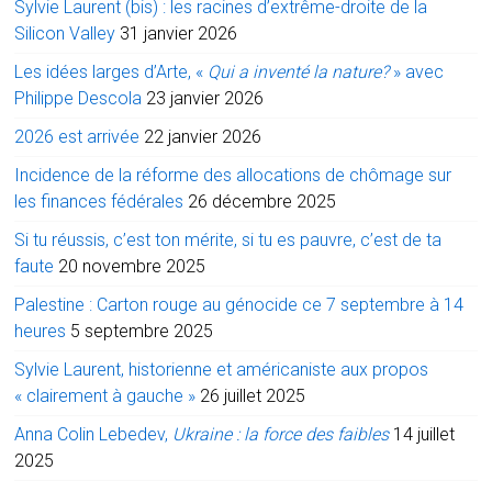
Sylvie Laurent (bis) : les racines d’extrême-droite de la
Silicon Valley
31 janvier 2026
Les idées larges d’Arte, «
Qui a inventé la nature?
» avec
Philippe Descola
23 janvier 2026
2026 est arrivée
22 janvier 2026
Incidence de la réforme des allocations de chômage sur
les finances fédérales
26 décembre 2025
Si tu réussis, c’est ton mérite, si tu es pauvre, c’est de ta
faute
20 novembre 2025
Palestine : Carton rouge au génocide ce 7 septembre à 14
heures
5 septembre 2025
Sylvie Laurent, historienne et américaniste aux propos
« clairement à gauche »
26 juillet 2025
Anna Colin Lebedev,
Ukraine : la force des faibles
14 juillet
2025