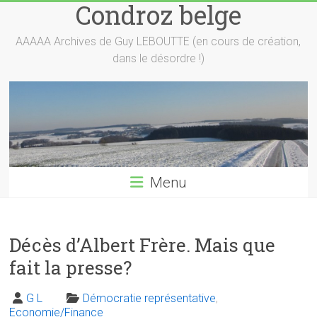
Condroz belge
Skip
to
content
AAAAA Archives de Guy LEBOUTTE (en cours de création,
dans le désordre !)
Menu
Décès d’Albert Frère. Mais que
fait la presse?
G L
Démocratie représentative
,
Economie/Finance