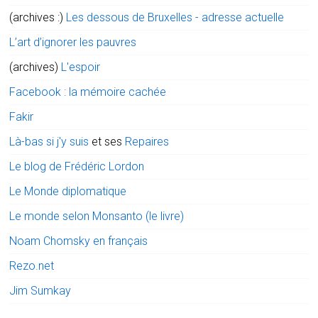
(archives :)
Les dessous de Bruxelles - adresse actuelle
L’art d’ignorer les pauvres
(archives)
L'espoir
Facebook : la mémoire cachée
Fakir
Là-bas si j'y suis
et ses
Repaires
Le blog de Frédéric Lordon
Le Monde diplomatique
Le monde selon Monsanto (le livre)
Noam Chomsky en français
Rezo.net
Jim Sumkay