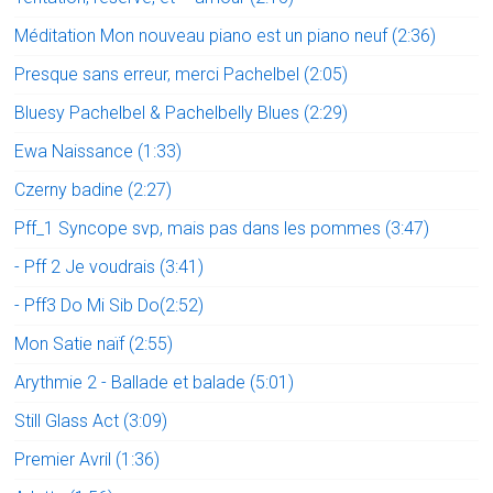
Méditation Mon nouveau piano est un piano neuf (2:36)
Presque sans erreur, merci Pachelbel (2:05)
Bluesy Pachelbel & Pachelbelly Blues (2:29)
Ewa Naissance (1:33)
Czerny badine (2:27)
Pff_1 Syncope svp, mais pas dans les pommes (3:47)
- Pff 2 Je voudrais (3:41)
- Pff3 Do Mi Sib Do(2:52)
Mon Satie naïf (2:55)
Arythmie 2 - Ballade et balade (5:01)
Still Glass Act (3:09)
Premier Avril (1:36)