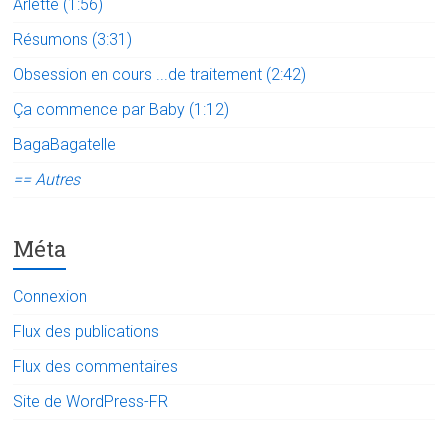
Arlette (1:56)
Résumons (3:31)
Obsession en cours ...de traitement (2:42)
Ça commence par Baby (1:12)
BagaBagatelle
== Autres
Méta
Connexion
Flux des publications
Flux des commentaires
Site de WordPress-FR