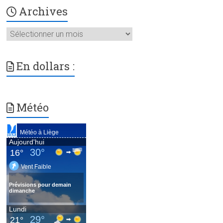
Archives
Archives
En dollars :
Météo