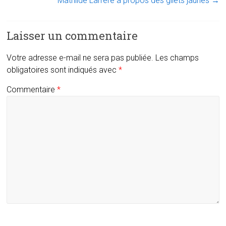
Mathilde Larrère à propos des gilets jaunes
→
Laisser un commentaire
Votre adresse e-mail ne sera pas publiée.
Les champs
obligatoires sont indiqués avec
*
Commentaire
*