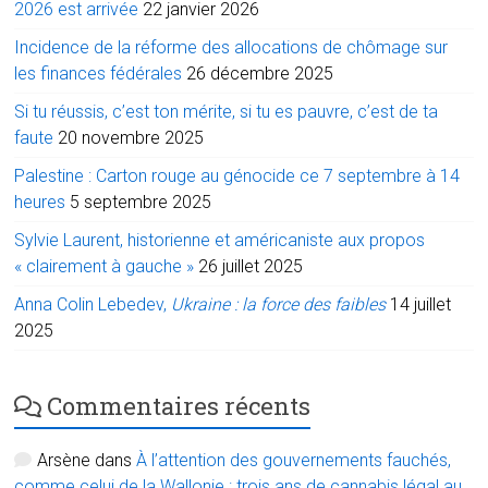
2026 est arrivée
22 janvier 2026
Incidence de la réforme des allocations de chômage sur
les finances fédérales
26 décembre 2025
Si tu réussis, c’est ton mérite, si tu es pauvre, c’est de ta
faute
20 novembre 2025
Palestine : Carton rouge au génocide ce 7 septembre à 14
heures
5 septembre 2025
Sylvie Laurent, historienne et américaniste aux propos
« clairement à gauche »
26 juillet 2025
Anna Colin Lebedev,
Ukraine : la force des faibles
14 juillet
2025
Commentaires récents
Arsène
dans
À l’attention des gouvernements fauchés,
comme celui de la Wallonie : trois ans de cannabis légal au