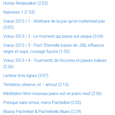
Honey Rietjesuiker (2:52)
Naïveries 1 (1:53)
Vœux 2013 / 1 - Arbitraire de la joie qu'on n'attendait pas
(3:05)
Vœux 2013 / 2 - Le moment qui passe est unique (3:04)
Vœux 2013 / 3 - Psst ! Éternelle basse de JSB, influence
nègre et oups, courage fuyons (1:05)
Vœux 2013 / 4 - Tourments de l'inconnu et plaisirs balisés
(2:26)
Lenteur trois lignes (3:07)
Tentation, réserve, et – amour (2:15)
Méditation Mon nouveau piano est un piano neuf (2:36)
Presque sans erreur, merci Pachelbel (2:05)
Bluesy Pachelbel & Pachelbelly Blues (2:29)