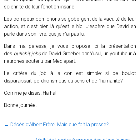
solennité de leur fonction insane.
Les pompeux cornichons se gobergent de la vacuité de leur
action, et c’est bien là qu’est le hic. J’espère que David en
parle dans son livre, que je n’ai pas lu.
Dans ma paresse, je vous propose ici la présentation
des
bullshit jobs
de David Graeber par Yusul, un youtubeur à
neurones soutenu par Mediapart.
Le critère du job à la con est simple: si ce boulot
disparaissait, perdrions-nous du sens et de l’humanité?
Comme je disais: Ha ha!
Bonne journée.
←
Décès d’Albert Frère. Mais que fait la presse?