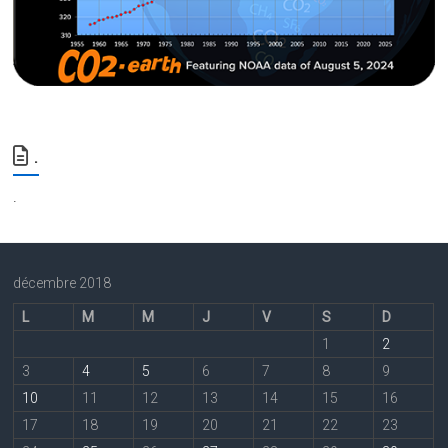
.
.
décembre 2018
L
M
M
J
V
S
D
1
2
3
4
5
6
7
8
9
10
11
12
13
14
15
16
17
18
19
20
21
22
23