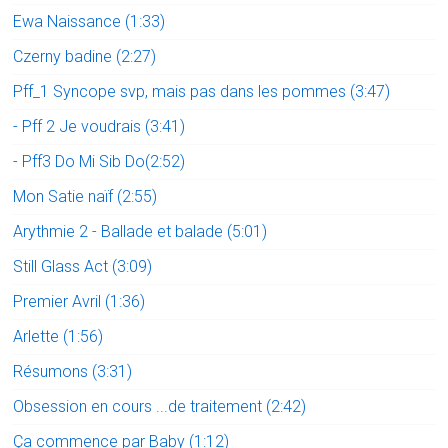
Ewa Naissance (1:33)
Czerny badine (2:27)
Pff_1 Syncope svp, mais pas dans les pommes (3:47)
- Pff 2 Je voudrais (3:41)
- Pff3 Do Mi Sib Do(2:52)
Mon Satie naïf (2:55)
Arythmie 2 - Ballade et balade (5:01)
Still Glass Act (3:09)
Premier Avril (1:36)
Arlette (1:56)
Résumons (3:31)
Obsession en cours ...de traitement (2:42)
Ça commence par Baby (1:12)