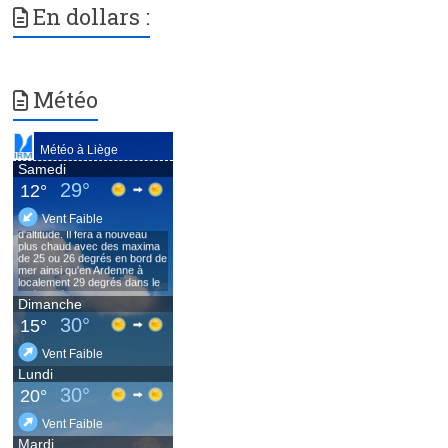
En dollars :
Météo