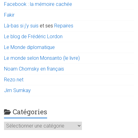
Facebook : la mémoire cachée
Fakir
Là-bas si j'y suis
et ses
Repaires
Le blog de Frédéric Lordon
Le Monde diplomatique
Le monde selon Monsanto (le livre)
Noam Chomsky en français
Rezo.net
Jim Sumkay
Catégories
Catégories