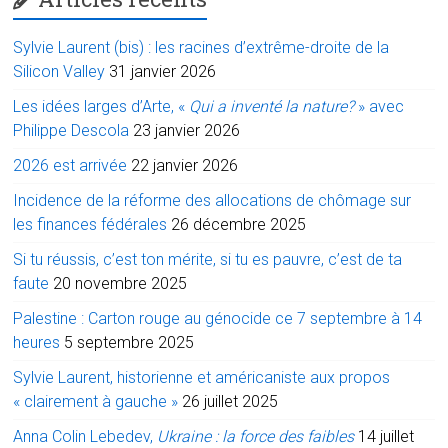
Sylvie Laurent (bis) : les racines d’extrême-droite de la
Silicon Valley
31 janvier 2026
Les idées larges d’Arte, «
Qui a inventé la nature?
» avec
Philippe Descola
23 janvier 2026
2026 est arrivée
22 janvier 2026
Incidence de la réforme des allocations de chômage sur
les finances fédérales
26 décembre 2025
Si tu réussis, c’est ton mérite, si tu es pauvre, c’est de ta
faute
20 novembre 2025
Palestine : Carton rouge au génocide ce 7 septembre à 14
heures
5 septembre 2025
Sylvie Laurent, historienne et américaniste aux propos
« clairement à gauche »
26 juillet 2025
Anna Colin Lebedev,
Ukraine : la force des faibles
14 juillet