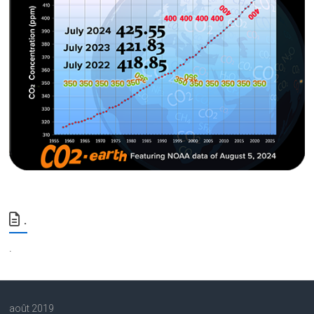
.
.
août 2019