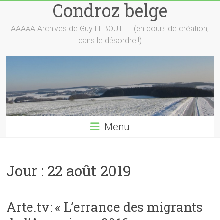
Condroz belge
Skip
to
content
AAAAA Archives de Guy LEBOUTTE (en cours de création,
dans le désordre !)
Menu
Jour :
22 août 2019
Arte.tv: « L’errance des migrants