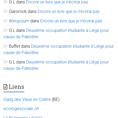
G L
dans
Encore un livre que je n’écrirai pas
Garorock
dans
Encore un livre que je n’écrirai pas
Wergosum
dans
Encore un livre que je n’écrirai pas
G L
dans
Deuxième occupation étudiante à Liège pour
cause de Palestine
Buffet
dans
Deuxième occupation étudiante à Liège pour
cause de Palestine
G L
dans
Deuxième occupation étudiante à Liège pour
cause de Palestine
Liens
Gang des Vieux en Colère
(BE)
ecologiesociale.ch
La Parisienne Libérée