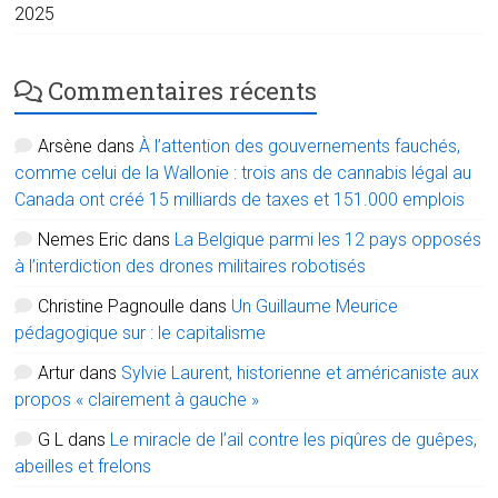
2025
Commentaires récents
Arsène
dans
À l’attention des gouvernements fauchés,
comme celui de la Wallonie : trois ans de cannabis légal au
Canada ont créé 15 milliards de taxes et 151.000 emplois
Nemes Eric
dans
La Belgique parmi les 12 pays opposés
à l’interdiction des drones militaires robotisés
Christine Pagnoulle
dans
Un Guillaume Meurice
pédagogique sur : le capitalisme
Artur
dans
Sylvie Laurent, historienne et américaniste aux
propos « clairement à gauche »
G L
dans
Le miracle de l’ail contre les piqûres de guêpes,
abeilles et frelons