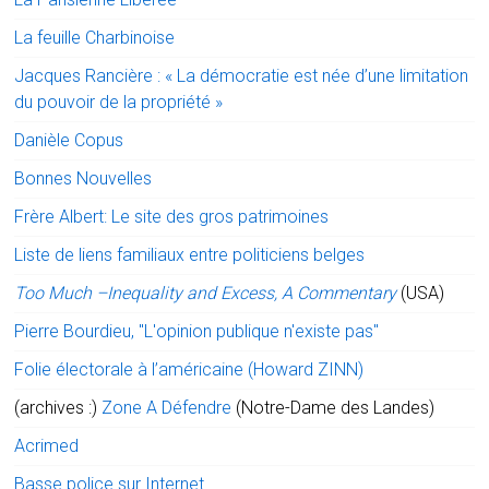
La feuille Charbinoise
Jacques Rancière : « La démocratie est née d’une limitation
du pouvoir de la propriété »
Danièle Copus
Bonnes Nouvelles
Frère Albert: Le site des gros patrimoines
Liste de liens familiaux entre politiciens belges
Too Much –Inequality and Excess, A Commentary
(USA)
Pierre Bourdieu, "L'opinion publique n'existe pas"
Folie électorale à l’américaine (Howard ZINN)
(archives :)
Zone A Défendre
(Notre-Dame des Landes)
Acrimed
Basse police sur Internet