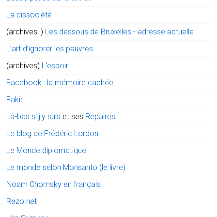
La dissociété
(archives :)
Les dessous de Bruxelles - adresse actuelle
L’art d’ignorer les pauvres
(archives)
L'espoir
Facebook : la mémoire cachée
Fakir
Là-bas si j'y suis
et ses
Repaires
Le blog de Frédéric Lordon
Le Monde diplomatique
Le monde selon Monsanto (le livre)
Noam Chomsky en français
Rezo.net