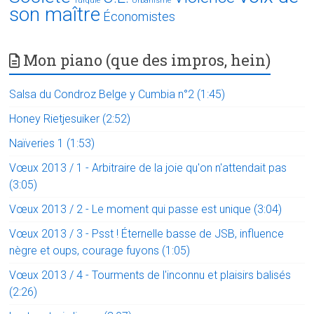
Turquie
Urbanisme
son maître
Économistes
Mon piano (que des impros, hein)
Salsa du Condroz Belge y Cumbia n°2 (1:45)
Honey Rietjesuiker (2:52)
Naïveries 1 (1:53)
Vœux 2013 / 1 - Arbitraire de la joie qu'on n'attendait pas
(3:05)
Vœux 2013 / 2 - Le moment qui passe est unique (3:04)
Vœux 2013 / 3 - Psst ! Éternelle basse de JSB, influence
nègre et oups, courage fuyons (1:05)
Vœux 2013 / 4 - Tourments de l'inconnu et plaisirs balisés
(2:26)