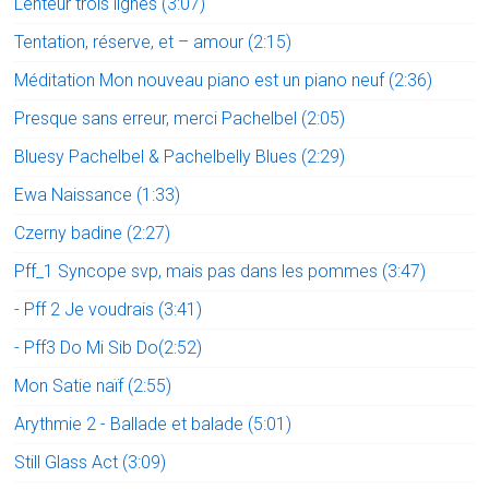
Lenteur trois lignes (3:07)
Tentation, réserve, et – amour (2:15)
Méditation Mon nouveau piano est un piano neuf (2:36)
Presque sans erreur, merci Pachelbel (2:05)
Bluesy Pachelbel & Pachelbelly Blues (2:29)
Ewa Naissance (1:33)
Czerny badine (2:27)
Pff_1 Syncope svp, mais pas dans les pommes (3:47)
- Pff 2 Je voudrais (3:41)
- Pff3 Do Mi Sib Do(2:52)
Mon Satie naïf (2:55)
Arythmie 2 - Ballade et balade (5:01)
Still Glass Act (3:09)