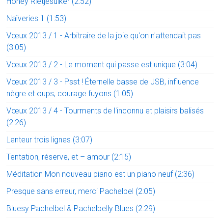
Honey Rietjesuiker (2:52)
Naïveries 1 (1:53)
Vœux 2013 / 1 - Arbitraire de la joie qu'on n'attendait pas
(3:05)
Vœux 2013 / 2 - Le moment qui passe est unique (3:04)
Vœux 2013 / 3 - Psst ! Éternelle basse de JSB, influence
nègre et oups, courage fuyons (1:05)
Vœux 2013 / 4 - Tourments de l'inconnu et plaisirs balisés
(2:26)
Lenteur trois lignes (3:07)
Tentation, réserve, et – amour (2:15)
Méditation Mon nouveau piano est un piano neuf (2:36)
Presque sans erreur, merci Pachelbel (2:05)
Bluesy Pachelbel & Pachelbelly Blues (2:29)