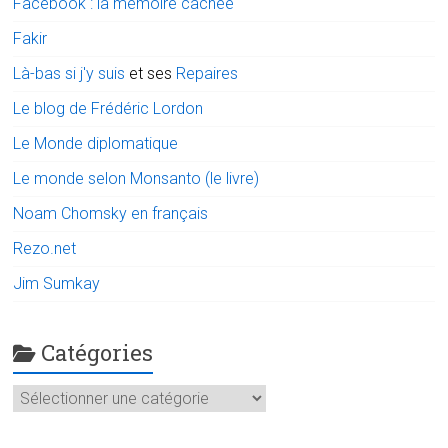
Facebook : la mémoire cachée
Fakir
Là-bas si j'y suis
et ses
Repaires
Le blog de Frédéric Lordon
Le Monde diplomatique
Le monde selon Monsanto (le livre)
Noam Chomsky en français
Rezo.net
Jim Sumkay
Catégories
Catégories