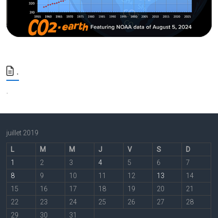
.
.
juillet 2019
L
M
M
J
V
S
D
1
2
3
4
5
6
7
8
9
10
11
12
13
14
15
16
17
18
19
20
21
22
23
24
25
26
27
28
29
30
31