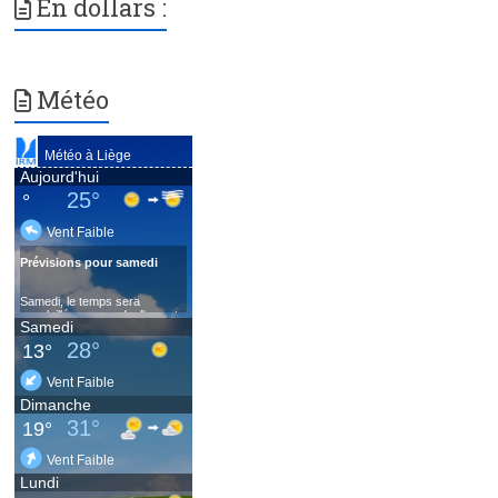
En dollars :
Météo