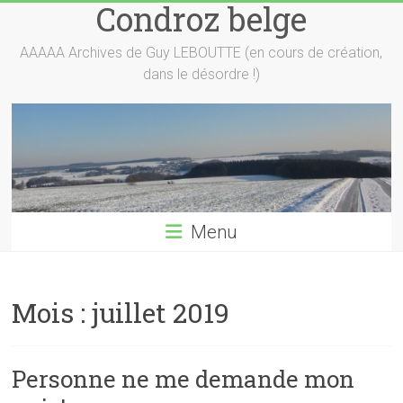
Condroz belge
Skip
to
content
AAAAA Archives de Guy LEBOUTTE (en cours de création,
dans le désordre !)
Menu
Mois :
juillet 2019
Personne ne me demande mon