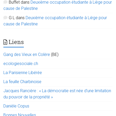
Buffet
dans
Deuxième occupation étudiante à Liège pour
cause de Palestine
G L
dans
Deuxième occupation étudiante à Liège pour
cause de Palestine
Liens
Gang des Vieux en Colère
(BE)
ecologiesociale.ch
La Parisienne Libérée
La feuille Charbinoise
Jacques Rancière : « La démocratie est née d’une limitation
du pouvoir de la propriété »
Danièle Copus
Bonnes Nouvelles