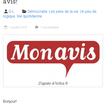
avis!
G L
Démocratie
,
Les joies de la vie
,
Un peu de
logique
,
Vie quotidienne
13 juillet 2019
1 commentaire
D’après 47infos.fr
Bonjour!