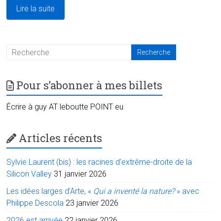
Lire la suite
Pour s’abonner à mes billets
Écrire à guy AT leboutte POINT eu
Articles récents
Sylvie Laurent (bis) : les racines d’extrême-droite de la
Silicon Valley
31 janvier 2026
Les idées larges d’Arte, «
Qui a inventé la nature?
» avec
Philippe Descola
23 janvier 2026
2026 est arrivée
22 janvier 2026