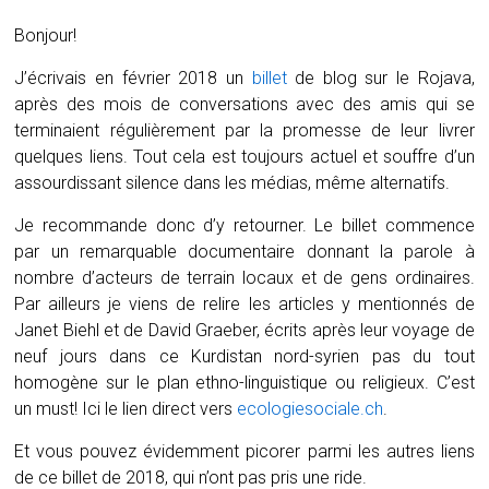
Bonjour!
J’écrivais en février 2018 un
billet
de blog sur le Rojava,
après des mois de conversations avec des amis qui se
terminaient régulièrement par la promesse de leur livrer
quelques liens. Tout cela est toujours actuel et souffre d’un
assourdissant silence dans les médias, même alternatifs.
Je recommande donc d’y retourner. Le billet commence
par un remarquable documentaire donnant la parole à
nombre d’acteurs de terrain locaux et de gens ordinaires.
Par ailleurs je viens de relire les articles y mentionnés de
Janet Biehl et de David Graeber, écrits après leur voyage de
neuf jours dans ce Kurdistan nord-syrien pas du tout
homogène sur le plan ethno-linguistique ou religieux. C’est
un must! Ici le lien direct vers
ecologiesociale.ch
.
Et vous pouvez évidemment picorer parmi les autres liens
de ce billet de 2018, qui n’ont pas pris une ride.