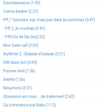
Ewa Naissance (1:33)
Czerny badine (2:27)
Pff_1 Syncope svp, mais pas dans les pommes (3:47)
- Pff 2 Je voudrais (3:41)
- Pff3 Do Mi Sib Do(2:52)
Mon Satie naïf (2:55)
Arythmie 2 - Ballade et balade (5:01)
Still Glass Act (3:09)
Premier Avril (1:36)
Arlette (1:56)
Résumons (3:31)
Obsession en cours ...de traitement (2:42)
Ça commence par Baby (1:12)