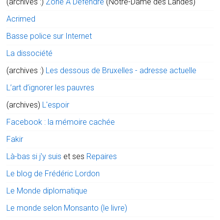
(archives :)
Zone A Défendre
(Notre-Dame des Landes)
Acrimed
Basse police sur Internet
La dissociété
(archives :)
Les dessous de Bruxelles - adresse actuelle
L’art d’ignorer les pauvres
(archives)
L'espoir
Facebook : la mémoire cachée
Fakir
Là-bas si j'y suis
et ses
Repaires
Le blog de Frédéric Lordon
Le Monde diplomatique
Le monde selon Monsanto (le livre)