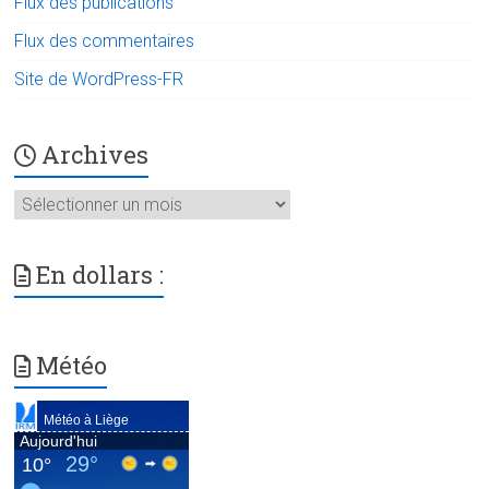
Flux des publications
Flux des commentaires
Site de WordPress-FR
Archives
Archives
En dollars :
Météo