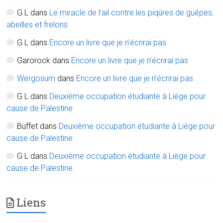
G L
dans
Le miracle de l’ail contre les piqûres de guêpes,
abeilles et frelons
G L
dans
Encore un livre que je n’écrirai pas
Garorock
dans
Encore un livre que je n’écrirai pas
Wergosum
dans
Encore un livre que je n’écrirai pas
G L
dans
Deuxième occupation étudiante à Liège pour
cause de Palestine
Buffet
dans
Deuxième occupation étudiante à Liège pour
cause de Palestine
G L
dans
Deuxième occupation étudiante à Liège pour
cause de Palestine
Liens