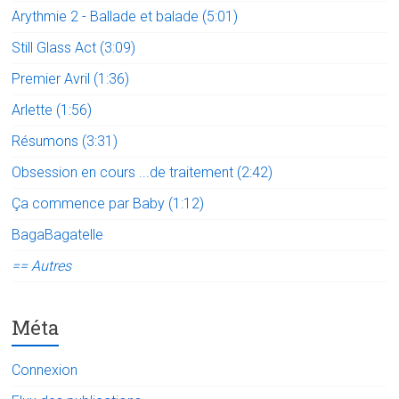
Arythmie 2 - Ballade et balade (5:01)
Still Glass Act (3:09)
Premier Avril (1:36)
Arlette (1:56)
Résumons (3:31)
Obsession en cours ...de traitement (2:42)
Ça commence par Baby (1:12)
BagaBagatelle
== Autres
Méta
Connexion