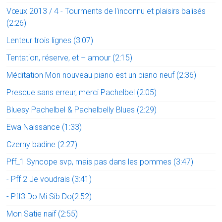
Vœux 2013 / 4 - Tourments de l'inconnu et plaisirs balisés
(2:26)
Lenteur trois lignes (3:07)
Tentation, réserve, et – amour (2:15)
Méditation Mon nouveau piano est un piano neuf (2:36)
Presque sans erreur, merci Pachelbel (2:05)
Bluesy Pachelbel & Pachelbelly Blues (2:29)
Ewa Naissance (1:33)
Czerny badine (2:27)
Pff_1 Syncope svp, mais pas dans les pommes (3:47)
- Pff 2 Je voudrais (3:41)
- Pff3 Do Mi Sib Do(2:52)
Mon Satie naïf (2:55)