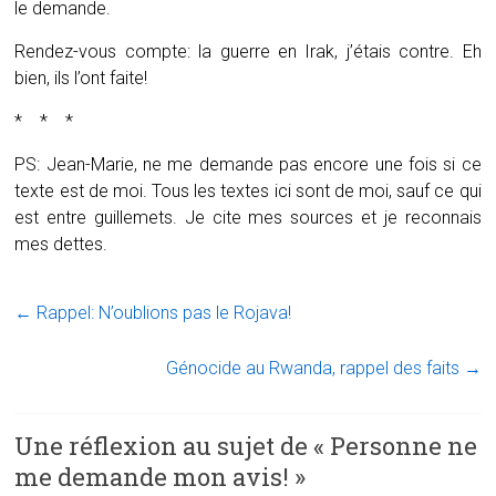
le demande.
Rendez-vous compte: la guerre en Irak, j’étais contre. Eh
bien, ils l’ont faite!
* * *
PS: Jean-Marie, ne me demande pas encore une fois si ce
texte est de moi. Tous les textes ici sont de moi, sauf ce qui
est entre guillemets. Je cite mes sources et je reconnais
mes dettes.
←
Rappel: N’oublions pas le Rojava!
Génocide au Rwanda, rappel des faits
→
Une réflexion au sujet de «
Personne ne
me demande mon avis!
»