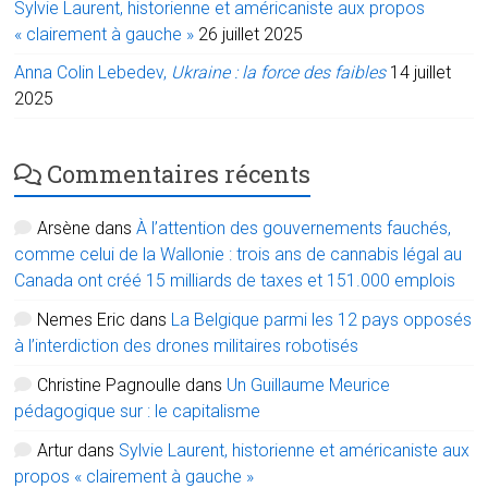
Sylvie Laurent, historienne et américaniste aux propos
« clairement à gauche »
26 juillet 2025
Anna Colin Lebedev,
Ukraine : la force des faibles
14 juillet
2025
Commentaires récents
Arsène
dans
À l’attention des gouvernements fauchés,
comme celui de la Wallonie : trois ans de cannabis légal au
Canada ont créé 15 milliards de taxes et 151.000 emplois
Nemes Eric
dans
La Belgique parmi les 12 pays opposés
à l’interdiction des drones militaires robotisés
Christine Pagnoulle
dans
Un Guillaume Meurice
pédagogique sur : le capitalisme
Artur
dans
Sylvie Laurent, historienne et américaniste aux
propos « clairement à gauche »