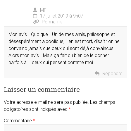
MF
17 juillet 2019 à 9h07
Permalink
Mon avis… Quoique… Un de mes amis, philosophe et
désespérément alcoolique, il en est mort, disait : on ne
convainc jamais que ceux qui sont déjà convaincus.
Alors mon avis… Mais ça fait du bien de le donner
parfois à … ceux qui pensent comme moi.
Répondre
Laisser un commentaire
Votre adresse e-mail ne sera pas publiée.
Les champs
obligatoires sont indiqués avec
*
Commentaire
*