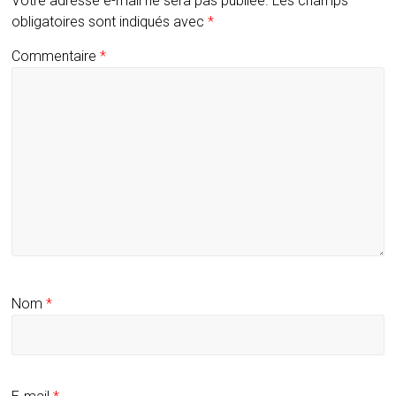
Votre adresse e-mail ne sera pas publiée.
Les champs
obligatoires sont indiqués avec
*
Commentaire
*
Nom
*