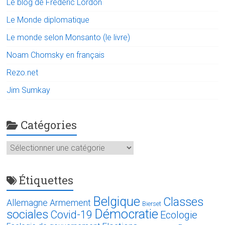
Le blog de Frédéric Lordon
Le Monde diplomatique
Le monde selon Monsanto (le livre)
Noam Chomsky en français
Rezo.net
Jim Sumkay
Catégories
Catégories
Étiquettes
Belgique
Classes
Allemagne
Armement
Bierset
Démocratie
sociales
Covid-19
Ecologie