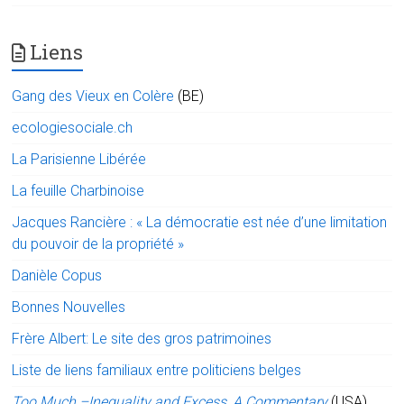
Liens
Gang des Vieux en Colère
(BE)
ecologiesociale.ch
La Parisienne Libérée
La feuille Charbinoise
Jacques Rancière : « La démocratie est née d’une limitation
du pouvoir de la propriété »
Danièle Copus
Bonnes Nouvelles
Frère Albert: Le site des gros patrimoines
Liste de liens familiaux entre politiciens belges
Too Much –Inequality and Excess, A Commentary
(USA)