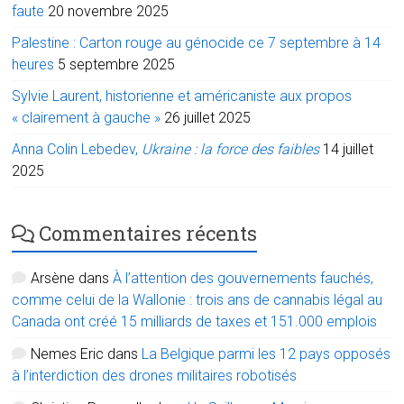
faute
20 novembre 2025
Palestine : Carton rouge au génocide ce 7 septembre à 14
heures
5 septembre 2025
Sylvie Laurent, historienne et américaniste aux propos
« clairement à gauche »
26 juillet 2025
Anna Colin Lebedev,
Ukraine : la force des faibles
14 juillet
2025
Commentaires récents
Arsène
dans
À l’attention des gouvernements fauchés,
comme celui de la Wallonie : trois ans de cannabis légal au
Canada ont créé 15 milliards de taxes et 151.000 emplois
Nemes Eric
dans
La Belgique parmi les 12 pays opposés
à l’interdiction des drones militaires robotisés