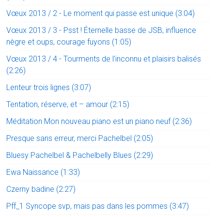
Vœux 2013 / 2 - Le moment qui passe est unique (3:04)
Vœux 2013 / 3 - Psst ! Éternelle basse de JSB, influence
nègre et oups, courage fuyons (1:05)
Vœux 2013 / 4 - Tourments de l'inconnu et plaisirs balisés
(2:26)
Lenteur trois lignes (3:07)
Tentation, réserve, et – amour (2:15)
Méditation Mon nouveau piano est un piano neuf (2:36)
Presque sans erreur, merci Pachelbel (2:05)
Bluesy Pachelbel & Pachelbelly Blues (2:29)
Ewa Naissance (1:33)
Czerny badine (2:27)
Pff_1 Syncope svp, mais pas dans les pommes (3:47)