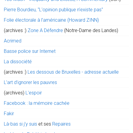
Pierre Bourdieu, "L'opinion publique n'existe pas"
Folie électorale à l’américaine (Howard ZINN)
(archives :)
Zone A Défendre
(Notre-Dame des Landes)
Acrimed
Basse police sur Internet
La dissociété
(archives :)
Les dessous de Bruxelles - adresse actuelle
L’art d’ignorer les pauvres
(archives)
L'espoir
Facebook : la mémoire cachée
Fakir
Là-bas si j'y suis
et ses
Repaires