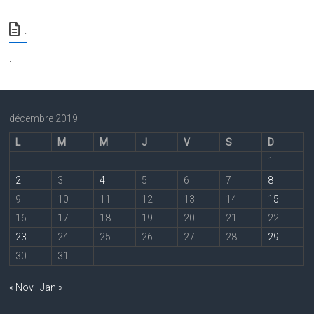
.
.
décembre 2019
L
M
M
J
V
S
D
1
2
3
4
5
6
7
8
9
10
11
12
13
14
15
16
17
18
19
20
21
22
23
24
25
26
27
28
29
30
31
« Nov
Jan »