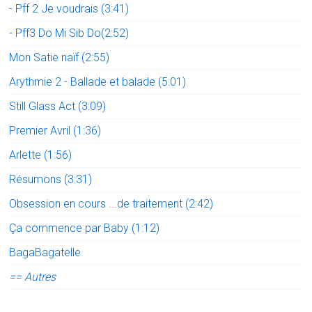
- Pff 2 Je voudrais (3:41)
- Pff3 Do Mi Sib Do(2:52)
Mon Satie naïf (2:55)
Arythmie 2 - Ballade et balade (5:01)
Still Glass Act (3:09)
Premier Avril (1:36)
Arlette (1:56)
Résumons (3:31)
Obsession en cours ...de traitement (2:42)
Ça commence par Baby (1:12)
BagaBagatelle
== Autres