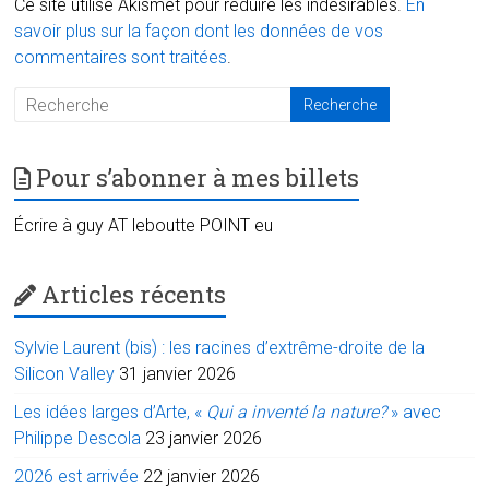
Ce site utilise Akismet pour réduire les indésirables.
En
savoir plus sur la façon dont les données de vos
commentaires sont traitées
.
Pour s’abonner à mes billets
Écrire à guy AT leboutte POINT eu
Articles récents
Sylvie Laurent (bis) : les racines d’extrême-droite de la
Silicon Valley
31 janvier 2026
Les idées larges d’Arte, «
Qui a inventé la nature?
» avec
Philippe Descola
23 janvier 2026
2026 est arrivée
22 janvier 2026