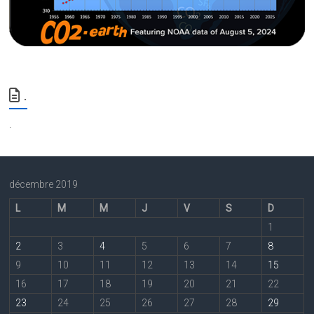
.
.
décembre 2019
L
M
M
J
V
S
D
1
2
3
4
5
6
7
8
9
10
11
12
13
14
15
16
17
18
19
20
21
22
23
24
25
26
27
28
29