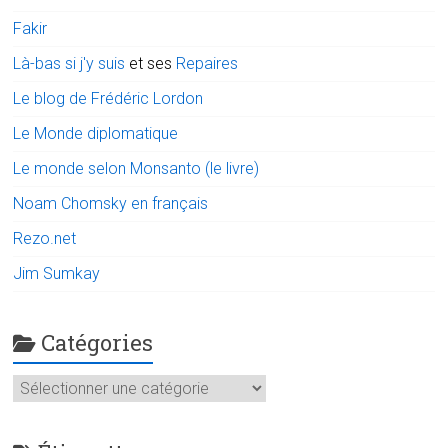
Fakir
Là-bas si j'y suis
et ses
Repaires
Le blog de Frédéric Lordon
Le Monde diplomatique
Le monde selon Monsanto (le livre)
Noam Chomsky en français
Rezo.net
Jim Sumkay
Catégories
Catégories