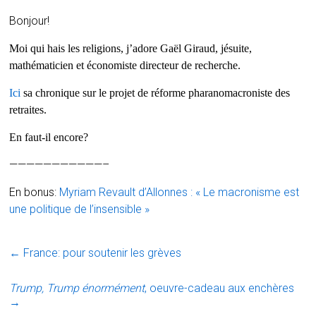
Bonjour!
Moi qui hais les religions, j’adore Gaël Giraud, jésuite,
mathématicien et économiste directeur de recherche.
Ici
sa chronique sur le projet de réforme
pharanomacroniste des
retraites.
En faut-il encore?
———————————–
En bonus:
Myriam Revault d’Allonnes : « Le macronisme est
une politique de l’insensible »
←
France: pour soutenir les grèves
Trump, Trump énormément
, oeuvre-cadeau aux enchères
→