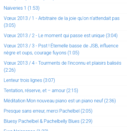
Naïveries 1 (1:53)
Vœux 2013 / 1 - Arbitraire de la joie qu'on n'attendait pas
(3:05)
Vœux 2013 / 2 - Le moment qui passe est unique (3:04)
Vœux 2013 / 3 - Psst ! Éternelle basse de JSB, influence
nègre et oups, courage fuyons (1:05)
Vœux 2013 / 4 - Tourments de l'inconnu et plaisirs balisés
(2:26)
Lenteur trois lignes (3:07)
Tentation, réserve, et – amour (2:15)
Méditation Mon nouveau piano est un piano neuf (2:36)
Presque sans erreur, merci Pachelbel (2:05)
Bluesy Pachelbel & Pachelbelly Blues (2:29)