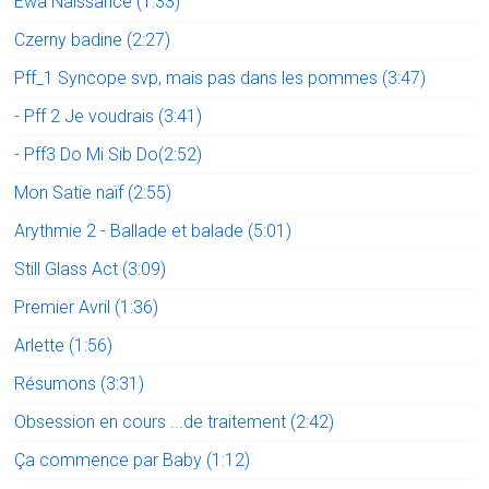
Ewa Naissance (1:33)
Czerny badine (2:27)
Pff_1 Syncope svp, mais pas dans les pommes (3:47)
- Pff 2 Je voudrais (3:41)
- Pff3 Do Mi Sib Do(2:52)
Mon Satie naïf (2:55)
Arythmie 2 - Ballade et balade (5:01)
Still Glass Act (3:09)
Premier Avril (1:36)
Arlette (1:56)
Résumons (3:31)
Obsession en cours ...de traitement (2:42)
Ça commence par Baby (1:12)