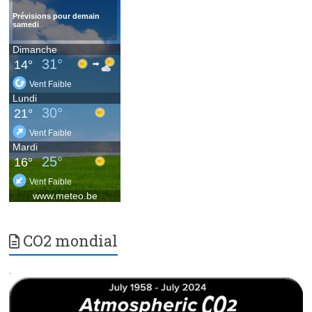
CO2 mondial
.