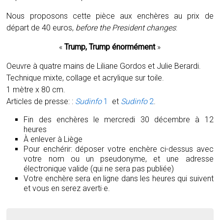
Nous proposons cette pièce aux enchères au prix de
départ de 40 euros,
before the President changes
:
«
Trump, Trump énormément
»
Oeuvre à quatre mains de Liliane Gordos et Julie Berardi.
Technique mixte, collage et acrylique sur toile.
1 mètre x 80 cm.
Articles de presse: :
Sudinfo
1
et
Sudinfo
2
.
Fin des enchères le mercredi 30 décembre à 12
heures
À enlever à Liège
Pour enchérir: déposer votre enchère ci-dessus avec
votre nom ou un pseudonyme, et une adresse
électronique valide (qui ne sera pas publiée)
Votre enchère sera en ligne dans les heures qui suivent
et vous en serez averti·e.