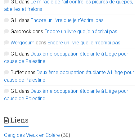
G L
dans
Le miracle de l’ail contre les piqûres de guêpes,
abeilles et frelons
G L
dans
Encore un livre que je n’écrirai pas
Garorock
dans
Encore un livre que je n’écrirai pas
Wergosum
dans
Encore un livre que je n’écrirai pas
G L
dans
Deuxième occupation étudiante à Liège pour
cause de Palestine
Buffet
dans
Deuxième occupation étudiante à Liège pour
cause de Palestine
G L
dans
Deuxième occupation étudiante à Liège pour
cause de Palestine
Liens
Gang des Vieux en Colère
(BE)