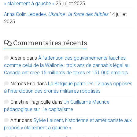
« clairement à gauche »
26 juillet 2025
Anna Colin Lebedev,
Ukraine : la force des faibles
14 juillet
2025
Commentaires récents
Arsène
dans
À l’attention des gouvernements fauchés,
comme celui de la Wallonie : trois ans de cannabis légal au
Canada ont créé 15 milliards de taxes et 151.000 emplois
Nemes Eric
dans
La Belgique parmi les 12 pays opposés
à l’interdiction des drones militaires robotisés
Christine Pagnoulle
dans
Un Guillaume Meurice
pédagogique sur : le capitalisme
Artur
dans
Sylvie Laurent, historienne et américaniste aux
propos « clairement à gauche »