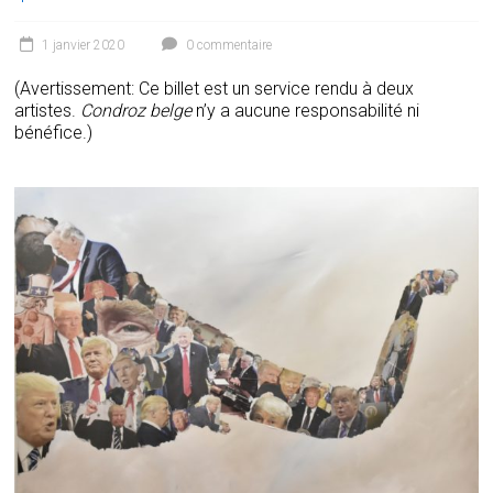
1 janvier 2020
0 commentaire
(Avertissement: Ce billet est un service rendu à deux
artistes.
Condroz belge
n’y a aucune responsabilité ni
bénéfice.)