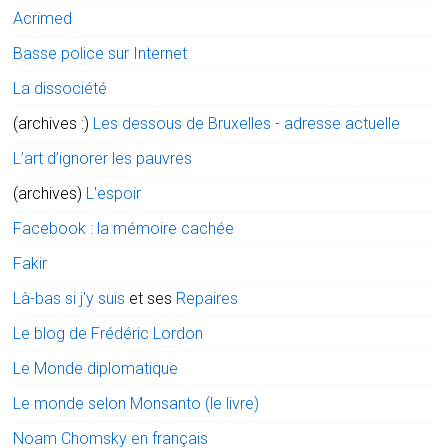
Acrimed
Basse police sur Internet
La dissociété
(archives :)
Les dessous de Bruxelles - adresse actuelle
L’art d’ignorer les pauvres
(archives)
L'espoir
Facebook : la mémoire cachée
Fakir
Là-bas si j'y suis
et ses
Repaires
Le blog de Frédéric Lordon
Le Monde diplomatique
Le monde selon Monsanto (le livre)
Noam Chomsky en français