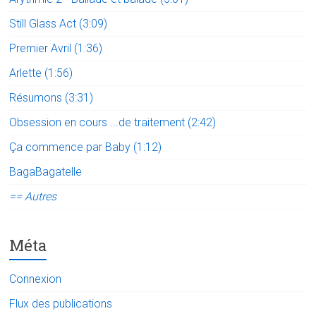
Still Glass Act (3:09)
Premier Avril (1:36)
Arlette (1:56)
Résumons (3:31)
Obsession en cours ...de traitement (2:42)
Ça commence par Baby (1:12)
BagaBagatelle
== Autres
Méta
Connexion
Flux des publications