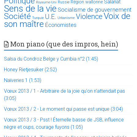
Politique
Salariat
Région wallonne
Russie
Royaume-Uni
Sens de la vie
Socialisme de gouvernement
Voix de
Société
Violence
U.E.
Turquie
Urbanisme
son maître
Économistes
Mon piano (que des impros, hein)
Salsa du Condroz Belge y Cumbia n°2 (1:45)
Honey Rietjesuiker (2:52)
Naïveries 1 (1:53)
Vœux 2013 / 1 - Arbitraire de la joie qu'on n'attendait pas
(3:05)
Vœux 2013 / 2 - Le moment qui passe est unique (3:04)
Vœux 2013 / 3 - Psst ! Éternelle basse de JSB, influence
nègre et oups, courage fuyons (1:05)